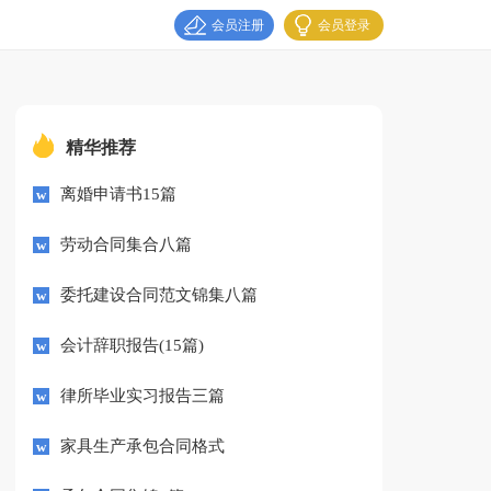
会员注册
会员登录
精华推荐
离婚申请书15篇
劳动合同集合八篇
委托建设合同范文锦集八篇
会计辞职报告(15篇)
律所毕业实习报告三篇
家具生产承包合同格式