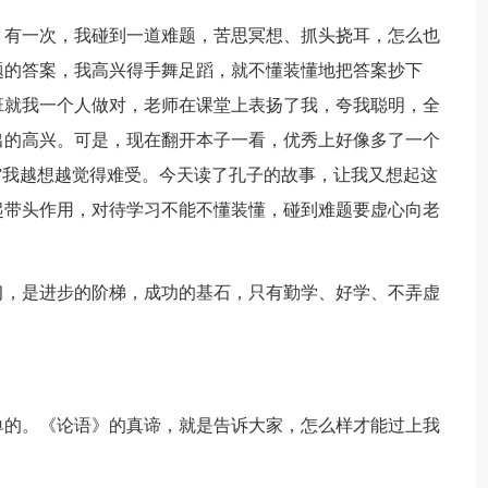
。有一次，我碰到一道难题，苦思冥想、抓头挠耳，怎么也
题的答案，我高兴得手舞足蹈，就不懂装懂地把答案抄下
班就我一个人做对，老师在课堂上表扬了我，夸我聪明，全
出的高兴。可是，现在翻开本子一看，优秀上好像多了一个
”我越想越觉得难受。今天读了孔子的故事，让我又想起这
起带头作用，对待学习不能不懂装懂，碰到难题要虚心向老
习，是进步的阶梯，成功的基石，只有勤学、好学、不弄虚
单的。《论语》的真谛，就是告诉大家，怎么样才能过上我