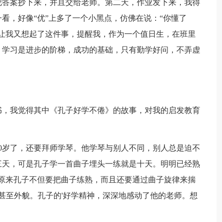
把答案抄下来，并且交给老师。第二天，作业发下来，我得
看，好像“优”上多了一个小黑点，仿佛在说：“你懂了
让我又想起了这件事，提醒我，作为一个值日生，在班里
。学习是进步的阶梯，成功的基础，只有勤学好问，不弄虚
书，我觉得其中《孔子好学不倦》的故事，对我的启发教育
0岁了，还要拜师学琴。他学琴与别人不同，别人总是迫不
三天，可是孔子学一首曲子埋头一练就是十天。明明已经熟
原来孔子不但要把曲子练熟，而且还要通过曲子旋律来揣
甚至外貌。孔子的'好学精神，深深地感动了他的老师。想