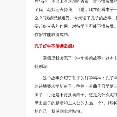
然想起一本书上有这题的答案，就不懂装懂
了优，老师还表扬我。可是，现在翻看本子一
么？”我越想越难受。今天读了孔子的故事，
要起好带头的作用，对待学习不能不懂装懂
作假才能取得成功。
孔子好学不倦读后感3
寒假里我读完了《中华美德故事》这本
特别深。
这个故事介绍了孔子的好学精神：孔子6
急待地要求学新曲子，往往一首曲子只学两
练了，可还是不肯换新曲子。这是为什么呢?
摩出曲子的精髓和主人公的人品、个*、精神
想自己，我感到非常惭愧。