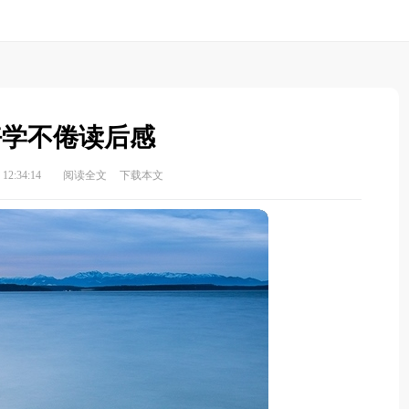
好学不倦读后感
12:34:14
阅读全文
下载本文