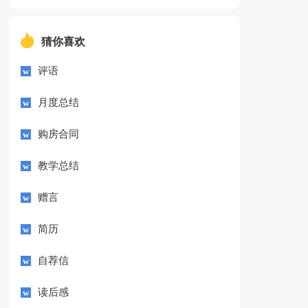
猜你喜欢
评语
月度总结
购房合同
教学总结
赠言
简历
自荐信
读后感