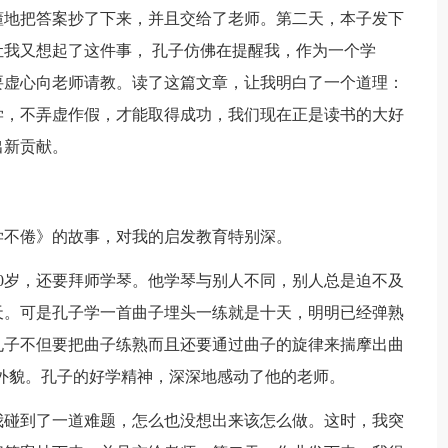
懂地把答案抄了下来，并且交给了老师。第二天，本子发下
我又想起了这件事， 孔子仿佛在提醒我，作为一个学
要虚心向老师请教。读了这篇文章，让我明白了一个道理：
学，不弄虚作假，才能取得成功，我们现在正是读书的大好
出新贡献。
学不倦》的故事，对我的启发教育特别深。
0岁，还要拜师学琴。他学琴与别人不同，别人总是迫不及
天。可是孔子学一首曲子埋头一练就是十天，明明已经弹熟
孔子不但要把曲子练熟而且还要通过曲子的旋律来揣摩出曲
外貌。孔子的好学精神，深深地感动了他的老师。
我碰到了一道难题，怎么也没想出来该怎么做。这时，我突