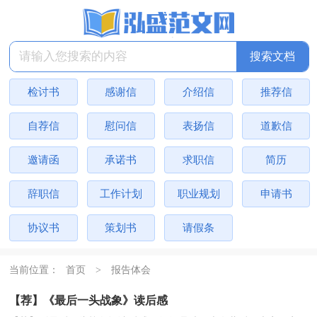
检讨书
感谢信
介绍信
推荐信
自荐信
慰问信
表扬信
道歉信
邀请函
承诺书
求职信
简历
辞职信
工作计划
职业规划
申请书
协议书
策划书
请假条
当前位置：
首页
>
报告体会
【荐】《最后一头战象》读后感