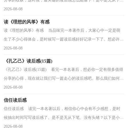
分享的收获，这时候，最关键的读后感怎么能落下！是不是无从下
笔、没有头绪？以下是小编帮大家整理的百万英镑读后感，希...
2026-08-08
读《理想的风筝》有感
读《理想的风筝》有感 当品味完一本著作后，大家心中一定是萌
生了不少心得体会，是时候写一篇读后感好好记录一下了。想必许多
人都在为如何写好读后感而烦恼吧，以下是小编收集...
2026-08-08
《孔乙己》读后感(15篇)
《孔乙己》读后感(15篇) 看完一本名著后，想必你一定有很多值得
分享的心得，现在就让我们写一篇走心的读后感吧。那么我们如何去
写读后感呢？以下是小编精心整理的《孔乙己》读...
2026-08-08
信任读后感
信任读后感 读完一本名著以后，相信你心中会有不少感想，是时
候抽出时间写写读后感了。是不是无从下笔、没有头绪？以下是小编
收集整理的信任读后感，仅供参考，希望能够帮助到大家...
2026-08-08