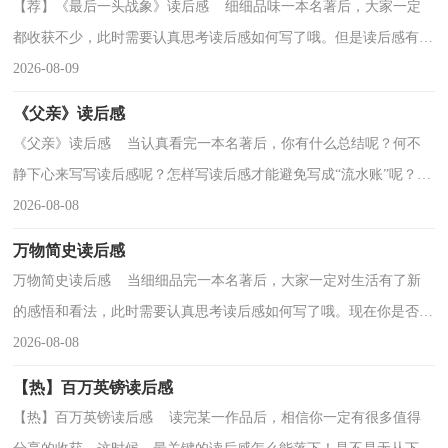
【荐】《最后一头战象》读后感 细细品味一本名著后，大家一定
都收获不少，此时需要认真思考读后感如何写了哦。但是读后感有什
么要求呢？以下是小编整理的《最后一头战象》读后...
2026-08-09
《父亲》读后感
《父亲》读后感 当认真看完一本名著后，你有什么总结呢？何不
静下心来写写读后感呢？怎样写读后感才能避免写成“流水账”呢？下
面是小编为大家整理的《父亲》读后感，希望对大家有...
2026-08-08
万物简史读后感
万物简史读后感 当细细品完一本名著后，大家一定对生活有了新
的感悟和看法，此时需要认真思考读后感如何写了哦。现在你是否对
读后感一筹莫展呢？以下是小编为大家收集的万物简...
2026-08-08
【热】百万英镑读后感
【热】百万英镑读后感 读完某一作品后，相信你一定有很多值得