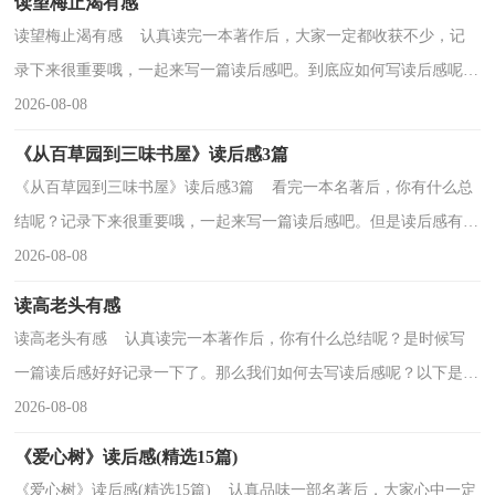
读望梅止渴有感
读望梅止渴有感 认真读完一本著作后，大家一定都收获不少，记
录下来很重要哦，一起来写一篇读后感吧。到底应如何写读后感呢？
下面是小编整理的读望梅止渴有感，欢迎阅读，希望大家能...
2026-08-08
《从百草园到三味书屋》读后感3篇
《从百草园到三味书屋》读后感3篇 看完一本名著后，你有什么总
结呢？记录下来很重要哦，一起来写一篇读后感吧。但是读后感有什
么要求呢？下面是小编帮大家整理的《从百草园到三...
2026-08-08
读高老头有感
读高老头有感 认真读完一本著作后，你有什么总结呢？是时候写
一篇读后感好好记录一下了。那么我们如何去写读后感呢？以下是小
编精心整理的读高老头有感，仅供参考，希望能够帮助到...
2026-08-08
《爱心树》读后感(精选15篇)
《爱心树》读后感(精选15篇) 认真品味一部名著后，大家心中一定