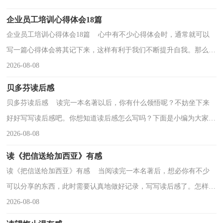
企业员工培训心得体会18篇
企业员工培训心得体会18篇 心中有不少心得体会时，通常就可以
写一篇心得体会将其记下来，这样有利于我们不断提升自我。那么好
的心得体会是什么样的呢？下面是小编整理的企业员...
2026-08-08
贝多芬读后感
贝多芬读后感 读完一本名著以后，你有什么领悟呢？不妨坐下来
好好写写读后感吧。你想知道读后感怎么写吗？下面是小编为大家整
理的贝多芬读后感，供大家参考借鉴，希望可以帮助到有...
2026-08-08
读《把信送给加西亚》有感
读《把信送给加西亚》有感 当阅读完一本名著后，想必你有不少
可以分享的东西，此时需要认真地做好记录，写写读后感了。怎样写
读后感才能避免写成“流水账”呢？下面是小编精心整...
2026-08-08