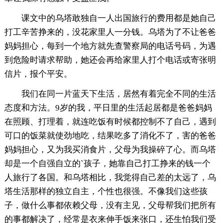
课文中的乌塔敢独自一人出国旅行的费用都是她自己
打工辛苦挣来的，没花家里人一分钱。乌塔为了不让爸爸
妈妈担心，每到一个地方就先查警察局的电话号码，为遇
到危险时请求帮助，她还会再给家里人打个电话或寄张明
信片，报个平安。
我们在同一片蓝天下生活，居然有着完全不同的生活
态度和方法。9岁的我，平日里的生活起居都是爸爸妈妈
在照顾、打理着，就连吃饭有时候都控制不了自己，遇到
可口的饭菜就使劲地吃，结果吃多了消化不了，害的爸爸
妈妈担心，又为我买消食片，父母为我操碎了心。而乌塔
却是一个自强自立的`孩子，她靠自己打工挣来的钱一个
人旅行了各国。和乌塔相比，我觉得自己差的太远了，乌
塔生活那样的独立自主，个性也很强。不像我们这些孩
子，做什么事都依赖父母，没有主见，父母帮我们把所有
的事都解决了，经常是衣来伸手饭来张口，还生怕我们受