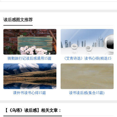
读后感图文推荐
骑鹅旅行记读后感通用15篇
《艾青诗选》读书心得(精选15
篇)
课外书读书心得15篇
读书读后感(集合15篇)
【《乌塔》读后感】相关文章：