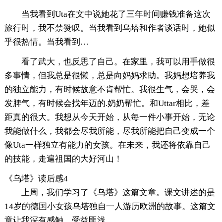
当我看到Uta在文中说她花了三年时间赚钱准备这次
旅行时，我不禁赞叹。当我看到乌塔和作者谈话时，她似
乎很热情。当我看到…
看了武大，也反思了自己。在家里，我可以用手做很
多事情，但我总是很懒，总是向妈妈求助。我妈想培养我
的独立能力，有时候故意不肯帮忙。我很生气，会哭，会
发脾气，有时候会找年迈的.奶奶帮忙。和Uttar相比，差
距真的很大。我想从今天开始，从每一件小事开始，无论
我能做什么，我都会尽我所能，尽我所能把自己变成一个
像Uta一样独立有能力的女孩。在未来，我还将依靠自己
的技能，走遍祖国的大好河山！
《乌塔》读后感4
上周，我们学习了《乌塔》这篇文章。课文讲述的是
14岁的德国小女孩乌塔独自一人游历欧洲的故事。这篇文
章让我深有感触，受益匪浅。