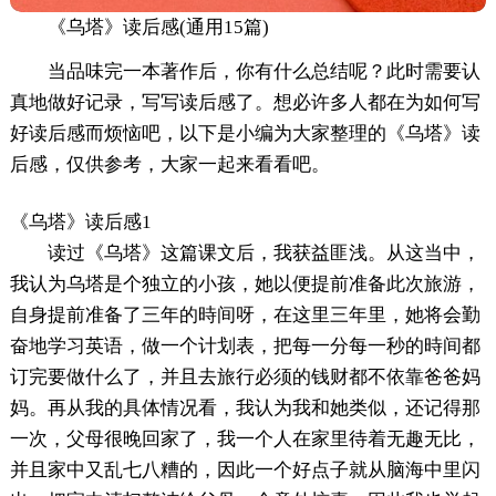
《乌塔》读后感(通用15篇)
当品味完一本著作后，你有什么总结呢？此时需要认
真地做好记录，写写读后感了。想必许多人都在为如何写
好读后感而烦恼吧，以下是小编为大家整理的《乌塔》读
后感，仅供参考，大家一起来看看吧。
《乌塔》读后感1
读过《乌塔》这篇课文后，我获益匪浅。从这当中，
我认为乌塔是个独立的小孩，她以便提前准备此次旅游，
自身提前准备了三年的時间呀，在这里三年里，她将会勤
奋地学习英语，做一个计划表，把每一分每一秒的時间都
订完要做什么了，并且去旅行必须的钱财都不依靠爸爸妈
妈。再从我的具体情况看，我认为我和她类似，还记得那
一次，父母很晚回家了，我一个人在家里待着无趣无比，
并且家中又乱七八糟的，因此一个好点子就从脑海中里闪