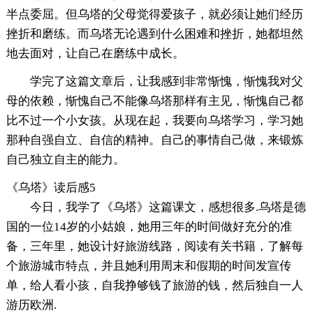
半点委屈。但乌塔的父母觉得爱孩子，就必须让她们经历
挫折和磨练。而乌塔无论遇到什么困难和挫折，她都坦然
地去面对，让自己在磨练中成长。
学完了这篇文章后，让我感到非常惭愧，惭愧我对父
母的依赖，惭愧自己不能像乌塔那样有主见，惭愧自己都
比不过一个小女孩。从现在起，我要向乌塔学习，学习她
那种自强自立、自信的精神。自己的事情自己做，来锻炼
自己独立自主的能力。
《乌塔》读后感5
今日，我学了《乌塔》这篇课文，感想很多.乌塔是德
国的一位14岁的小姑娘，她用三年的时间做好充分的准
备，三年里，她设计好旅游线路，阅读有关书籍，了解每
个旅游城市特点，并且她利用周末和假期的时间发宣传
单，给人看小孩，自我挣够钱了旅游的钱，然后独自一人
游历欧洲.