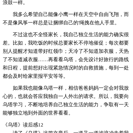
浪鼓一样。
我多么希望自己能像小鹰一样在天空中自由飞翔，而
不是像风筝一样总是让捆绑自己的'绳拽在他人手里。
不过这也不全怪家长，我自己独立生活的能力确实很
差。比如，我吃饭的时候总要家长不停地催促；每次都要
别人提醒才知道带好红领巾；天冷了不知道加衣服，天热
了不知道减衣服……再看看乌塔，会先设计好旅行的路线
和日程，提前想好出现紧急情况时的自救措施，每到一处
都会及时给家里报平安等等。
如果我也能像乌塔一样，相信爸爸妈妈一定会对我放
心的，也就会答应我独自一人外出的请求。所以，我要向
乌塔学习，不断地培养自己独立生活的能力，争取有一天
能够独立地到外面的世界看看。
《乌塔》读后感12