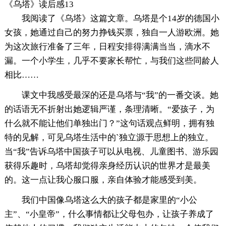
《乌塔》读后感13
我阅读了《乌塔》这篇文章。乌塔是个14岁的德国小
女孩，她通过自己的努力挣钱买票，独自一人游欧洲。她
为这次旅行准备了三年，日程安排得满满当当，滴水不
漏。一个小学生，几乎不要家长帮忙，与我们这些同龄人
相比……
课文中我感受最深的还是乌塔与“我”的一番交谈。她
的话语无不折射出她逻辑严谨，条理清晰。“爱孩子，为
什么就不能让他们单独出门？”这句话观点鲜明，拥有独
特的见解，可见乌塔生活中的`独立源于思想上的独立。
当“我”告诉乌塔中国孩子可以从电视、儿童图书、游乐园
获得乐趣时，乌塔却觉得亲身经历认识的世界才是最美
的。这一点让我心服口服，亲自体验才能感受到美。
我们中国像乌塔这么大的孩子都是家里的“小公
主”、“小皇帝”，什么事情都让父母包办，让孩子养成了