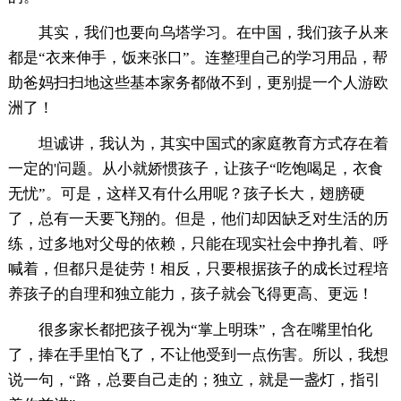
其实，我们也要向乌塔学习。在中国，我们孩子从来
都是“衣来伸手，饭来张口”。连整理自己的学习用品，帮
助爸妈扫扫地这些基本家务都做不到，更别提一个人游欧
洲了！
坦诚讲，我认为，其实中国式的家庭教育方式存在着
一定的'问题。从小就娇惯孩子，让孩子“吃饱喝足，衣食
无忧”。可是，这样又有什么用呢？孩子长大，翅膀硬
了，总有一天要飞翔的。但是，他们却因缺乏对生活的历
练，过多地对父母的依赖，只能在现实社会中挣扎着、呼
喊着，但都只是徒劳！相反，只要根据孩子的成长过程培
养孩子的自理和独立能力，孩子就会飞得更高、更远！
很多家长都把孩子视为“掌上明珠”，含在嘴里怕化
了，捧在手里怕飞了，不让他受到一点伤害。所以，我想
说一句，“路，总要自己走的；独立，就是一盏灯，指引