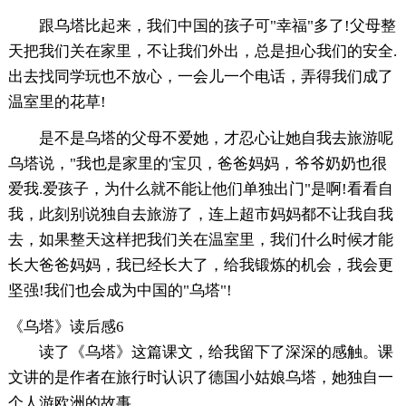
跟乌塔比起来，我们中国的孩子可"幸福"多了!父母整
天把我们关在家里，不让我们外出，总是担心我们的安全.
出去找同学玩也不放心，一会儿一个电话，弄得我们成了
温室里的花草!
是不是乌塔的父母不爱她，才忍心让她自我去旅游呢
乌塔说，"我也是家里的'宝贝，爸爸妈妈，爷爷奶奶也很
爱我.爱孩子，为什么就不能让他们单独出门"是啊!看看自
我，此刻别说独自去旅游了，连上超市妈妈都不让我自我
去，如果整天这样把我们关在温室里，我们什么时候才能
长大爸爸妈妈，我已经长大了，给我锻炼的机会，我会更
坚强!我们也会成为中国的"乌塔"!
《乌塔》读后感6
读了《乌塔》这篇课文，给我留下了深深的感触。课
文讲的是作者在旅行时认识了德国小姑娘乌塔，她独自一
个人游欧洲的故事。