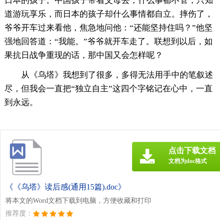
日本的孩子。中国孩子带着父母去，什么事都不管，只知
道游玩享乐，而日本的孩子却什么事情都自立。摔伤了，
爷爷开车过来看他，焦急地问他：“还能坚持住吗？”他坚
强地回答道：“我能。”爷爷就开车走了。联想到以后，如
果抗日战争重现的话，那中国又会怎样呢？
从《乌塔》我想到了很多，多得无法用手中的笔叙述
尽，但我会一直把“独立自主”这四个字铭记在心中，一直
到永远。
点击下载文档
文档为doc格式
《《乌塔》读后感(通用15篇).doc》
将本文的Word文档下载到电脑，方便收藏和打印
推荐度：