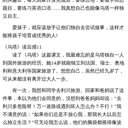
的兴趣班，每天回家作业完成后，要练吉他，要做学而思
题目，要练习英语口语……我真想自己也能像乌塔一样独
立自主。
爱孩子，就应该放手让他们独自去尝试做事，这样才
能将孩子培育成优秀的人!
《乌塔》读后感11
读了《乌塔》这篇课文，我最难忘的是乌塔独自一人
到国外旅游的经历。她14岁就能独立到法国、瑞士、奥地
利和意大利等国家旅游了。想想自己，虽然已经九岁了，
可从来都没有离开过大人一步。
有一次，我想和同学去利川旅游。回家和爸妈说了这
件事，本以为他们会同意的，没想到爸爸妈妈却说：“去
利川多危险呀！万一迷路或遇到坏人怎么办？不行！”我
不满意的说：“如果你们总是不放心我，那我长大以后怎
么独立生活？”可无论我怎么说，他们的脑袋都摇得像波