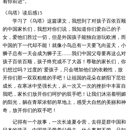
着你前进”。
《乌塔》读后感15
学习了《乌塔》这篇课文，我想到了对孩子百依百顺
的中国家长们，我想对你们说，我知道你们爱自己的子
女，爱他们胜过一切，但是外国孩子能独自游玩欧洲，而
中国的下一代却不能！就像小鸟总有一天要飞向蓝天，小
狮子总有一天会成为狮子王……我们中国父母要再这么对
孩子百依百顺，孩子终究成不了大器！尊敬的家长们，你
们想过吗？过度的`爱孩子，只会增加他们的依赖性，放
开你们那一双双粗糙的手吧！让祖国的花朵在娇阳下茁壮
成长，在寒冰中坚强长大，从一次又一次的挫折中丰富自
我吧，家长们放开你们呵护的双手吧！让我们沐浴着明媚
的阳光，躺在青翠浓郁的草地上，感受大自然的美丽和神
奇，放开你们的双手吧！
记得有一个故事，一次长途夏令营，去得是群中国和