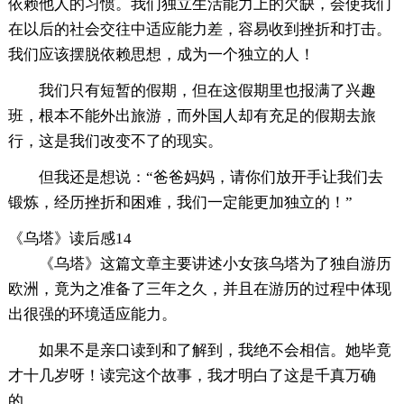
依赖他人的习惯。我们独立生活能力上的欠缺，会使我们
在以后的社会交往中适应能力差，容易收到挫折和打击。
我们应该摆脱依赖思想，成为一个独立的人！
我们只有短暂的假期，但在这假期里也报满了兴趣
班，根本不能外出旅游，而外国人却有充足的假期去旅
行，这是我们改变不了的现实。
但我还是想说：“爸爸妈妈，请你们放开手让我们去
锻炼，经历挫折和困难，我们一定能更加独立的！”
《乌塔》读后感14
《乌塔》这篇文章主要讲述小女孩乌塔为了独自游历
欧洲，竟为之准备了三年之久，并且在游历的过程中体现
出很强的环境适应能力。
如果不是亲口读到和了解到，我绝不会相信。她毕竟
才十几岁呀！读完这个故事，我才明白了这是千真万确
的。