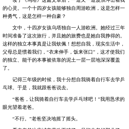
读了《乌塔》这篇文章后，一道又一道波浪冲击着我
的心灵。一个十四岁女孩能够独自周游欧洲，这是怎样一
种勇气，这是怎样一种自豪？
文中，十四岁女孩乌塔独自一人游欧洲。她经过三年
时间准备了这次旅行，并且她的旅费也是她自我挣得的。
这样的独立本事真是让我钦佩！想想自我，现实生活中，
父母总是惯着我们，“衣来伸手，饭来张口”，这才使我们
的独立、能干的本事被依靠的泥土一层一层地深深覆盖
了。
记得三年级的时候，我十分想自我骑着自行车去学乒
乓球。于是，我就跟爸爸说去。
“爸爸，让我骑着自行车去学乒乓球吧！”我用恳求的
眼光望着老爸。
“不行。”老爸坚决地摇了摇头。