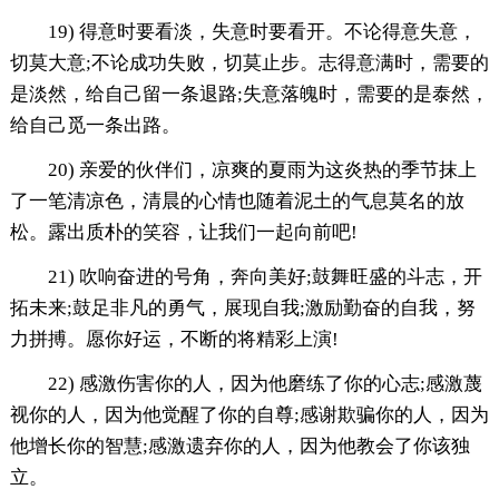
19) 得意时要看淡，失意时要看开。不论得意失意，
切莫大意;不论成功失败，切莫止步。志得意满时，需要的
是淡然，给自己留一条退路;失意落魄时，需要的是泰然，
给自己觅一条出路。
20) 亲爱的伙伴们，凉爽的夏雨为这炎热的季节抹上
了一笔清凉色，清晨的心情也随着泥土的气息莫名的放
松。露出质朴的笑容，让我们一起向前吧!
21) 吹响奋进的号角，奔向美好;鼓舞旺盛的斗志，开
拓未来;鼓足非凡的勇气，展现自我;激励勤奋的自我，努
力拼搏。愿你好运，不断的将精彩上演!
22) 感激伤害你的人，因为他磨练了你的心志;感激蔑
视你的人，因为他觉醒了你的自尊;感谢欺骗你的人，因为
他增长你的智慧;感激遗弃你的人，因为他教会了你该独
立。