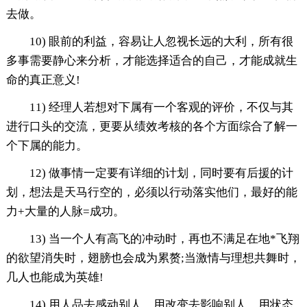
去做。
10) 眼前的利益，容易让人忽视长远的大利，所有很
多事需要静心来分析，才能选择适合的自己，才能成就生
命的真正意义!
11) 经理人若想对下属有一个客观的评价，不仅与其
进行口头的交流，更要从绩效考核的各个方面综合了解一
个下属的能力。
12) 做事情一定要有详细的计划，同时要有后援的计
划，想法是天马行空的，必须以行动落实他们，最好的能
力+大量的人脉=成功。
13) 当一个人有高飞的冲动时，再也不满足在地*飞翔
的欲望消失时，翅膀也会成为累赘;当激情与理想共舞时，
几人也能成为英雄!
14) 用人品去感动别人，用改变去影响别人，用状态