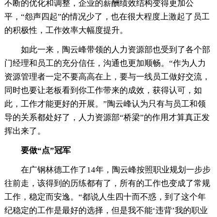
不断的优化和调整，企业的薪酬绩效结构变得更加公
平，“怨声四起”的情况少了，也在很大程度上激起了员工
的积极性，工作效率大幅度提升。
如此一来，陶云峰带领的人力资源部也受到了各个部
门经理和员工的充分信任，沟通也更加顺畅。“作为人力
资源管理者一定不要高高在上，要与一线员工做好交流，
同时也要让老板看到你工作带来的成效，获得认可，如
此，工作才能更好的开展。”陶云峰认为只有与员工和领
导的关系都处好了，人力资源部“桥梁”的作用才算真正发
挥出来了。
要做“点”冠军
在广钢林德工作了14年，陶云峰按照职业规划一步步
往前走，该得到的历练都有了，所有的工作也变成了常规
工作，稳定而安逸。“都说人生四十而不惑，到了这个年
纪稳定的工作是最好的选择，但是我不能‘违背’我的职业