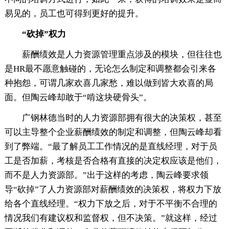
易见的，员工也可得到更好的提升。
“砍掉”权力
薪酬绩效是人力资源管理重点涉及的模块，但往往也
是HR最不愿意触碰的，无论怎么制定和调整都会引来各
种抱怨，可谓几家欢喜几家愁，难以做到皆大欢喜的局
面。但陶云峰却敢于“啃这块硬骨头”。
广钢林德当时的人力资源部拥有很大的决策权，甚至
可以主导整个企业薪酬绩效的制定和调整，但陶云峰却看
到了弊端。“最了解员工工作情况的是直线经理，对于员
工是否加薪，考核是否合格有直接的决定权应该是他们，
而不是人力资源部。”出于这样的考虑，陶云峰要求领
导“砍掉”了人力资源部对薪酬绩效的决策权，将权力下放
给各个直线经理。“权力下放之后，对于不平衡不合理的
情况我们有建议权和监督权，但不决策。”就这样，经过