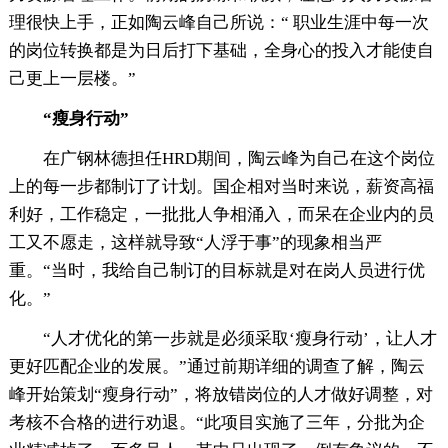
理很快上手，正如陶云峰自己所说：“ 职业生涯中每一次
的岗位转换都是为日后打下基础，全身心的投入才能使自
己更上一层楼。”
“瘦身行动”
在广钢林德担任HRD期间，陶云峰为自己在这个岗位
上的每一步都制订了计划。国企相对当时来说，薪资高福
利好，工作稳定，一批批人争相涌入，而呆在企业内的员
工又不愿走，这样就导致“人浮于事”的现象相当严
重。“当时，我给自己制订的目标就是对在岗人员进行优
化。”
“人才优化的第一步就是必须采取‘瘦身行动’，让人才
更好匹配企业的发展。”通过前期详细的调查了解，陶云
峰开始策划“瘦身行动”，将放错岗位的人才做好调整，对
考核不合格的进行劝退。“此项目实施了三年，分批为企