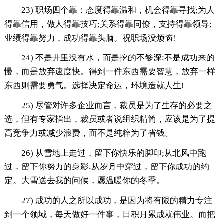
23) 职场四个靠：态度得靠温和，机会得靠寻找;为人
得靠信用，做人得靠技巧;关系得靠同僚，支持得靠领导;
业绩得靠努力，成功得靠头脑。祝职场没烦恼!
24) 不是井里没有水，而是挖的不够深;不是成功来的
慢，而是放弃速度快。得到一件东西需要智慧，放弃一样
东西则需要勇气。选择决定命运，环境造就人生!
25) 尽管对许多企业而言，裁员是为了生存的必要之
选，但有专家指出，裁员或者说组织精简，应该是为了提
高竞争力或减少浪费，而不是纯粹为了省钱。
26) 从雪地上走过，留下你快乐的脚印;从北风中跑
过，留下你努力的身影;从岁月中穿过，留下你成功的约
定。大雪送去我的问候，愿温暖你的冬季。
27) 成功的人之所以成功，是因为将有限的精力专注
到一个领域，每天做好一件事，日积月累成就伟业。而把