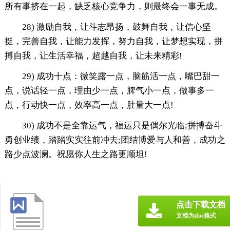
所有事挤在一起，缺乏核心竞争力，则最终会一事无成。
28) 激励自我，让斗志昂扬，鼓舞自我，让信心坚
挺，完善自我，让能力发挥，努力自我，让梦想实现，拼
搏自我，让生活幸福，超越自我，让未来精彩!
29) 成功十点：微笑露一点，脑筋活一点，嘴巴甜一
点，说话轻一点，理由少一点，脾气小一点，做事多一
点，行动快一点，效率高一点，肚量大一点!
30) 成功不是全靠运气，福运只是偶尔光临;拼搏奋斗
勇创业绩，踏踏实实往前冲去;团结博爱与人和善，成功之
路少点波澜。祝愿你人生之路更顺坦!
点击下载文档
文档为doc格式