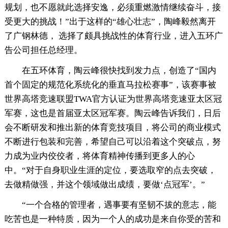
规划，也不愿就此选择安逸，必须重燃激情继续奋斗，接
受更大的挑战！”出于这样的“雄心壮志”，陶峰毅然离开
了广钢林德， 选择了颇具挑战性的体育行业，进入五环广
告公司担任总经理。
在五环体育，陶云峰很快找到发力点，创造了“国内
首个固定的规范化系统化的垂直马拉松赛事”，该赛事被
世界高塔竞速联盟TWA官方认证为世界高塔竞速亚太区冠
军赛，这也是首届亚太区冠军赛。陶云峰告诉我们，日后
会不断研发和推出新的体育竞技项目，将公司的商业模式
不断进行包装和完善，希望自己可以沿着这个突破点，努
力成为业内佼佼者，将体育精神传播到更多人的心
中。“对于自身职业生涯的定位，要选取窄的点去突破，
去做精做强，并这个领域做出成绩，要做‘点冠军’。”
“一个合格的管理者，遇事要有坚韧不拔的意志，能
吃苦也是一种特质，因为一个人的成功是来自你受的苦和