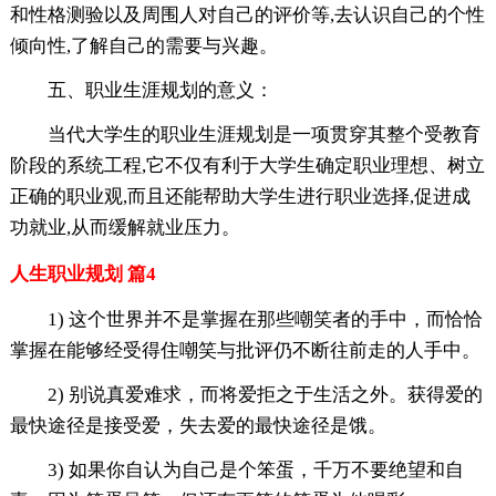
和性格测验以及周围人对自己的评价等,去认识自己的个性
倾向性,了解自己的需要与兴趣。
五、职业生涯规划的意义：
当代大学生的职业生涯规划是一项贯穿其整个受教育
阶段的系统工程,它不仅有利于大学生确定职业理想、树立
正确的职业观,而且还能帮助大学生进行职业选择,促进成
功就业,从而缓解就业压力。
人生职业规划 篇4
1) 这个世界并不是掌握在那些嘲笑者的手中，而恰恰
掌握在能够经受得住嘲笑与批评仍不断往前走的人手中。
2) 别说真爱难求，而将爱拒之于生活之外。获得爱的
最快途径是接受爱，失去爱的最快途径是饿。
3) 如果你自认为自己是个笨蛋，千万不要绝望和自