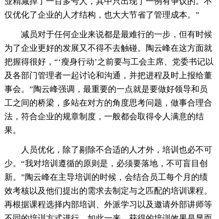
业精减掉了一百多号人，其中只出现了一例有争议的。不
仅优化了企业的人才结构，也大大节省了管理成本。”
减员对于任何企业来说都是最难行的一步，但有时候
为了企业更好的发展又不得不去触碰。陶云峰在这方面就
把握得很好，“‘瘦身行动’之前要与工会主席、党委书记以
及各部门管理者一起讨论和沟通，并把进程及时上报给董
事会。”陶云峰强调，最重要的一点就是要做好领导和员
工之间的桥梁，多站在对方的角度思考问题，做事合理合
法，符合企业的规章制度，一般都会取得令人满意的结
果。
人员优化，除了剔除不合适的人才外，培训也必不可
少。“我对培训遵循的原则是，必须要落地，不可盲目创
新。”陶云峰在主导培训的时候，会结合员工每个月的绩
效考核以及他们提出的需求去制定与之匹配的培训课程。
再根据课程选择内部培训、外派学习以及邀请外部讲师等
不同的培训方式进行，如此一来，获得的培训效果是显而