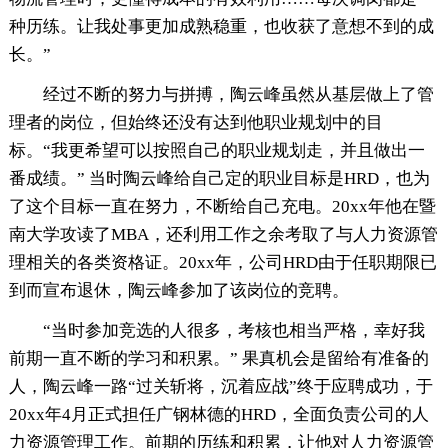
种历练。让我处事更加成熟稳重，也收获了意想不到的成
长。”
经过不断的努力与拼搏，陶云峰虽然从基层做上了管
理者的岗位，但始终还没有达到他职业规划中的目
标。“我更希望可以按照自己的职业规划走，并且做出一
番成绩。” 当时陶云峰给自己定的职业目标是HRD，也为
了这个目标一直在努力，不断给自己充电。20xx年他在暨
南大学攻读了MBA，还利用工作之余考取了与人力资源管
理相关的各类资格证。20xx年，公司HRD由于任职期限已
到而宣布退休，陶云峰参加了该岗位的竞聘。
“当时参加竞选的人很多，考核也相当严格，幸好我
前期一直不断的学习和积累。” 果真机会是留给有准备的
人，陶云峰一路“过关斩将，沉着应战”终于应聘成功，于
20xx年4月正式担任广钢林德的HRD，全面负责公司的人
力资源管理工作。前期的历练和积累，让他对人力资源管