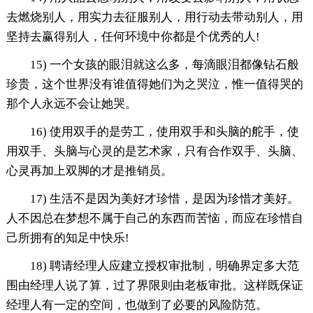
去燃烧别人，用实力去征服别人，用行动去带动别人，用
坚持去赢得别人，任何环境中你都是个优秀的人!
15) 一个女孩的眼泪就这么多，每滴眼泪都像钻石般
珍贵，这个世界没有谁值得她们为之哭泣，惟一值得哭的
那个人永远不会让她哭。
16) 使用双手的是劳工，使用双手和头脑的舵手，使
用双手、头脑与心灵的是艺术家，只有合作双手、头脑、
心灵再加上双脚的才是推销员。
17) 生活不是因为美好才珍惜，是因为珍惜才美好。
人不因总在梦想不属于自己的东西而苦恼，而应在珍惜自
己所拥有的知足中快乐!
18) 聘请经理人应建立授权审批制，明确界定多大范
围由经理人说了算，过了界限则由老板审批。这样既保证
经理人有一定的空间，也做到了必要的风险防范。