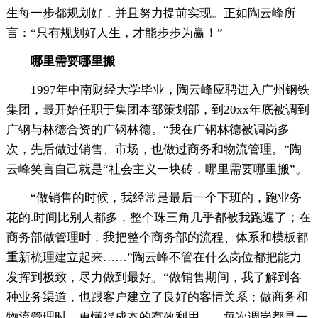
生每一步都规划好，并且努力提前实现。正如陶云峰所
言：“只有规划好人生，才能步步为赢！”
哪里需要哪里搬
1997年中南财经大学毕业，陶云峰应聘进入广州钢铁
集团，最开始任职于集团本部策划部，到20xx年底被调到
广钢与林德合资的广钢林德。“我在广钢林德被调岗多
次，先后做过销售、市场，也做过商务和物流管理。”陶
云峰笑言自己就是“社会主义一块砖，哪里需要哪里搬”。
“做销售的时候，我经常是最后一个下班的，跑业务
花的.时间比别人都多，整个珠三角几乎都被我跑遍了；在
商务部做管理时，我把整个商务部的流程、体系和模板都
重新梳理建立起来……”陶云峰不管在什么岗位都把能力
发挥到极致，尽力做到最好。“做销售期间，我了解到各
种业务渠道，也跟客户建立了良好的客情关系；做商务和
物流管理时，更懂得成本的有效利用……每次调岗都是一