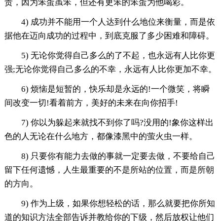
责，因为笨蛋虽笨，但还有更笨的笨蛋为他喝彩。
4) 成功并不能用一个人达到什么地位来衡量，而是依
据他在迈向成功的过程中，到底克服了多少困难和障碍。
5) 无论你觉得自己多么的了不起，也永远有人比你更
强;无论你觉得自己多么的不幸，永远有人比你更加不幸。
6) 烦恼是短暂的，快乐却是永远的!一个微笑，将瞬
间改变一切!看着前方，美好的未来在向你招手!
7) 你以为躲起来就找不到你了吗?没用的!象你这样出
色的人无论在什么地方，都像漆黑中的萤火虫一样。
8) 只要你有能力去做的事就一定要去做，不要给自己
留下任何遗憾，人生最重要的不是所站的位置，而是所朝
的方向。
9) 作为上级，如果你想轻松的话，那么就要把你所知
道的知识方法全部告诉并教给你的下级，然后放权让他们