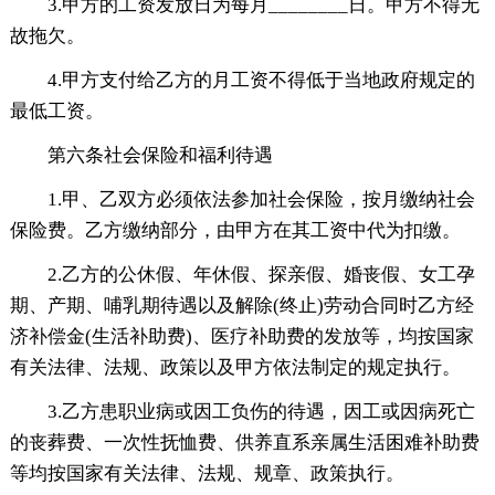
3.甲方的工资发放日为每月________日。甲方不得无
故拖欠。
4.甲方支付给乙方的月工资不得低于当地政府规定的
最低工资。
第六条社会保险和福利待遇
1.甲、乙双方必须依法参加社会保险，按月缴纳社会
保险费。乙方缴纳部分，由甲方在其工资中代为扣缴。
2.乙方的公休假、年休假、探亲假、婚丧假、女工孕
期、产期、哺乳期待遇以及解除(终止)劳动合同时乙方经
济补偿金(生活补助费)、医疗补助费的发放等，均按国家
有关法律、法规、政策以及甲方依法制定的规定执行。
3.乙方患职业病或因工负伤的待遇，因工或因病死亡
的丧葬费、一次性抚恤费、供养直系亲属生活困难补助费
等均按国家有关法律、法规、规章、政策执行。