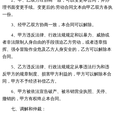
2、甲、乙双方经协商一致，可以变更本合同，并办
理书面变更手续。变更后的.劳动合同文本由甲乙双方各执
一份。
3、经甲乙双方协商一致，本合同可以解除。
4、甲方违反法律、行政法规规定和以暴力、威胁或
者非法限制人身自由的手段强迫乙方劳动，或者违章指
挥、强令冒险作业危及乙方人身安全的，乙方可以解除本
合同。
5、乙方违反法律、行政法规规定从事违法行为和违
反甲方的规章制度、损害甲方利益的，甲方可以解除本合
同，甲方不予经济补偿乙方。
6、甲方被依法宣告破产、被吊销营业执照、关停、
撤销的，甲方有权终止本合同。
七、调解和仲裁：