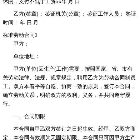
休的，支付不低于工资xx年 月 日
乙方(签章)： 鉴证机关(公章)： 鉴证工作人员： 鉴证
时间： 年 日 月
标准劳动合同2
甲方：
单位地址：
甲方(单位)因生产(工作)需要，按照国家、省、市有
关劳动法律、法规、规章规定，聘用乙方为劳动合同制员
工。双方本着平等自愿、协商一致的原则，签订本合同，
确立劳动关系，明确双方的权利、义务，并共同遵守履
行。
一、合同期限
本合同自甲乙双方签订之日起生效。经甲、乙双方商
定，本合同有效期为无固定期限。本合同只可因甲方生产