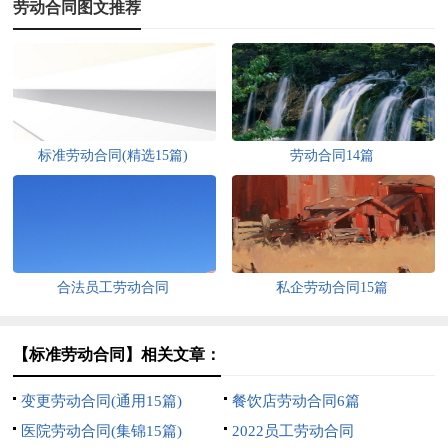
劳动合同图文推荐
标准劳动合同(精选15篇)
劳动合同14篇
合法员工劳动合同
私企劳动合同15篇
【标准劳动合同】相关文章：
变更劳动合同(通用15篇)
餐饮店劳动合同6篇
医院劳动合同(集锦15篇)
2022员工劳动合同