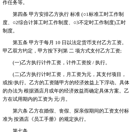
作任务等。
第四条 甲方安排乙方执行 标准 (○1标准工时工作制
度、○2综合计算工时工作制度、○3不定时工作制度)工时
制度。
第五条 甲方于每月 10 日以法定货币支付乙方工资。
甲乙双方约定，甲方按下列第 二 项方式支付乙方工资;
(一)乙方执行计件工资，计件工资按 / 执行。
(二)乙方执行计时工资，月工资为元，其支付项目，
或按/执行。乙方的工资随甲方的经济效益上下浮动。具体
的办法为 根据酒店月或年的经济效益而确定具体方案。乙
方在试用期内的工资为 元/月。
第六条 乙方在婚假、丧假、探亲假期间的工资支付标
准为 按酒店《员工手册》的规定执行。
第七条