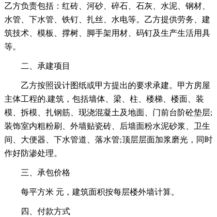
乙方负责包括：红砖、河砂、碎石、石灰、水泥、钢材、
水管、下水管、铁钉、扎丝、水电等。乙方提供劳务、建
筑技术、模板、撑树、脚手架用材、码钉及生产生活用具
等。
二、承建项目
乙方按照设计图纸或甲方提出的要求承建。甲方房屋
主体工程的.建筑，包括墙体、梁、柱、楼梯、楼面、装
模、拆模、扎钢筋、现浇混凝土及地面、门前台阶砼垫层;
装饰室内粗粉刷、外墙贴瓷砖、后墙面粉水泥砂浆、卫生
间、大便器、下水管道、落水管;顶层层面加浆磨光，同时
作好防渗处理。
三、承包价格
每平方米 元，建筑面积按每层楼外墙计算。
四、付款方式