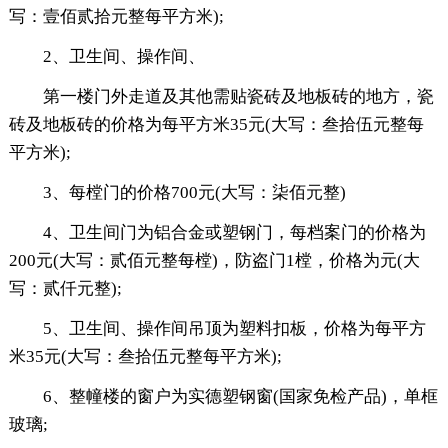
写：壹佰贰拾元整每平方米);
2、卫生间、操作间、
第一楼门外走道及其他需贴瓷砖及地板砖的地方，瓷
砖及地板砖的价格为每平方米35元(大写：叁拾伍元整每
平方米);
3、每樘门的价格700元(大写：柒佰元整)
4、卫生间门为铝合金或塑钢门，每档案门的价格为
200元(大写：贰佰元整每樘)，防盗门1樘，价格为元(大
写：贰仟元整);
5、卫生间、操作间吊顶为塑料扣板，价格为每平方
米35元(大写：叁拾伍元整每平方米);
6、整幢楼的窗户为实德塑钢窗(国家免检产品)，单框
玻璃;