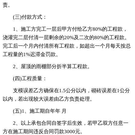
责。
(三)付款方式：
1、施工方完工一层后甲方付给乙方80%的工程款，
浇灌完二层付清一层剩余的20%及二次的80%的工程款。
完工后一个月内付清所有工程款，如超出一个月每天按总
工程量的1%迟滞金罚款。
2、屋顶的雨棚部分折半算工程款。
(四)工程质量：
支模误差乙方确保在1.5公分以内，砌砖误差在1公分
以内，若出现较大误差由乙方负责处理。
(五)1、施工期自年年 月
2、以上承包合同自签字后生效，若甲乙双方任意一
方在施工期间违反合同罚款3000元。