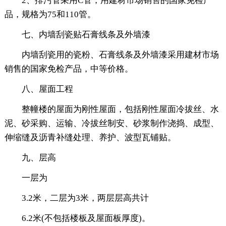
2、排污管采用C管，用建材市场销售的国家免检产
品，规格为75和110管。
七、内墙刮瓷贴石膏线条及外墙漆
内墙刮瓷用的瓷粉、石膏线条及外墙漆采用建材市场
销售的国家免检产品，中等价格。
八、屋面工程
整幢楼的屋面为刚性屋面，包括刚性屋面冷拔丝、水
泥、砂采购、运输、冷拔丝制安、砂浆制作浇捣、成型、
伸缩缝及沥青补缝处理、养护、波型瓦铺贴。
九、层高
一层为
3.2米，二层为3米，两层层高共计
6.2米(不包括楼板及屋面板厚度)。