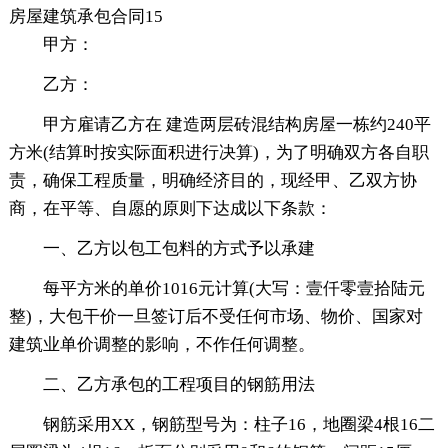
房屋建筑承包合同15
甲方：
乙方：
甲方雇请乙方在 建造两层砖混结构房屋一栋约240平
方米(结算时按实际面积进行决算)，为了明确双方各自职
责，确保工程质量，明确经济目的，现经甲、乙双方协
商，在平等、自愿的原则下达成以下条款：
一、乙方以包工包料的方式予以承建
每平方米的单价1016元计算(大写：壹仟零壹拾陆元
整)，大包干价一旦签订后不受任何市场、物价、国家对
建筑业单价调整的影响，不作任何调整。
二、乙方承包的工程项目的钢筋用法
钢筋采用XX，钢筋型号为：柱子16，地圈梁4根16二