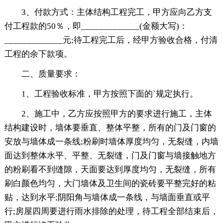
3、付款方式：主体结构工程完工，甲方应向乙方支
付工程款的50％，即_____________(金额大写)：
_____________元;待工程完工后，经甲方验收合格，付清
工程的余下款项。
二、质量要求：
1、工程验收标准，甲方按照下面的`规定执行。
2、施工中，乙方应按照甲方的要求进行施工，主体
结构建设时，墙体要垂直、整体平整，所有的门及门窗的
安放与墙体成一条线;粉刷时墙体厚度均匀，无裂缝，内墙
面达到整体水平、平整、无裂缝，门及门窗与墙接触地方
的粉刷看不到缝隙，天面要达到厚度均匀，无裂缝，所有
刷白颜色均匀，大门墙体及卫生间的瓷砖要平整完好的粘
贴，达到水平;阴阳角与墙体成一条线，与墙面垂直或平
行;房屋四周要进行雨水排除的处理，待工程全部结束后，