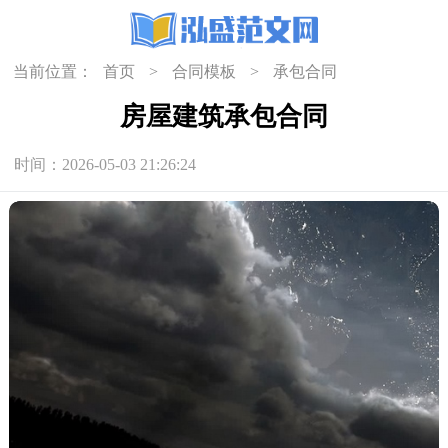
当前位置：
首页
>
合同模板
>
承包合同
房屋建筑承包合同
时间：2026-05-03 21:26:24