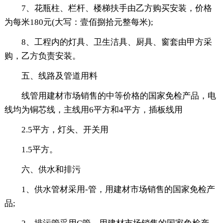
7、花瓶柱、栏杆、楼梯扶手由乙方购买安装，价格
为每米180元(大写：壹佰捌拾元整每米);
8、工程内的灯具、卫生洁具、厨具、窗套由甲方采
购，乙方负责安装。
五、线路及管道用料
线管用建材市场销售的中等价格的国家免检产品，电
线均为铜芯线，主线用6平方和4平方，插板线用
2.5平方，灯头、开关用
1.5平方。
六、供水和排污
1、供水管材采用-管，用建材市场销售的国家免检产
品;