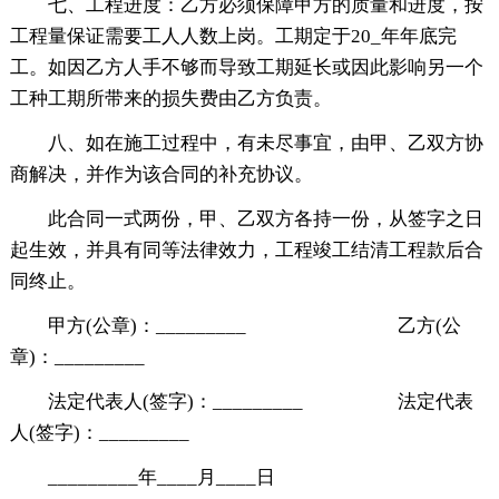
七、工程进度：乙方必须保障甲方的质量和进度，按
工程量保证需要工人人数上岗。工期定于20_年年底完
工。如因乙方人手不够而导致工期延长或因此影响另一个
工种工期所带来的损失费由乙方负责。
八、如在施工过程中，有未尽事宜，由甲、乙双方协
商解决，并作为该合同的补充协议。
此合同一式两份，甲、乙双方各持一份，从签字之日
起生效，并具有同等法律效力，工程竣工结清工程款后合
同终止。
甲方(公章)：_________ 乙方(公
章)：_________
法定代表人(签字)：_________ 法定代表
人(签字)：_________
_________年____月____日