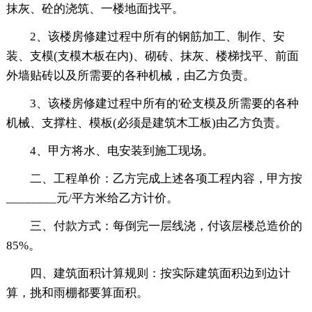
抹灰、砼的浇筑、一楼地面找平。
2、该楼房修建过程中所有的钢筋加工、制作、安
装、支模(支模木板在内)、砌砖、抹灰、楼梯找平、前面
外墙贴砖以及所需要的各种机械，由乙方负责。
3、该楼房修建过程中所有的'砼支模及所需要的各种
机械、支撑柱、模板(必须是建筑木工板)由乙方负责。
4、甲方将水、电安装到施工现场。
二、工程单价：乙方完成上述各项工程内容，甲方按
________元/平方米给乙方计价。
三、付款方式：每倒完一层线浇，付该层楼总造价的
85%。
四、建筑面积计算规则：按实际建筑面积边到边计
算，挑和雨棚都要算面积。