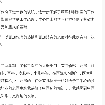
赞。
工作有了进一步的认识，进一步了解了药库和制剂室的工作
，勤奋好学的工作态度，虚心向上的学习精神得到了带教老
了更加坚实的基础。
厉，以更加饱满的热情和更加踏实的态度对待此次实习，决
望。
习了两星期，了解了医院的大概部门，有门诊部，药房，注
眼科，耳科，皮肤科，小儿科等。在医院实习期间，医生和
识获得不少。药房的主任还有几位护士姐姐给予了悉心的指
院毕业的老医生给我讲解了中医药的知识，让我感觉到中医
更科学，更深远的发展。