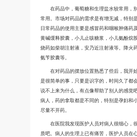
在药品中，葡萄糖和生理盐水较常用，
常用。市场对药品的需求是有增无减，特别
日常药品的使用主要是感冒药和咽喉肿痛药及
黄碱缓释胶囊，小儿止咳糖浆，小儿氨酚烷
烧药如柴胡注射液，安乃近注射液等。降火
氨苄胶囊等。
在对药品的摆放位置熟悉了些后，我开
是很简单的事，只要是识字的，时间久了都
说不上来为什么，有点像帮助了别人的感觉
病人，药的拿取都是不同的，特别是孕妇和小
尽量不开药。
在医院我发现医护人员对病人很细心，
质吧。病人的生理上已有痛苦，医护人员在