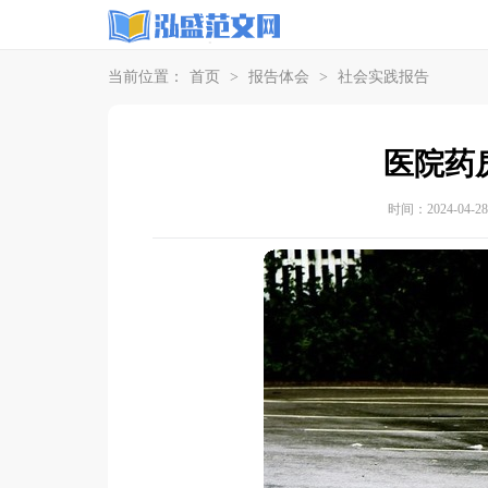
当前位置：
首页
>
报告体会
>
社会实践报告
医院药
时间：2024-04-28 