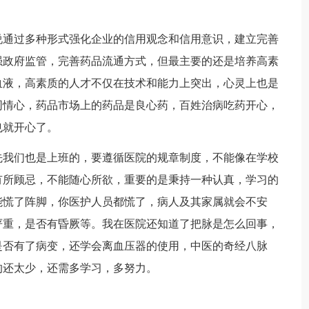
说通过多种形式强化企业的信用观念和信用意识，建立完善
强政府监管，完善药品流通方式，但最主要的还是培养高素
血液，高素质的人才不仅在技术和能力上突出，心灵上也是
同情心，药品市场上的药品是良心药，百姓治病吃药开心，
也就开心了。
先我们也是上班的，要遵循医院的规章制度，不能像在学校
有所顾忌，不能随心所欲，重要的是秉持一种认真，学习的
能慌了阵脚，你医护人员都慌了，病人及其家属就会不安
严重，是否有昏厥等。我在医院还知道了把脉是怎么回事，
是否有了病变，还学会离血压器的使用，中医的奇经八脉
的还太少，还需多学习，多努力。