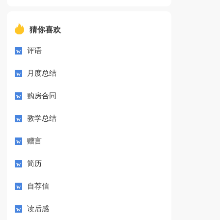
猜你喜欢
评语
月度总结
购房合同
教学总结
赠言
简历
自荐信
读后感