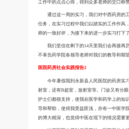
工作中的点点心得，得到众多老师的交口称
通过这一周的实习，我们对中西药房的
任务，在实习过程中我们以踏实的工作作风
师的一致好评，为接下来的进一步实习打下
我们坚信在剩下的14天里我们会再接再
不辜负药学院各领导老师对我们的教导和期
医院药房社会实践报告2
今年暑假我到永新县人民医院的药房实
射室，还有B超室，放射室等。门诊又有分
护士们都很支持，使我在医学和药学上的知
导和帮助，使得我受益匪浅，亦有一中医学
的博大精深，也觉得中医在现下的情况需要