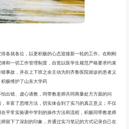
安排各就各位，以更积极的心态迎接新一轮的工作。在刚刚
纪律和一切工作管理制度，自觉以医学生规范严格要求约束
差错事故，并在上下班之余主动为到齐鲁医院就诊的患者义
，积极维护了山东大学药
不怕出错、虚心请教，同带教老师共同商量处方方面的问
面，丰富了思维方法，切实体会到了实习的真正意义；不仅
用在平常实验课中学到的操作方法和流程，积极同带教老师
老师留下了深刻的印象，并通过实习笔记的方式记录自己在