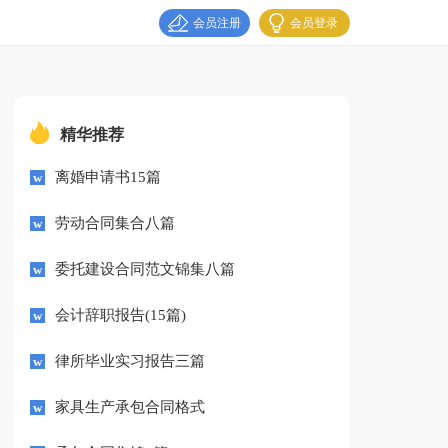
会员注册
会员登录
精华推荐
离婚申请书15篇
劳动合同集合八篇
委托建设合同范文锦集八篇
会计辞职报告(15篇)
律所毕业实习报告三篇
家具生产承包合同格式