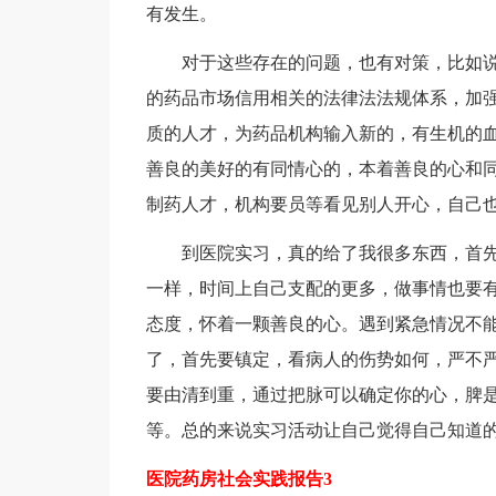
有发生。
对于这些存在的问题，也有对策，比如
的药品市场信用相关的法律法法规体系，加
质的人才，为药品机构输入新的，有生机的
善良的美好的有同情心的，本着善良的心和
制药人才，机构要员等看见别人开心，自己
到医院实习，真的给了我很多东西，首
一样，时间上自己支配的更多，做事情也要
态度，怀着一颗善良的心。遇到紧急情况不
了，首先要镇定，看病人的伤势如何，严不
要由清到重，通过把脉可以确定你的心，脾
等。总的来说实习活动让自己觉得自己知道
医院药房社会实践报告3