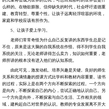
的儿童将会成为世界的公民，可想而知那时的世界会是什
么样的。在物欲膨胀、信仰缺失的时代，社会呼吁道德重
建、教育转型、尊重个性。让孩子远离轻浮喧嚣的环境，
家庭和学校应该有所作为。
5、让孩子爱上学习。
老师们常常奇怪为什么自己反复讲的东西学生总是记
不住，原来是这大脑的自我系统在作怪。得不到学生自我
系统的关注，无论老师讲得怎么卖力，知识如何重要，老
师所讲的根本没有进入他们的认知系统。
由此可见，激发动机、培养兴趣是关键。良好的师生
关系和充满情趣的授课方式比学科和教材内容重要。读书
的过程，实际上是在两个方向不断探索的过程。一个方向
是向内，不断探索自己的内心，尝试正确地认识自己。另
一个方向是向外，不断探索与自己生活、工作相关的领
域，建构起自己对世界的认识。教师的专业发展离不开大