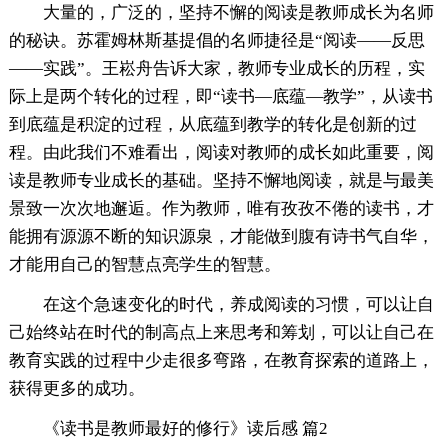
大量的，广泛的，坚持不懈的阅读是教师成长为名师
的秘诀。苏霍姆林斯基提倡的名师捷径是“阅读——反思
——实践”。王崧舟告诉大家，教师专业成长的历程，实
际上是两个转化的过程，即“读书—底蕴—教学”，从读书
到底蕴是积淀的过程，从底蕴到教学的转化是创新的过
程。由此我们不难看出，阅读对教师的成长如此重要，阅
读是教师专业成长的基础。坚持不懈地阅读，就是与最美
景致一次次地邂逅。作为教师，唯有孜孜不倦的读书，才
能拥有源源不断的知识源泉，才能做到腹有诗书气自华，
才能用自己的智慧点亮学生的智慧。
在这个急速变化的时代，养成阅读的习惯，可以让自
己始终站在时代的制高点上来思考和筹划，可以让自己在
教育实践的过程中少走很多弯路，在教育探索的道路上，
获得更多的成功。
《读书是教师最好的修行》读后感 篇2