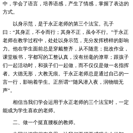
中，学会了语言，培养语感，产生了情感，掌握了表达的
方式。
以身示范，是于永正老师的第三个法宝。孔子
曰：“其身正，不令而行；其身不正，虽令不行。”于永正
老师在教学过程中，处处以身示范，充分发挥榜样的影响
力。他在学生面前总是穿戴整齐，从不随意；批改作业，
课堂板书，字都写的工整认真，没有丝毫的潦草；跟孩子
们一起活动时，和孩子们一起做，而不仅仅是做一名指挥
者。大德无形，大教无痕。于永正老师总是通过自己的一
言一行，影响着学生。正所谓“”随风潜入夜，润物细无
声”。
相信当我们学会运用于永正老师的三个法宝时，一定
能成为学生喜欢的老师。
二、做一个挺直腰板的教师。