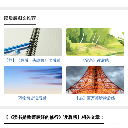
读后感图文推荐
【荐】《最后一头战象》读后感
《父亲》读后感
万物简史读后感
【热】百万英镑读后感
【《读书是教师最好的修行》读后感】相关文章：