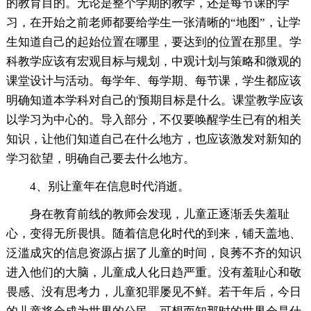
的教育目的。无论是整个学期的教学，还是每节课的学
习，在开始之前老师都要给学生一张清晰的“地图”，让学
生知道自己的起始位置在哪里，要达到的位置在那里。学
科教学应该有宏观目标与规划，中观计划与策略和微观的
课堂设计与活动。每学年、每学期、每节课，学生都应该
明确知道本学科对自己的'预期目标是什么。课堂教学应该
以学习为中心的。导入部分，不仅要唤醒学生已有的相关
知识，让他们知道自己在什么地方，也应该激发对新知的
学习欲望，明确自己要去什么地方。
4、别让童年在信息时代消逝。
身在教育前线的教师会发现，儿童正逐渐丢失羞耻
心，变得无所畏惧。随着信息化时代的到来，铺天盖地、
泛滥成灾的信息资源占据了儿童的时间，良莠不齐的知识
进入他们的大脑，儿童成人化日趋严重。没有羞耻心和敬
畏感、没有思考力，儿童犯罪屡见不鲜。若干年后，今日