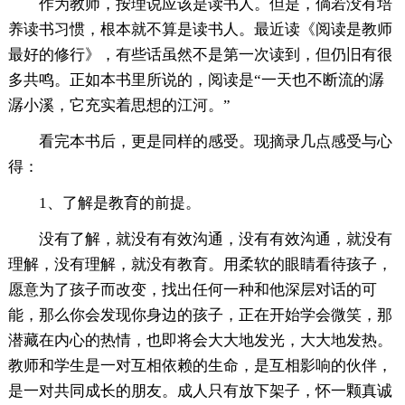
作为教师，按理说应该是读书人。但是，倘若没有培
养读书习惯，根本就不算是读书人。最近读《阅读是教师
最好的修行》，有些话虽然不是第一次读到，但仍旧有很
多共鸣。正如本书里所说的，阅读是“一天也不断流的潺
潺小溪，它充实着思想的江河。”
看完本书后，更是同样的感受。现摘录几点感受与心
得：
1、了解是教育的前提。
没有了解，就没有有效沟通，没有有效沟通，就没有
理解，没有理解，就没有教育。用柔软的眼睛看待孩子，
愿意为了孩子而改变，找出任何一种和他深层对话的可
能，那么你会发现你身边的孩子，正在开始学会微笑，那
潜藏在内心的热情，也即将会大大地发光，大大地发热。
教师和学生是一对互相依赖的生命，是互相影响的伙伴，
是一对共同成长的朋友。成人只有放下架子，怀一颗真诚