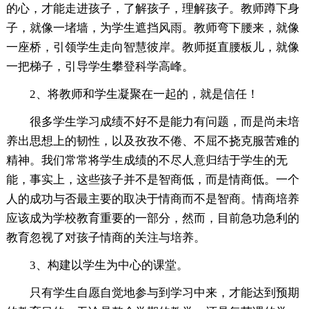
的心，才能走进孩子，了解孩子，理解孩子。教师蹲下身
子，就像一堵墙，为学生遮挡风雨。教师弯下腰来，就像
一座桥，引领学生走向智慧彼岸。教师挺直腰板儿，就像
一把梯子，引导学生攀登科学高峰。
2、将教师和学生凝聚在一起的，就是信任！
很多学生学习成绩不好不是能力有问题，而是尚未培
养出思想上的韧性，以及孜孜不倦、不屈不挠克服苦难的
精神。我们常常将学生成绩的不尽人意归结于学生的无
能，事实上，这些孩子并不是智商低，而是情商低。一个
人的成功与否最主要的取决于情商而不是智商。情商培养
应该成为学校教育重要的一部分，然而，目前急功急利的
教育忽视了对孩子情商的关注与培养。
3、构建以学生为中心的课堂。
只有学生自愿自觉地参与到学习中来，才能达到预期