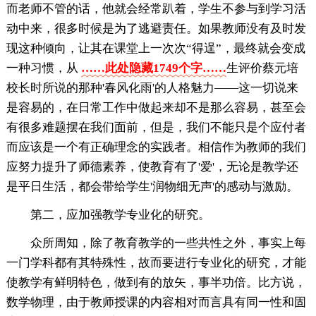
而老师不管的话，他就会经常趴着，学生不参与到学习活
动中来，很多时候是为了逃避责任。如果教师没有及时发
现这种倾向，让其在课堂上一次次“得逞”，最终就会变成
一种习惯，从
……此处隐藏1749个字……
生评价蔡元培
校长时所说的那种'春风化雨'的人格魅力——这一切说来
是容易的，在日常工作中做起来却不是那么容易，甚至会
有很多难题摆在我们面前，但是，我们不能只是个应付者
而应该是一个有正确理念的实践者。相信作为教师的我们
应努力提升了师德素养，使教育有了'爱'，无论是教学还
是平日生活，都会带给学生'润物细无声'的感动与激励。
第二，应加强教学专业化的研究。
众所周知，除了教育教学的一些共性之外，事实上每
一门学科都有其特殊性，故而要进行专业化的研究，才能
使教学有鲜明特色，做到有的放矢，事半功倍。比方说，
数学物理，由于教师授课的内容相对而言具有同一性和固