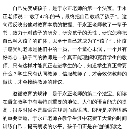
自己先变成孩子，是于永正老师的第一个法宝。于永
正老师说：“教了47年的书，最终把自己教成了孩子”。这
句话反映出他对教育本质的把握。于永正老师教了一辈子
书，致力于对孩子的研究，研究孩子的天性，研究怎样把
自己融入孩子的群体，以至于自己就成为了“孩子”，让孩
子感受到老师是他们中的一员。一个童心未泯，一个具有
好奇心，孩子气的教师是一个真正能理解和宽容学生的教
师。只有这样才能真正走进学生的心，知道学生真正需要
什么？学生只有认同教师，信服教师了，才会效仿教师的
做法，才会接纳教师的建议。
遵循教育的规律，是于永正老师的第二个法宝。朗读
在语文教学中有着特别重要的地位。人们的语言能力的提
高，很多时候不是靠语言规则而靠语感。朗读是培养语感
的重要渠道。于永正老师在教学生涯中花费了大量的时间
训练自己，提高朗读的水平。孩子们正是在他的朗读之