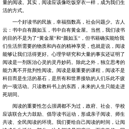
量的阅读。其实，阅读应该像吃饭穿衣一样，成为我们生
活的方式。
一个好读书的民族，幸福指数高，社会问题少。古人
云：书中自有颜如玉，书中自有黄金屋。当然，我们读书
的目的不是为了“黄金屋”和“颜如玉”，但书籍确实能给我
们生活所需要的物质和内在的精神享受，也就是说，阅读
能够让我们活得更好。心理学研究和大量的事实还证明了
阅读是一剂医治心灵的灵丹妙药。除此之外，独立思考的
能力离不开批判性阅读。阅读是最重要的课程，阅读不是
科目而是生活的基石，是所有和世界接轨的人们乐此不疲
的一项活动。只读教科书上的东西，未来的人生只能走进
死胡同。
阅读的重要性怎么强调都不为过，政府、社会、学校
应该联合大力鼓励、倡导读书运动，形成亲子阅读、师生
共读、全民阅读的环境。我们要给自己阅读的时间，让阅