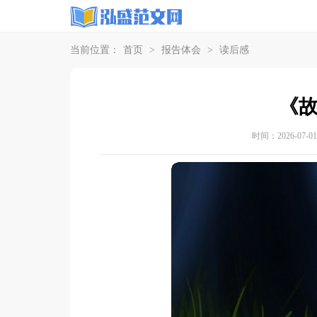
当前位置：
首页
>
报告体会
>
读后感
《
时间：2026-07-01 