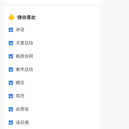
猜你喜欢
评语
月度总结
购房合同
教学总结
赠言
简历
自荐信
读后感