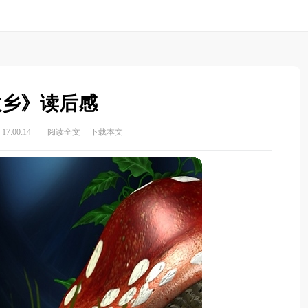
故乡》读后感
17:00:14
阅读全文
下载本文