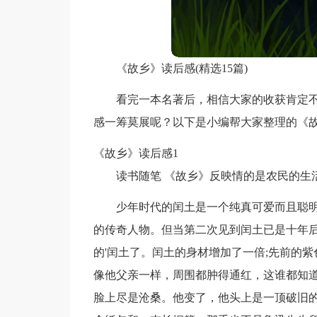
《故乡》读后感(精选15篇)
看完一本名著后，相信大家的收获肯定
感一筹莫展呢？以下是小编帮大家整理的《
《故乡》读后感1
读书随笔 《故乡》反映情的是农民的生
少年时代的闰土是一个纯真可爱而且聪
的传奇人物。但当第二次见到闰土已是十年
的'闰土了。闰土的身材增加了一倍;先前的
像他父亲一样，周围都肿得通红，这谁都知
脸上尽是沧桑。他变了，他头上是一顶破旧的