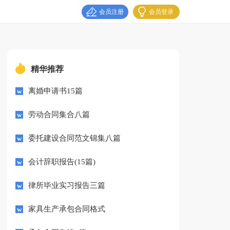
会员注册
会员登录
精华推荐
离婚申请书15篇
劳动合同集合八篇
委托建设合同范文锦集八篇
会计辞职报告(15篇)
律所毕业实习报告三篇
家具生产承包合同格式