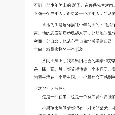
不到一丝少年闰土的`影子。在鲁迅先生对闰
不像一个中年人，而更象一位老年人，生活
鲁迅先生是这样描述中年闰土的：“他站
声。他的态度最后恭敬起来了，分明地叫道‘
穷而十分自悲，他从心里自然地感受到自己
年闰土就是这样的一个形象。
从闰土身上，我看出旧社会的黑暗和劳
兵、匪、官、绅，都苦得他像一个木偶了。
为我生活在一个新中国、一个新社会而感到
《故乡》读后感3
这是一件往事，也是一个有关爱和冒险
小男孩比利做梦都想有一对浣熊猎犬，