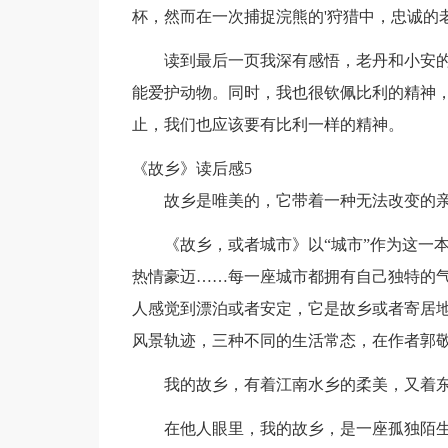
杯，然而在一次捕捉浣熊的'狩猎中，忠诚的
读到最后一页我深有感悟，老丹和小安
能爱护动物。同时，我也很钦佩比利的精神
止，我们也应该要有比利一样的精神。
《故乡》读后感5
故乡是唯美的，它带着一种无法改变的
《故乡，或者城市》以“城市”作为这一
热情豪迈……每一座城市都拥有自己独特的
人感觉到漂泊或者安定，它是故乡或者寄居
风景轨迹，三种不同的生活常态，在作者郭
我的故乡，有着江南水乡的柔美，又着
在他人眼里，我的故乡，是一座孤独陌生