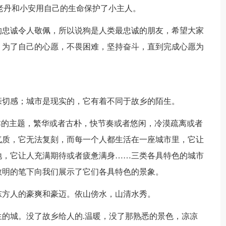
老丹和小安用自己的生命保护了小主人。
的忠诚令人敬佩，所以说狗是人类最忠诚的朋友，希望大家
，为了自己的心愿，不畏困难，坚持奋斗，直到完成心愿为
亲切感；城市是现实的，它有着不同于故乡的陌生。
本的主题，繁华或者古朴，快节奏或者悠闲，冷漠疏离或者
气质，它无法复刻，而每一个人都生活在一座城市里，它让
地，它让人充满期待或者疲惫满身……三类各具特色的城市
敬明的笔下向我们展示了它们各具特色的景象。
东方人的豪爽和豪迈。依山傍水，山清水秀。
的城。没了故乡给人的.温暖，没了那熟悉的景色，凉凉