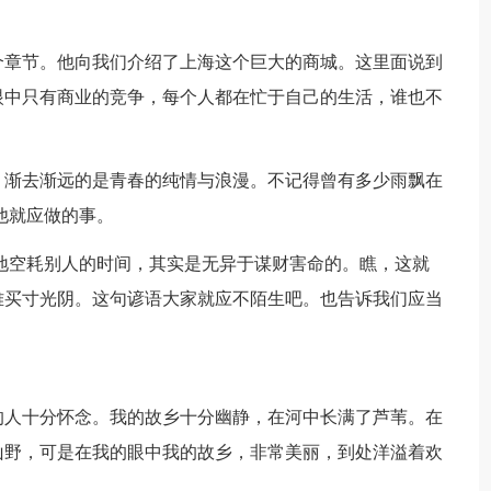
个章节。他向我们介绍了上海这个巨大的商城。这里面说到
眼中只有商业的竞争，每个人都在忙于自己的生活，谁也不
，渐去渐远的是青春的纯情与浪漫。不记得曾有多少雨飘在
他就应做的事。
地空耗别人的时间，其实是无异于谋财害命的。瞧，这就
难买寸光阴。这句谚语大家就应不陌生吧。也告诉我们应当
的人十分怀念。我的故乡十分幽静，在河中长满了芦苇。在
山野，可是在我的眼中我的故乡，非常美丽，到处洋溢着欢