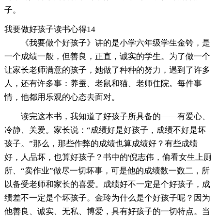
子。
我要做好孩子读书心得14
《我要做个好孩子》讲的是小学六年级学生金铃，是
一个成绩一般，但善良，正直，诚实的学生。为了做一个
让家长老师满意的孩子，她做了种种的努力，遇到了许多
人，还有许多事：养蚕、老鼠和猫、老师住院。每件事
情，他都用乐观的心态去面对。
读完这本书，我知道了好孩子所具备的——有爱心、
冷静、关爱。家长说：“成绩好是好孩子，成绩不好是坏
孩子。”那么，那些作弊的成绩也算成绩好？有些成绩
好，人品坏，也算好孩子？书中的'倪志伟，偷看女生上厕
所、“卖作业”做尽一切坏事，可是他的成绩数一数二，所
以备受老师和家长的喜爱。成绩好不一定是个好孩子，成
绩差不一定是个坏孩子。金玲为什么是个好孩子呢？因为
他善良、诚实、无私、博爱，具有好孩子的一切特点。当