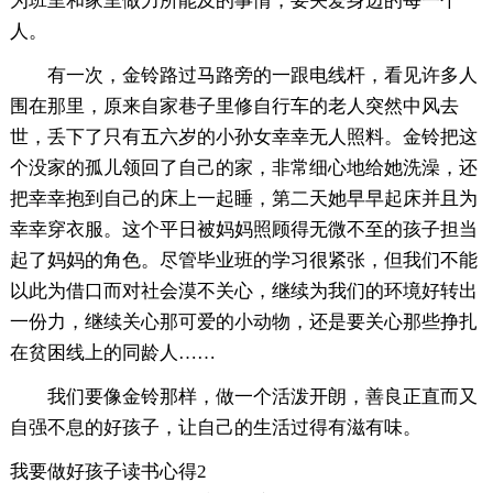
为班里和家里做力所能及的事情，要关爱身边的每一个
人。
有一次，金铃路过马路旁的一跟电线杆，看见许多人
围在那里，原来自家巷子里修自行车的老人突然中风去
世，丢下了只有五六岁的小孙女幸幸无人照料。金铃把这
个没家的孤儿领回了自己的家，非常细心地给她洗澡，还
把幸幸抱到自己的床上一起睡，第二天她早早起床并且为
幸幸穿衣服。这个平日被妈妈照顾得无微不至的孩子担当
起了妈妈的角色。尽管毕业班的学习很紧张，但我们不能
以此为借口而对社会漠不关心，继续为我们的环境好转出
一份力，继续关心那可爱的小动物，还是要关心那些挣扎
在贫困线上的同龄人……
我们要像金铃那样，做一个活泼开朗，善良正直而又
自强不息的好孩子，让自己的生活过得有滋有味。
我要做好孩子读书心得2