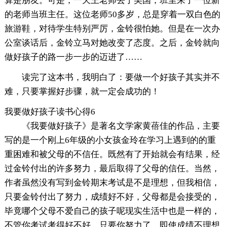
算是朋友。可是，一天王老师去了美国，班里来了一位新
的老师当班主任。这位老师50多岁，总是穿着一双白色的
旅游鞋，对待学生特别严厉，金铃很怕她。但是在一次办
公室谈话后，金铃立马对她改变了态度。之后，金铃就向
做好孩子的路一步一步的迈进了……
读完了这本书，我明白了：要做一个好孩子其实并不
难，只要掌握好步骤，就一定会成功的！
我要做好孩子读书心得6
《我要做好孩子》是著名文学家黄蓓佳的作品，主要
写的是一个刚上6年级的小女孩金玲在学习上遇到的的重
重困难和被父母的不信任。既然有了开始就会有结果，经
过金铃付出的许多努力，最后取得了父母的信任。当然，
作者虽然没有写到金铃期末考试是不是理想，但我相信，
只要金铃付出了努力，成绩好不好，父母都是会接受的，
毕竟哪个父母不爱自己的孩子呢现实生活中也是一样的，
不管你考试考得好不好，只要你努力了，即使成绩不理想