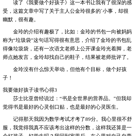
读了《我要做个好孩子》这一本书让我有了很深的感
受，这篇文章中写了关于主人公金玲很多的`小事，却很
幽默，很有趣。
金玲的介绍有趣极了，比如：金玲的书包一向被妈妈
称为“垃圾袋”这句话写得很有意思，介绍了金玲的书包乱
得像垃圾袋，还有一次语文老师上公开课金玲光着脚，老
师点她发言，金玲却找自己的鞋子，结果被老师批评了。
金玲没有什么惊天举动，但他有个目标，做个好孩
子！
我要做好孩子读书心得3
莎士比亚曾经说过：“书是全世界的营养品。”但我却
觉得书是最好的心灵创口贴，也是最好的心灵医生。
记得那天我因为数学考试才考了89分。我心里很不舒
服，我觉得我真不应该考出这样的分数，这样我还算是一