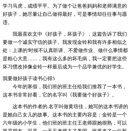
学习马虎，成绩平平。为了做个让爸爸妈妈和老师满意的
好孩子，她尽量让自己做得最好，可是事情却往往事与愿
违。
我最喜欢文中《好孩子，坏孩子》，这篇告诉了我们
要做一个诚实守信的孩子。我发现金铃和我有许多相似之
处：上课的'时候不认真听讲、不爱做作业、做什么事情都
是粗心大意……，我有这么多的坏毛病，我一定要把这些
坏习惯改掉像金铃一样最后成为一个品学兼优的好学生。
我要做好孩子读书心得5
今年的寒假，我们班的班主任给我们推荐了一本书，
这本书非常好看，它的名字叫《我要做个好孩子》。
这本书的作者的.名字叫做黄培佳，她写的这本书讲的
是她自己女儿的故事。这本书的主要内容是：金铃是一个
六年级的小学生，他们班的班主任王老师跟她很熟，可以