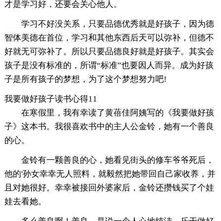
才是学习好，还要会关心他人。
学习不好没关系，只要品德优秀就是好孩子，因为德
智体美德在首位，学习和其他东西后天可以弥补，但德不
好就无可弥补了。所以只要品德良好就是好孩子。其实会
孩子是没有标准的，所谓“标准”也要因人而异。成为好孩
子是所有孩子的梦想，为了这个梦想努力吧!
我要做好孩子读书心得11
在寒假里，我有幸读了黄蓓佳阿姨写的《我要做好孩
子》这本书。我很喜欢书中的主人公金铃，她有一个善良
的心。
金铃有一颗善良的心，她看见街头的修车爷爷死后，
他的'孙女幸幸无人照料，就毅然把她带回自己家收养，并
且对她很好。幸幸被接回外婆家后，金铃还攒钱买了个娃
娃去看她。