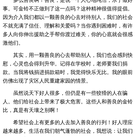
多么善良啊！善良，是说一个人心地纯洁，乐于做好
事。可金铃不正做到了这一点吗？这种精神很值得提倡。
因为介入我们都以一颗善良的心去对待别人，我们的社会
不就充满了信任、理解和关爱吗？当你遇到困难时，有许
多人向你伸出援助之手帮你渡过难关，你的心底就会很感
激他们。
其实，用一颗善良的心去帮助别人，我们也会感到快
慰，心灵也会得到升华。记得在学校时，老师要我们捐
款。当我将钱捐进捐款箱时，我觉得快乐无比。我的眼前
仿佛出现了灾区人民重建家园的情景。
虽然说天下好人很多，但仍是有一些狡猾的人在骗
人。他们给社会上带来了极大危害。这些人和善良的金铃
比，真是有天壤之别啊！
希望社会上有更多的人去加入善良的行列！好人理应
越来越多。生活在我们朝气蓬勃的社会，我想说：让我们