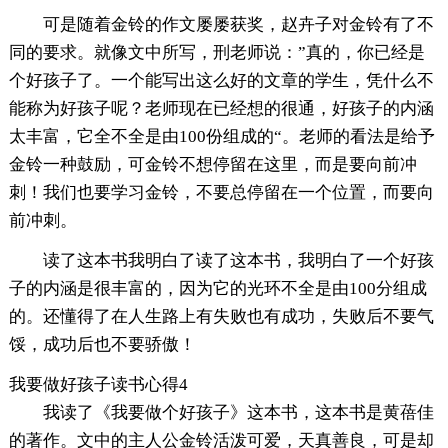
可是随着金铃的作文屡屡获奖，赵卉子对金铃有了不
同的要求。就像文中所写，刑老师说：”真的，你已经是
个好孩子了。一个能写出这么好的文章的学生，凭什么不
能称为好孩子呢？老师现在已经想的很通，好孩子的内涵
太丰富，它全不全是由100份组成的“。老师的看法是给予
金铃一种鼓励，可金铃不想停留在这里，而是要向前冲
刺！我们也要学习金铃，不要总停留在一个位置，而要向
前冲刺。
读了这本书我明白了读了这本书，我明白了一个好孩
子的内涵是很丰富的，因为它的光环不全是由100分组成
的。还懂得了在人生路上有失败也有成功，失败后不要气
馁，成功后也不要骄傲！
我要做好孩子读书心得4
我读了《我要做个好孩子》这本书，这本书是黄蓓佳
的著作。文中的主人公金铃活泼可爱，天真善良，可是却