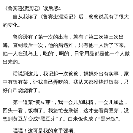
《鲁宾逊漂流记》读后感4
自从我读了《鲁宾逊漂流记》后，爸爸说我有了很大
的变化。
鲁滨逊有了第一次的出海，就有了第二次第三次出
海。直到最后一次，他的船遇难，只有他一人活了下来。
他一人在孤岛上，吃的'﹑喝的﹑日常用品都是他一个人做
出来的。
话说到这儿，我记起一次爸爸﹑妈妈外出有实事，家
中有饭有菜，让我自己弄吃的。我从来都没烧过饭菜，只
好自己烧烧看了。
第一道菜“黄豆芽”，我一会儿加味精，一会儿加盐，
回头一看，饭糊了。我急忙去乘饭，这才去看黄豆芽，没
想到黄豆芽变成“黑豆芽”了。白米饭也成了“黑米饭”。
嘿嘿！这可是我的拿手强项。