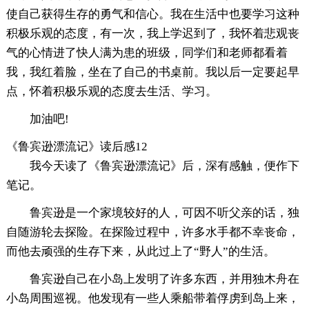
使自己获得生存的勇气和信心。我在生活中也要学习这种
积极乐观的态度，有一次，我上学迟到了，我怀着悲观丧
气的心情进了快人满为患的班级，同学们和老师都看着
我，我红着脸，坐在了自己的书桌前。我以后一定要起早
点，怀着积极乐观的态度去生活、学习。
加油吧!
《鲁宾逊漂流记》读后感12
我今天读了《鲁宾逊漂流记》后，深有感触，便作下
笔记。
鲁宾逊是一个家境较好的人，可因不听父亲的话，独
自随游轮去探险。在探险过程中，许多水手都不幸丧命，
而他去顽强的生存下来，从此过上了“野人”的生活。
鲁宾逊自己在小岛上发明了许多东西，并用独木舟在
小岛周围巡视。他发现有一些人乘船带着俘虏到岛上来，