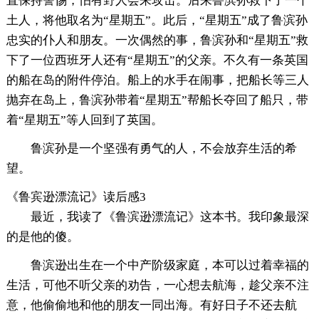
直保持警惕，怕有野人会来攻击。后来鲁滨孙救下了一个
土人，将他取名为“星期五”。此后，“星期五”成了鲁滨孙
忠实的仆人和朋友。一次偶然的事，鲁滨孙和“星期五”救
下了一位西班牙人还有“星期五”的父亲。不久有一条英国
的船在岛的附件停泊。船上的水手在闹事，把船长等三人
抛弃在岛上，鲁滨孙带着“星期五”帮船长夺回了船只，带
着“星期五”等人回到了英国。
鲁滨孙是一个坚强有勇气的人，不会放弃生活的希
望。
《鲁宾逊漂流记》读后感3
最近，我读了《鲁滨逊漂流记》这本书。我印象最深
的是他的傻。
鲁滨逊出生在一个中产阶级家庭，本可以过着幸福的
生活，可他不听父亲的劝告，一心想去航海，趁父亲不注
意，他偷偷地和他的朋友一同出海。有好日子不还去航