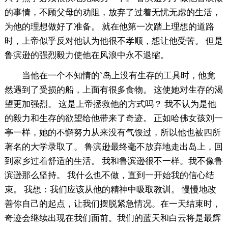
的事情，不顾父母的劝阻，放弃了过着无忧无虑的生活，
为他的理想做好了准备。 就在他第一次踏上理想的道路
时，上帝似乎反对他认为他很不孝顺，想让他受苦。 但是
鲁滨逊的强烈毅力使他在风浪中永不退缩。
当他在一个不知情的`岛上没有生存的工具时，他竟
然遇到了受损的船，上面有很多食物。 这使她对生存的渴
望更加强烈。 这是上帝拯救他的方式吗？ 我不认为是他
的毅力和生存的欲望给他带来了奇迹。 正如哈佛女孩刘一
亭一样，她的不懈努力从来没有气馁过，所以他也被四所
著名的大学录取了。 鲁滨逊最终毫不放弃地走出岛上，回
到家乡过着舒适的生活。 我和鲁滨逊很不一样。我不像鲁
滨逊那么坚持。 我什么也不做，直到一开始我的信心结
束。 我想：我们应该从他的精神中吸取教训。 慢慢地改
善你自己的起点，让我们摆脱紧急情况。在一天结束时，
奇迹会继续出现在我们面前。我们的蓝天和白云将是最辉