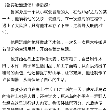
《鲁宾逊漂流记》读后感2
鲁滨孙是一个从小就爱冒险的人，在他18岁之后的某
一天，他瞒着他的父亲，去航海。在一次航海的过程中，
遇上了大风浪，只有他才幸存了下来，过着野人般的.生
活。
他用沉船的桅杆做成了木筏，一次又一次用木筏搬运
着所需的生活用品，开始在荒岛生活。
他开始在岛上面种植大麦，还有稻子，自己制作木
臼，木杵，筛子等生活用品，加工了面粉，从而烘焙出了
粗糙的面包。他还捕捉了野山羊，让它繁殖。他还制作了
许多陶器，从而保证了自己的生活。
鲁滨孙独自在岛上生活了17年后的一天，他发现岛边
的海岸上都是人骨，还生过火，原来岛的外围有一群野人
曾经在这里进行过人肉宴。鲁滨孙惊愕万分。此后他便一