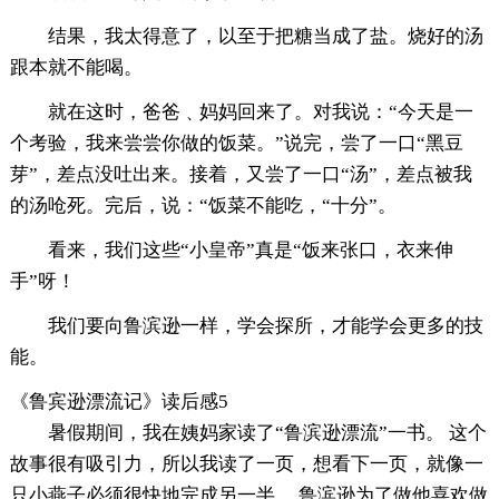
结果，我太得意了，以至于把糖当成了盐。烧好的汤
跟本就不能喝。
就在这时，爸爸﹑妈妈回来了。对我说：“今天是一
个考验，我来尝尝你做的饭菜。”说完，尝了一口“黑豆
芽”，差点没吐出来。接着，又尝了一口“汤”，差点被我
的汤呛死。完后，说：“饭菜不能吃，“十分”。
看来，我们这些“小皇帝”真是“饭来张口，衣来伸
手”呀！
我们要向鲁滨逊一样，学会探所，才能学会更多的技
能。
《鲁宾逊漂流记》读后感5
暑假期间，我在姨妈家读了“鲁滨逊漂流”一书。 这个
故事很有吸引力，所以我读了一页，想看下一页，就像一
只小燕子必须很快地完成另一半。 鲁滨逊为了做他喜欢做