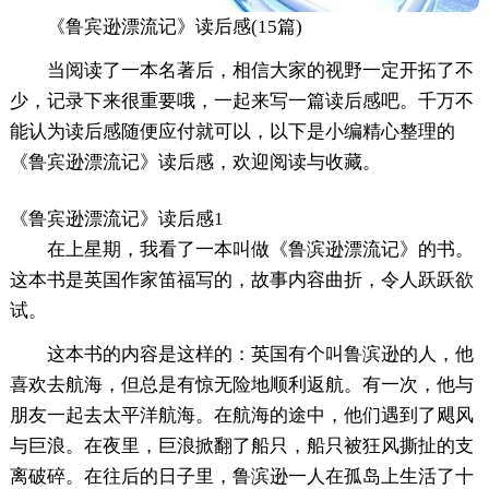
《鲁宾逊漂流记》读后感(15篇)
当阅读了一本名著后，相信大家的视野一定开拓了不
少，记录下来很重要哦，一起来写一篇读后感吧。千万不
能认为读后感随便应付就可以，以下是小编精心整理的
《鲁宾逊漂流记》读后感，欢迎阅读与收藏。
《鲁宾逊漂流记》读后感1
在上星期，我看了一本叫做《鲁滨逊漂流记》的书。
这本书是英国作家笛福写的，故事内容曲折，令人跃跃欲
试。
这本书的内容是这样的：英国有个叫鲁滨逊的人，他
喜欢去航海，但总是有惊无险地顺利返航。有一次，他与
朋友一起去太平洋航海。在航海的途中，他们遇到了飓风
与巨浪。在夜里，巨浪掀翻了船只，船只被狂风撕扯的支
离破碎。在往后的日子里，鲁滨逊一人在孤岛上生活了十