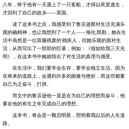
八年，终于他有一天遇上了一只客船，才得以死里逃生，
才回到了自己的故乡——英国。
读了这本书之后，我感受到了鲁滨逊那对生活充满乐
观的确精神，也让我想到了一个人——海伦,凯勒，她在生
活中虽然是一位双腿残废的'残疾人，但她乐观的面对生
活，从而写出了一部部的巨著，例如：《假如给我三天光
明》，在这本书中她就悟出了对生活的真理与感受。
在生活中，我们要学会生存，要学会独立生活。因为
在将来的道路上，会遇到许多的困难与挫折，而这些都要
自己为之奋斗，打拼。
而文中的鲁滨逊他一直是在为自己的理想而奋斗，他
要在他的有生之年完成自己的理想。
这本书，将会是一颗启明星，照明着我以后的人生道
路。