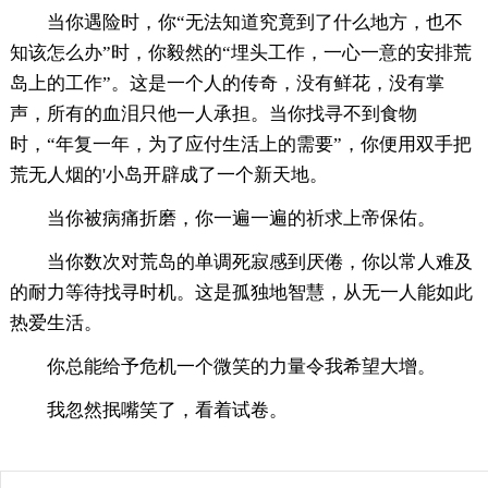
当你遇险时，你“无法知道究竟到了什么地方，也不
知该怎么办”时，你毅然的“埋头工作，一心一意的安排荒
岛上的工作”。这是一个人的传奇，没有鲜花，没有掌
声，所有的血泪只他一人承担。当你找寻不到食物
时，“年复一年，为了应付生活上的需要”，你便用双手把
荒无人烟的'小岛开辟成了一个新天地。
当你被病痛折磨，你一遍一遍的祈求上帝保佑。
当你数次对荒岛的单调死寂感到厌倦，你以常人难及
的耐力等待找寻时机。这是孤独地智慧，从无一人能如此
热爱生活。
你总能给予危机一个微笑的力量令我希望大增。
我忽然抿嘴笑了，看着试卷。