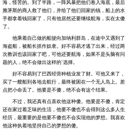
海，怪苦的。到了半路，一阵风暴把他们卷入海底，最后
雅茅斯的商人救了他们，并给了他们回家的钱，船上的水
手都拿着钱回家了，只有他居然还要继续航海，实在太傻
了。
他乘着自己做的船驶向加纳利群岛，在途中又遇到了
海盗船，被船长抓作奴隶。好不容易才逃了出来，经过两
次教训也该回家了吧，可他还要航海，如果不是头脑有问
题的人，绝不会做出这样的`选择。
好不容易到了巴西经营种植业发了财。可他又来了，
买了一艘船到各地去航行，最终被困在一个无人岛上。差
点把小命丢了。他要是不傻，绝不会有这个结果。
不过，我还真有点喜欢他这种傻。他要是不傻，肯定
还在家过着乏味的生活，他要不傻也不会得到这么多人生
经历，最重要的是他要不傻也不会实现他的梦想。我喜欢
他这种执着地坚持自己的梦想的傻。