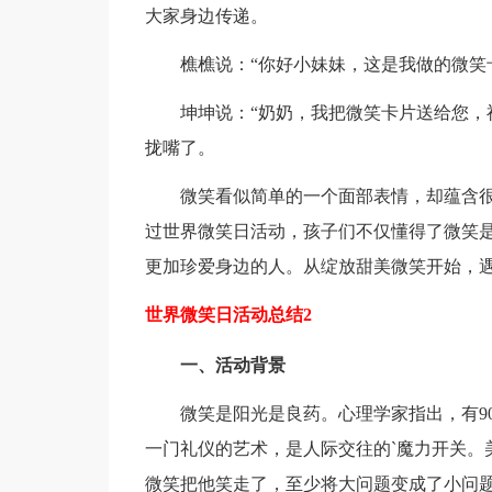
大家身边传递。
樵樵说：“你好小妹妹，这是我做的微笑
坤坤说：“奶奶，我把微笑卡片送给您，
拢嘴了。
微笑看似简单的一个面部表情，却蕴含
过世界微笑日活动，孩子们不仅懂得了微笑
更加珍爱身边的人。从绽放甜美微笑开始，遇
世界微笑日活动总结2
一、活动背景
微笑是阳光是良药。心理学家指出，有9
一门礼仪的艺术，是人际交往的`魔力开关。
微笑把他笑走了，至少将大问题变成了小问