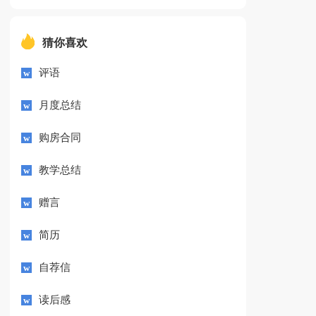
猜你喜欢
评语
月度总结
购房合同
教学总结
赠言
简历
自荐信
读后感