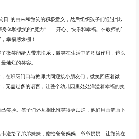
笑日”的由来和微笑的积极意义，然后组织孩子们通过“比
戏亲身体验微笑的“魔力”——开心、快乐和幸福。在教师的`
容，幸福感爆棚！
得了微笑能给人带来快乐，微笑在生活中的积极作用，镜头
、最灿烂的笑容。
”，在班级门口与教师共同迎接小朋友们，微笑回应着微
”，无需过多的语言，让整个幼儿园里处处洋溢着幸福的笑
自己笑脸。孩子们还互相比谁笑得更灿烂，他们用画笔画下
笑卡送给了弟弟妹妹，赠给爸爸妈妈、爷爷奶奶，让微笑在