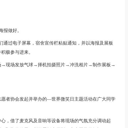
海报做好。
我们通过电子屏幕，宿舍宣传栏粘贴通知，并以海报及展板
并积极参与进来。
场→现场发放气球→择机拍摄照片→冲洗相片→制作展板→
年志愿者协会发起并举办的—世界微笑日主题活动在广大同学
中心，借了麦克风及音响等设备将现场的气氛充分调动起