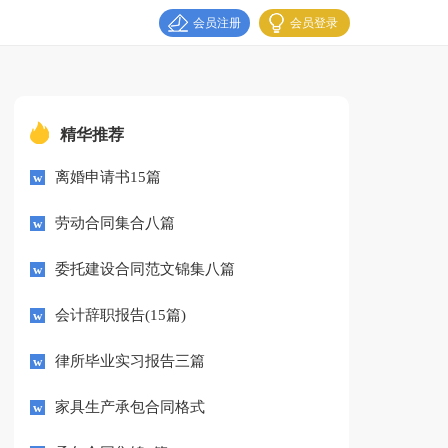
会员注册
会员登录
精华推荐
离婚申请书15篇
劳动合同集合八篇
委托建设合同范文锦集八篇
会计辞职报告(15篇)
律所毕业实习报告三篇
家具生产承包合同格式