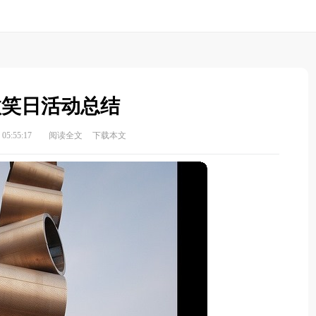
微笑日活动总结
05:55:17
阅读全文
下载本文