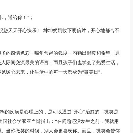
卡，送给你！”；
祝您天天开心快乐！”坤坤奶奶收下明信片，开心地都合不
很多的感情色彩，嘴角弯起的弧度，勾勒出温暖和希望。通
是人际间交流最美的语言，而且孩子们也学会了热爱生活，
见暖心未来，让生活中的每一天都成为“微笑日”。
0%的疾病是心理上的，是可以通过“开心”治愈的。微笑是
美国社会学家亚当斯指出：“在问题还没发生之前，我就用
题。当你微笑的时候，别人会更喜欢你。而且，微笑会使你