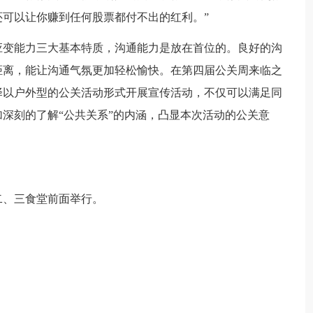
可以让你赚到任何股票都付不出的红利。”
应变能力三大基本特质，沟通能力是放在首位的。良好的沟
距离，能让沟通气氛更加轻松愉快。在第四届公关周来临之
择以户外型的公关活动形式开展宣传活动，不仅可以满足同
深刻的了解“公共关系”的内涵，凸显本次活动的公关意
0在二、三食堂前面举行。