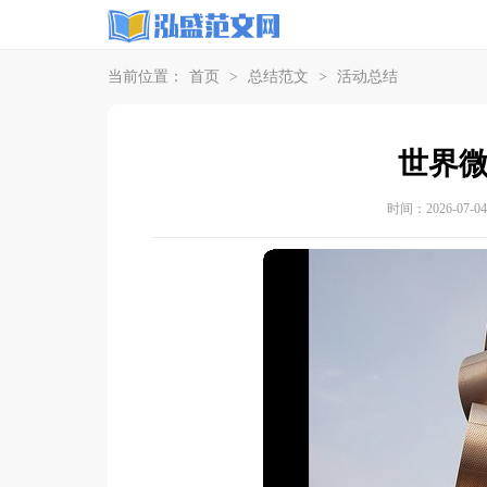
当前位置：
首页
>
总结范文
>
活动总结
世界
时间：2026-07-04 