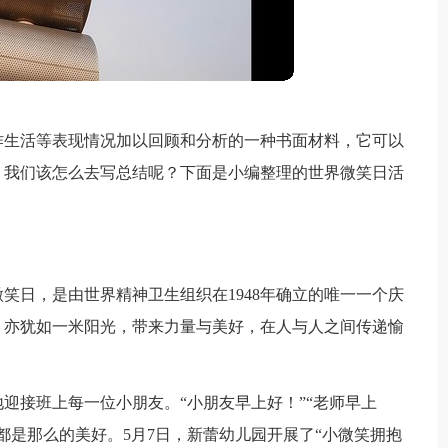
作生活等表现情况加以回顾和分析的一种书面材料，它可以
。我们该怎么去写总结呢？下面是小编整理的世界微笑日活
笑日，是由世界精神卫生组织在1948年确立的唯一一个庆
，亦犹如一米阳光，带来力量与美好，在人与人之间传递愉
迎接班上每一位小朋友。“小朋友早上好！”“老师早上
都是那么的美好。5月7日，新蕾幼儿园开展了“小微笑拥抱