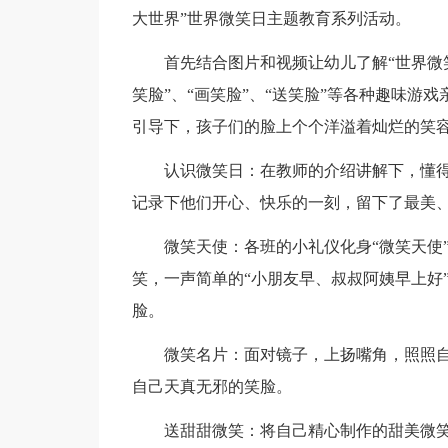
大世界”世界微笑日主题教育系列活动。
首先结合图片和视频让幼儿了解“世界微
笑脸”、“画笑脸”、“送笑脸”等各种趣味游
引导下，孩子们的脸上个个洋溢着灿烂的笑
认识微笑日：在教师的介绍讲解下，懂
记录下他们开心、快乐的一刻，留下了最美
微笑天使：各班的小礼仪化身“微笑天使
笑，一声简单的“小朋友早、叔叔阿姨早上好
脸。
微笑名片：面对镜子，上扬嘴角，照照
自己天真无邪的笑脸。
送甜甜微笑：将自己精心制作的甜美微