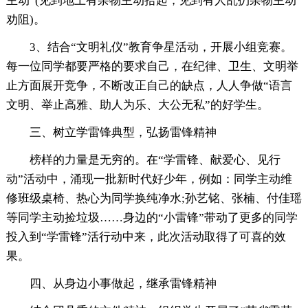
主动”(见到地上有杂物主动拾起，见到有人乱扔杂物主动
劝阻)。
3、结合“文明礼仪”教育争星活动，开展小组竞赛。
每一位同学都要严格的要求自己，在纪律、卫生、文明举
止方面展开竞争，不断改正自己的缺点，人人争做“语言
文明、举止高雅、助人为乐、大公无私”的好学生。
三、树立学雷锋典型，弘扬雷锋精神
榜样的力量是无穷的。在“学雷锋、献爱心、见行
动”活动中，涌现一批新时代好少年，例如：同学主动维
修班级桌椅、热心为同学换纯净水;孙艺铭、张楠、付佳瑶
等同学主动捡垃圾……身边的“小雷锋”带动了更多的同学
投入到“学雷锋”活行动中来，此次活动取得了可喜的效
果。
四、从身边小事做起，继承雷锋精神