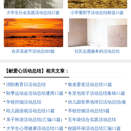
大学生社会实践活动总结21篇
小学重阳节活动总结精选15篇
欢庆圣诞节活动总结8篇
社区志愿服务的活动总结
【献爱心活动总结】相关文章：
消防教育日活动总结
敬老爱老活动总结15篇
秋季运动会活动总结通用15篇
冬至包饺子活动总结集锦15篇
学校控烟活动总结
幼儿园世界地球日活动总结(集
幼儿园游戏活动总结15篇
合12篇)
学校控烟活动总结9篇
亲子秋游活动总结(汇编15篇)
五年级综合实践活动总结
大学生心理健康活动总结15篇
校园环保活动总结汇编15篇