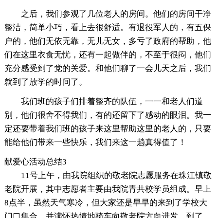
之后，我们参观了几位老人的房间。他们的房间干净
整洁，简单小巧，看上去很舒适。有退役军人的，有五保
户的，他们无依无靠，无儿无女，多亏了政府的帮助，他
们在这里衣食无忧，还有一起做伴的，不至于很闷，他们
充分感受到了党的关爱。和他们聊了一会儿天之后，我们
就到了放学的时间了。
我们班的孩子们排着整齐的队伍，一一和老人们道
别，他们很舍不得我们，有的还留下了感动的眼泪。我一
定还要带着我们班的孩子来这里帮助这里的老人的，只要
能给他们带来一些快乐，我们来这一趟真得值了！
献爱心活动总结3
11号上午，由我院组织的敬老院志愿服务在珠江镇敬
老院开展，其中志愿者主要由我院青共校学员组成。早上
8点半，虽然天气寒冷，但大家还是早早的来到了学校大
门口集合，并满怀热情地骑车向敬老院方向进发。到了