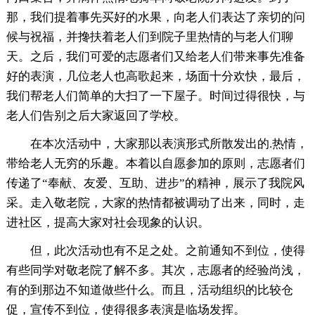
那，我们提着事先买好的水果，向老人们表达了亲切的问
候与祝福，并搀扶着老人们到院子里热情的与老人们聊
天。之后，我们可爱的志愿者们又给老人们带来事先准备
好的表演，几位老人也高歌起来，场面十分欢快，最后，
我们帮老人们简单的大扫了一下屋子。时间过得很快，与
老人们告别之后大家返回了学校。
在本次活动中，大家那以表演形式所散发出的.热情，
带给老人无穷的乐趣。本着以自愿参加的原则，志愿者们
传递了“奉献、友爱、互助、进步”的精神，展示了我院风
采。走入敬老院，大家的热情都被调动了出来，同时，走
进社区，提高大家对社会现象的认识。
但，此次活动也有不足之处。之前通知不到位，使得
有些同学对敬老院了解不多。其次，志愿者的经验尚浅，
有的到那边不知道做些什么。而且，活动组织的比较仓
促，宣传不到位，使得很多表演是临场发挥。