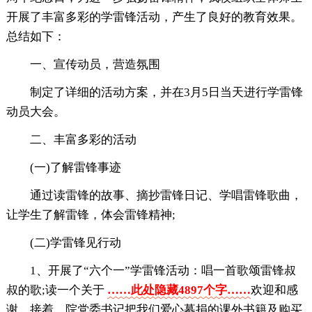
开展了丰富多彩的学雷锋活动，产生了良好的教育效果。
总结如下：
一、宣传动员，营造氛围
制定了详细的活动方案，并在3月5日当天进行学雷锋
动员大会。
二、丰富多彩的活动
(一)了解雷锋事迹
通过读雷锋的故事、摘抄雷锋日记、学唱雷锋歌曲，
让学生了解雷锋，体会雷锋精神;
(二)学雷锋见行动
1、开展了“六个一”学雷锋活动：唱一首歌颂雷锋叔
叔的歌;读一个关于
……此处隐藏4897个字……
欢迎和感
谢。接着，院党委书记把我们爱心募捐的课外书籍及购买