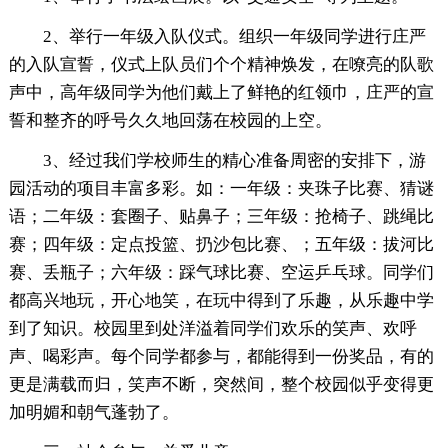
2、举行一年级入队仪式。组织一年级同学进行庄严
的入队宣誓，仪式上队员们个个精神焕发，在嘹亮的队歌
声中，高年级同学为他们戴上了鲜艳的红领巾，庄严的宣
誓和整齐的呼号久久地回荡在校园的上空。
3、经过我们学校师生的精心准备周密的安排下，游
园活动的项目丰富多彩。如：一年级：夹珠子比赛、猜谜
语；二年级：套圈子、贴鼻子；三年级：抢椅子、跳绳比
赛；四年级：定点投篮、扔沙包比赛、；五年级：拔河比
赛、丢瓶子；六年级：踩气球比赛、空运乒乓球。同学们
都高兴地玩，开心地笑，在玩中得到了乐趣，从乐趣中学
到了知识。校园里到处洋溢着同学们欢乐的笑声、欢呼
声、喝彩声。每个同学都参与，都能得到一份奖品，有的
更是满载而归，笑声不断，突然间，整个校园似乎变得更
加明媚和朝气蓬勃了。