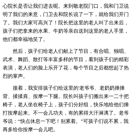
心院长是否让我们进去呢。来到敬老院门口，我和门卫说
明了我们的来意，门卫去和院长说了一下，就给我们开门
了。我们大家可高兴了！院长把这里的老人叫了出来后，
孩子们把拿来的水果、牛奶等亲自送到这里的老人手里，
他们都幸福地笑了。
然后，孩子们给老人们献上了节目，有合唱、独唱、
武术、舞蹈、散打等丰富多样的节目，看到孩子们的精彩
表演，老人们的脸上乐开了花，每个节目之后都想起了热
烈的掌声。
接着，我安排孩子们给这里的'老爷爷、老奶奶捶捶
背、揉揉肩、按摩一下腿。院长叫孩子们搬出来一二十把
椅子，老人坐在椅子上，孩子们分好组，快乐地给他们捶
打按摩起来。不一会儿功夫，有的累得大汗淋漓了。老爷
爷说：“快点休息一下吧！别累着。”可孩子们说不累，我
再多给你按摩一会儿吧。