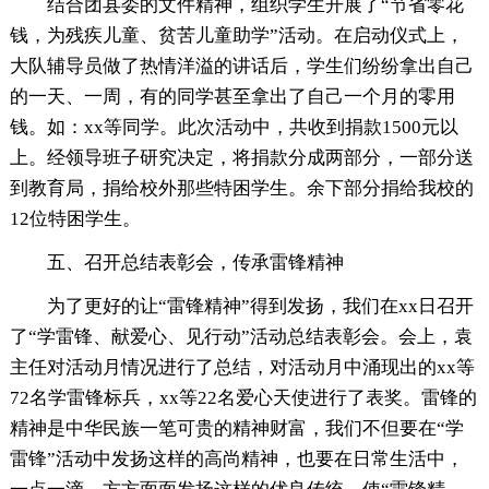
结合团县委的文件精神，组织学生开展了“节省零花
钱，为残疾儿童、贫苦儿童助学”活动。在启动仪式上，
大队辅导员做了热情洋溢的讲话后，学生们纷纷拿出自己
的一天、一周，有的同学甚至拿出了自己一个月的零用
钱。如：xx等同学。此次活动中，共收到捐款1500元以
上。经领导班子研究决定，将捐款分成两部分，一部分送
到教育局，捐给校外那些特困学生。余下部分捐给我校的
12位特困学生。
五、召开总结表彰会，传承雷锋精神
为了更好的让“雷锋精神”得到发扬，我们在xx日召开
了“学雷锋、献爱心、见行动”活动总结表彰会。会上，袁
主任对活动月情况进行了总结，对活动月中涌现出的xx等
72名学雷锋标兵，xx等22名爱心天使进行了表奖。雷锋的
精神是中华民族一笔可贵的精神财富，我们不但要在“学
雷锋”活动中发扬这样的高尚精神，也要在日常生活中，