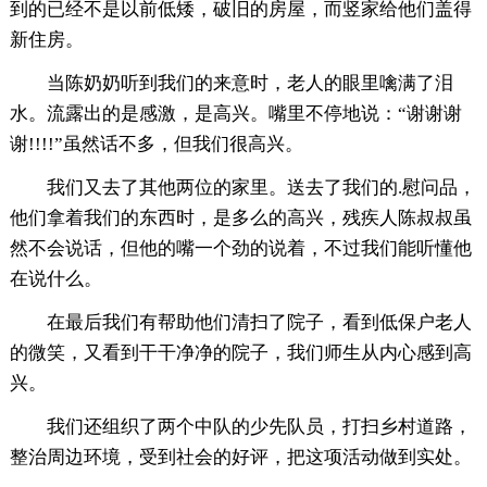
到的已经不是以前低矮，破旧的房屋，而竖家给他们盖得
新住房。
当陈奶奶听到我们的来意时，老人的眼里噙满了泪
水。流露出的是感激，是高兴。嘴里不停地说：“谢谢谢
谢!!!!”虽然话不多，但我们很高兴。
我们又去了其他两位的家里。送去了我们的.慰问品，
他们拿着我们的东西时，是多么的高兴，残疾人陈叔叔虽
然不会说话，但他的嘴一个劲的说着，不过我们能听懂他
在说什么。
在最后我们有帮助他们清扫了院子，看到低保户老人
的微笑，又看到干干净净的院子，我们师生从内心感到高
兴。
我们还组织了两个中队的少先队员，打扫乡村道路，
整治周边环境，受到社会的好评，把这项活动做到实处。