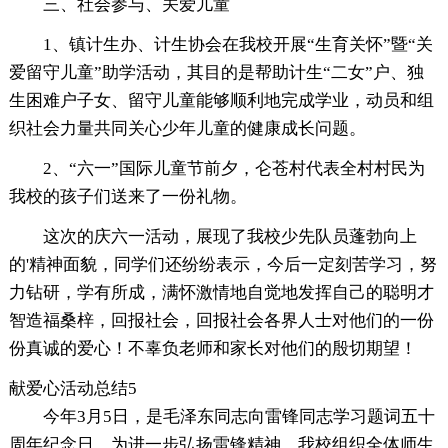
三、社会参与、关爱儿童
1、镇计生办、计生协会在我校开展“生育关怀”暨“关
爱留守儿童”助学活动，其目的是帮助计生“二女”户、独
生困难户子女、留守儿童能够顺利地完成学业，动员和组
织社会力量共同关心少年儿童的健康成长问题。
2、“六一”国际儿童节前夕，仑苍村代表全村村民为
我校的孩子们送来了一份礼物。
这次的庆六一活动，展现了我校少先队员蓬勃向上
的'精神面貌，同学们还纷纷表示，今后一定刻苦学习，努
力钻研，学有所成，满怀激情地自觉地发挥自己的聪明才
智造福桑梓，回报社会，回报社会各界人士对他们的一份
份真诚的爱心！不辜负老师和家长对他们的殷切期望！
献爱心活动总结5
今年3月5日，是毛泽东同志向雷锋同志学习题词五十
周年纪念日，为进一步弘扬雷锋精神，我校组织全体师生