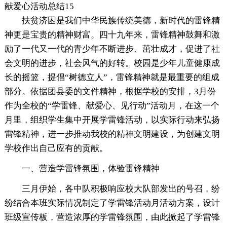
献爱心活动总结15
扶贫济困是我们中华民族传统美德，新时代的雷锋精
神更是宝贵的精神财富。四十九年来，雷锋精神鼓舞和激
励了一代又一代的青少年不断进步、茁壮成才，促进了社
会文明的进步，社会风气的好转。校园是少年儿童健康成
长的摇篮，提倡“树德立人”，雷锋精神就是最重要的组成
部分。依据团县委的文件精神，根据学校的安排，3月份
作为全校的“学雷锋、献爱心、见行动”活动月，在这一个
月里，组织学生集中开展学雷锋活动，以实际行动来弘扬
雷锋精神，进一步推动我校的精神文明建设，为创建文明
学校作出自己应有的贡献。
一、营造学雷锋氛围，体验雷锋精神
三月伊始，各中队积极响应校大队部发出的号召，纷
纷结合本班实际情况制定了学雷锋活动月活动方案，设计
班级宣传板，营造浓厚的学雷锋氛围，由此掀起了学雷锋