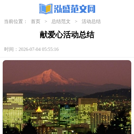
当前位置：
首页
>
总结范文
>
活动总结
献爱心活动总结
时间：2026-07-04 05:55:16