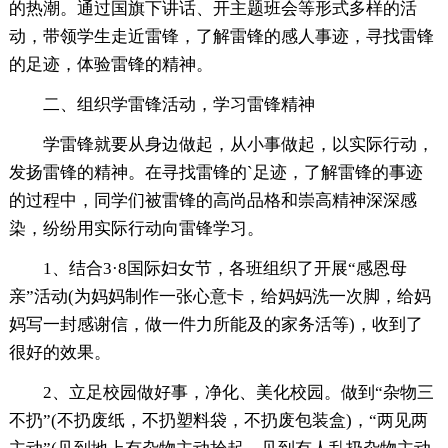
的热潮。通过国旗下讲话、开主题班会等形式多样的活
动，带领学生走近雷锋，了解雷锋的感人事迹，寻找雷锋
的足迹，体验雷锋的精神。
二、组织学雷锋活动，学习雷锋精神
学雷锋就要从身边做起，从小事做起，以实际行动，
发扬雷锋的精神。在寻找雷锋的`足迹，了解雷锋的事迹
的过程中，同学们被雷锋的高尚品格和崇高精神深深感
染，纷纷用实际行动向雷锋学习。
1、结合3·8国际妇女节，各班组织了开展“感恩母
亲”活动(为妈妈制作一张心意卡，给妈妈洗一次脚，给妈
妈写一封感谢信，做一件力所能及的家务活等)，收到了
很好的效果。
2、立足校园做好事，净化、美化校园。做到“杂物三
不扔”(不扔废纸，不扔塑料袋，不扔废包装盒)，“两见两