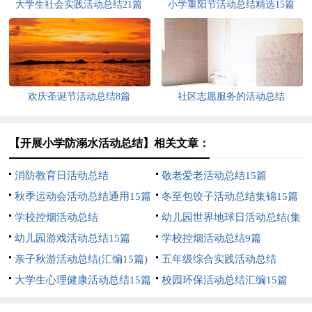
大学生社会实践活动总结21篇
小学重阳节活动总结精选15篇
欢庆圣诞节活动总结8篇
社区志愿服务的活动总结
【开展小学防溺水活动总结】相关文章：
消防教育日活动总结
敬老爱老活动总结15篇
秋季运动会活动总结通用15篇
冬至包饺子活动总结集锦15篇
学校控烟活动总结
幼儿园世界地球日活动总结(集
幼儿园游戏活动总结15篇
合12篇)
学校控烟活动总结9篇
亲子秋游活动总结(汇编15篇)
五年级综合实践活动总结
大学生心理健康活动总结15篇
校园环保活动总结汇编15篇