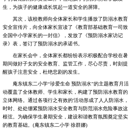
生，为孩子的健康成长筑起一道安全的屏障。
其次，该校教师向全体家长和学生播放了防溺水教育
安全宣传片，向全体家长宣读了《教育部基础教育一司致
全国中小学家长的一封信》，发放了《预防溺水家访记
录》表，签订了预防溺水的承诺书。
在家长会中，全体家长都纷纷表示积极配合学校在暑
期间做好子女的安全教育、监管工作，尽心尽责，时刻提
醒孩子注意安全，杜绝悲剧的发生。
庵东镇东二小学“珍爱生命 预防溺水”的主题教育月活
动覆盖了全体教师、学生和家长，构建了预防溺水教育的
立体网络。通过各项行之有效的'活动形成了人人防溺水，
时时、处处绷紧预防溺水安全教育与防范溺水危险事故这
根弦。为确保学生暑期安全，建设和谐教育氛围奠定坚实
的教育基础。(庵东镇东二小学 徐群娜)