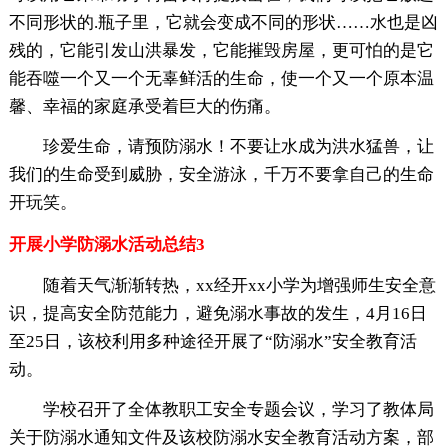
不同形状的.瓶子里，它就会变成不同的形状……水也是凶
残的，它能引发山洪暴发，它能摧毁房屋，更可怕的是它
能吞噬一个又一个无辜鲜活的生命，使一个又一个原本温
馨、幸福的家庭承受着巨大的伤痛。
珍爱生命，请预防溺水！不要让水成为洪水猛兽，让
我们的生命受到威胁，安全游泳，千万不要拿自己的生命
开玩笑。
开展小学防溺水活动总结3
随着天气渐渐转热，xx经开xx小学为增强师生安全意
识，提高安全防范能力，避免溺水事故的发生，4月16日
至25日，该校利用多种途径开展了“防溺水”安全教育活
动。
学校召开了全体教职工安全专题会议，学习了教体局
关于防溺水通知文件及该校防溺水安全教育活动方案，部