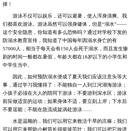
择！
游泳不仅可以娱乐，还可以避暑，使人浑身清爽。我
们都喜欢游泳。游泳虽然可以强身健体，但是“溺水”——
这个安全隐患，你知道有多么恐怖吗？通过对学校下发的
防溺水教育宣传，我知道了中国每年因溺水身亡的有
57000人，相当于每天会有150人会死于溺水，而且发生惨
剧的时间一般都在暑假，年龄大都在18岁以下的小学生和
中学生当中。
因此，如何预防溺水便成了夏天我们应该注意头等大
事，通过学习我懂得了：不能独自一人到江河湖海游泳；
小孩子必须在大人的陪同下游泳；不要游到深水区；游泳
前应做适宜的运动；如果身体不适，要立刻上岸；下水后
不要逞能；不能在急流或旋涡处游泳……
水是温顺的，我们可以用它来救活干旱的庄稼；我们
可以用它来帮助小树苗长得挺拔茁壮；我们可以把它放进