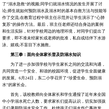
了”溺水急救“的视频;同学们就溺水情况的发生开展了讨
论;师生就如何预防溺水及溺水时的基本自救方法与技能等
作了交流;在教育过程中班主任示范并让学生演示了“心肺
复苏”的操作方法。最后，班主任老师还结合身边的案例
和生活实际，针对学校周边的地理环境，对同学们提出了
要求，即不准未经家长或老师的批准，私自或结伴下水游
泳、嬉戏;不盲目下水施救。
第三拳：面向全体家长普及防溺水知识
为了进一步加强学校与学生家长之间的交流和沟通，
共同营造一个安全、和谐的校园环境，促进学生全面健康
的发展。6月24日，东二小学召开了“珍爱生命、预防溺
水”的家长会。
首先，该校教师向全体家长和学生通报了近年来全国
中小学溺水死亡人数，要求家长们提高认识，切实加强孩
子们暑期防溺水安全工作，杜绝孩子们溺水伤亡事故发