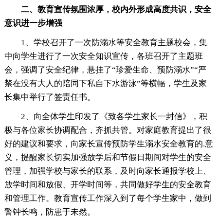
二、教育宣传氛围浓厚，校内外形成高度共识，安全
意识进一步增强
1、学校召开了一次防溺水等安全教育主题校会，集
中向学生进行了一次安全知识宣传，各班召开了主题班
会，强调了安全纪律，悬挂了“珍爱生命、预防溺水”“严
禁在没有大人的陪同下私自下水游泳”等横幅，学生及家
长集中举行了签责任书。
2、向全体学生印发了《致各学生家长一封信》，积
极与各位家长协调配合，齐抓共管。对家庭教育提出了很
好的建议和要求，向家长宣传预防学生溺水安全教育的.意
义，提醒家长切实加强放学后和节假日期间对学生的安全
管理，加强学校与家长的联系，及时向家长通报学校上、
放学时间和放假、开学时间等，共同做好学生的安全教育
和管理工作。教育宣传工作深入到了每个学生家中，做到
警钟长鸣，防患于未然。