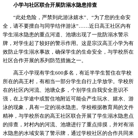
小学与社区联合开展防溺水隐患排查
“此处危险，严禁到此游泳嬉水”、“为了您的生命安
全，请不要擅自与同学结伴游泳”……近日高王社区内有
学生溺水隐患的重点河道、池塘出现了一批防溺水警示
牌，对学生起了较好的警示作用。这是宗汉高王小学为有
效防止学生溺水事故，确保学生的生命安全，与学校所在
社区合作开展的系列防范措施之一。
高王小学现有学生600多名，有近半学生暂住在学校
所在的高王村，有相当一部分学生自行上学放学。学校所
在的社区内河流、池塘众多，个别学生自我安全意识不
强，在上学途中或暂住地附近可能会产生玩水、嬉水、游
泳的现象，具有一定的溺水隐患。学校根据教育局的文件
精神，与学校所在的高王社区联合开展了学生溺水隐患点
的排查，对村内的河流、池塘进行了重点排摸，并对有溺
水隐患的水域安装了警示牌，通过学校社区的合作共同来