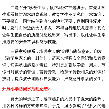
二是召开“珍爱生命，预防溺水”主题班会。首先让学
生观看预防溺水教育视频，教育学生不要私自下水游泳，
不要擅自与同学结伴到有水的地方玩耍，遇到同伴溺水
时，及时向附近的大人求救，不得自行组织救援等；其次
让学生把自己的所感所想说出来、写出来。以此让学生掌
握必要的安全常识和防溺技能。
三是家校联系，增强家长的'管理与防范意识。印发
《致学生家长的一封信》，请家长增强安全意识和监管意
识，切实承担起监护责任。特别是加强放学后、周末、节
假日对孩子的管理，言传身教，给孩子传授相关的知识和
技能，提高孩子避险和自救能力，严防意外事故的发生。
开展小学防溺水活动总结2
夏天的脚步近了，越来越多的人受不了夏天的酷热，
用各种各样的方式来降温。于是，游泳就成了很多人的选