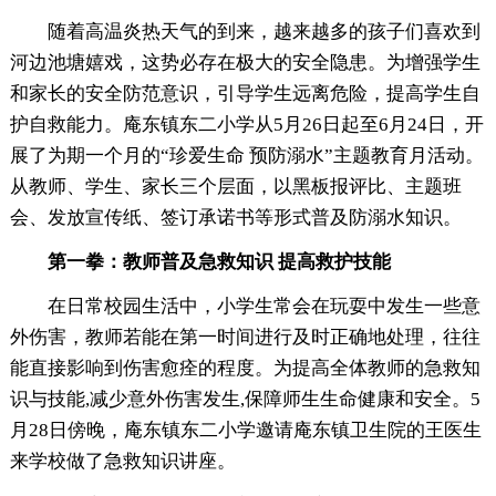
随着高温炎热天气的到来，越来越多的孩子们喜欢到
河边池塘嬉戏，这势必存在极大的安全隐患。为增强学生
和家长的安全防范意识，引导学生远离危险，提高学生自
护自救能力。庵东镇东二小学从5月26日起至6月24日，开
展了为期一个月的“珍爱生命 预防溺水”主题教育月活动。
从教师、学生、家长三个层面，以黑板报评比、主题班
会、发放宣传纸、签订承诺书等形式普及防溺水知识。
第一拳：教师普及急救知识 提高救护技能
在日常校园生活中，小学生常会在玩耍中发生一些意
外伤害，教师若能在第一时间进行及时正确地处理，往往
能直接影响到伤害愈痊的程度。为提高全体教师的急救知
识与技能,减少意外伤害发生,保障师生生命健康和安全。5
月28日傍晚，庵东镇东二小学邀请庵东镇卫生院的王医生
来学校做了急救知识讲座。