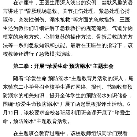
在讲座中，王医生用深入浅出的实例，幽默风趣的语
言讲述了“昏厥现场急救、关节扭伤处理、紧急处理心搏
骤停、突发性创伤、溺水抢救”等方面的急救措施。王医
生还为教师们详细讲解了急救救护的规范流程、气道异物
梗塞的急救方式、心肺复苏的操作方法、骨折后救助的方
法等一系列急救知识和技能。最后在王医生的指导下，该
校教师还进行了急救模拟演练。
第二拳：开展“珍爱生命 预防溺水”主题班会
随着“珍爱生命 预防溺水”主题教育月活动的深入，庵
东镇东二小学号召全校学生通过网络、报刊、书籍收集预
防溺水的相关知识，提升全体学生的预防溺水知识储备，
围绕“珍爱生命预防溺水”开展了两起黑板报评比活动。6
月11日，该校要求全校各班级利用班会课开展了“珍爱生
命，预防溺水”主题教育活动。
在主题班会教育过程中，该校教师组织同学们观看