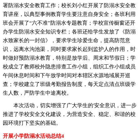
署防溺水安全教育工作；校长刘小红开展了防溺水安全教
育讲座，以典型事例教育学生要注意自身安全；各班利用
班会开展了“六不准”防溺水专题教育；学校宣传橱窗还开
办学生防溺水安全知识专栏；各班还给学生发放了《防溺
水致家长的一封信》，要求学生珍爱生命，提高防范意
识，远离水沟池渠，同时要求家长起到监护人的作用，时
时做好预防溺水教育，特别是放学后、周末和节假日；学
校成立了教师校外隐患排查工作小组，组织工作小组成员
午间休息时间和下午放学时间对本辖区水源地域展开巡
查；学校建立了班级考勤报告制度，每天定点清点班级学
生人数，严防学生中途离校。
本次活动，切实增强了广大学生的'安全意识，进一步
推进了学校安全文化建设，为营造安全、稳定、和谐的校
园环境打下坚实的基础。
开展小学防溺水活动总结4