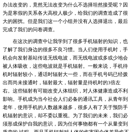
办法改变的，竟然无法改变为什么不选择坦然接受呢？因
为是寒假的关系各大高校人极少，给我们的调查造成了很
大的困扰。但是我们这一个小组并没有人选择退出，最后
完成了我们的问卷调查。
在这次的调查中让我学到了很多手机辐射的知识，也
了解了我们身边的很多不良习惯。当人们使用手机时，手
机会向发射基站传送无线电波，而无线电波或多或少地会
被人体吸收，这些电波就是手机辐射。一般来说，手机待
机时辐射较小，通话时辐射大一些，而在手机号码已经拨
出而尚未接通时，辐射最大，辐射量是待机时的3倍左
右。这些辐射有可能改变人体组织，对人体健康造成不利
影响。手机成为当今社会人们必备的通讯工具，从青年到
老年，使用手机的人数越来越多，很多人有了关于预防手
机辐射的意识，却不委以重视。为了我们的未来，我们必
须形成保护自我的意识，因为任何事物都有一个从量变到