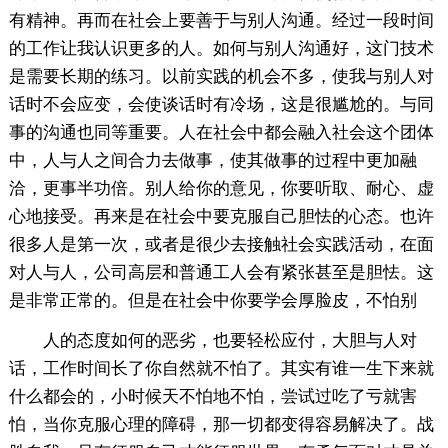
有精神。再而在社会上要善于与别人沟通。经过一段时间
的工作让我认识更多的人。如何与别人沟通好，这门技术
是需要长期的练习。以前实践的机会不多，使我与别人对
话时不会应变，会使谈话时有冷场，这是很尴尬的。与同
事的沟通也同等重要。人在社会中都会融入社会这个团体
中，人与人之间合力去做事，使其做事的过程中更加融
洽，更事半功倍。别人给你的意见，你要听取、耐心、虚
心地接受。再来是在社会中要克服自己胆怯的心态。也许
很多人是第一次，或者是很少去接触社会实践活动，在面
对人与人，公司高层和普通工人会有紧张甚至是胆怯。这
是非常正常的。但是在社会中你要学会厚脸皮，不怕别
人的态度如何的恶劣，也要轻松应付，大胆与人对
话，工作时间长了你自然就不怕了。其实有谁一生下来就
什么都会的，小时候天不怕地不怕，尝试过吃了亏就害
怕，当你克服心理的障碍，那一切都变得容易解决了。战