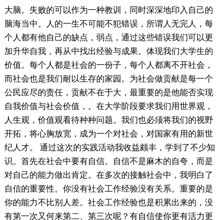
大脑。失败的可以作为一种教训，同时深深地印入自己的
脑海当中。人的一生不可能不犯错误，所谓人无完人，每
个人都有他自己的缺点，弱点，通过这些错误我们可以更
加升华自我，再从中找出经验与成果。体现我们大学生的
价值。每个人都是社会的一份子，每个人都离不开社会，
而社会也是我们耐以生存的家园。为社会做贡献是每一个
公民应尽的责任，贡献不在于大，最重要的是他能否实现
自我价值与社会价值，。在大学阶段要求我们用世界观，
人生观，价值观看待种种问题。我们也必须将我们的视野
开拓，将心胸放宽，成为一个对社会，对国家有用的新世
纪人才。 通过这次的实践活动我收益颇丰，学到了不少知
识。首先在社会中要有自信。自信不是麻木的自夸，而是
对自己的能力做出肯定。在多次的接触社会中，我明白了
自信的重要性。你没有社会工作经验没有关系。重要的是
你的能力不比别人差。社会工作经验也是积累出来的，没
有第一次又何来第二、第三次呢？有自信使你更有活力更