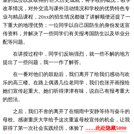
重的低位以及取得的'巨大历史成就，将学校的概况，教学
改革情况，对外交流与课外活动情况和学校的优势特色专
业与精品课程，20xx的招生情况都做了讲解顺便还提了一
下重大的地理优势；一位同学以自己国防生的身份发送宣
传资料，并解决了一些同学们有关报考国防生以及毕业分
配等问题。
在讲授过程中，同学们反响强烈，就一些不解的地方
提出了一些问题，我一一作了解答。
在一番对他们的鼓励后，我们离开了给我们感动与欢
乐的高三楼。在路上偶遇几位老同学，我们也张开画报给
她们宣传起重大。她们听得津津有味，说自己有报考重大
的想法。
之后，我们不舍的离开了在细雨中安静等待与奋斗的
母校。感谢重庆大学给予这次重返母校宣传的机会，让我
获得了第一次社会实践经历，体验了
……此处隐藏5090