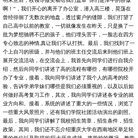
明来意后，校领导微笑着给我们盖章“你们是津中的骄傲
啊！”，我们开心的离开了办公室，潜入高三楼，晃荡在
曾经徘徊了无数次的地盘，透过窗户的缝隙，我们打望了
自己高中以前的教室，一切就像发生在昨天，只是换了一
批为梦想驰骋不已的孩子，他们埋头苦干，一脸志在四方
专心致志的神情,真让我们不认打扰。最后，我们找到了一
个上自习的班级，并与他们的班主任交流后来到他们班上
展开交流活动，在交流会上，我首先向同学们进行自我介
绍，然后向同学们讲述了高的流程有哪些，有哪些院校开
办了专业，接着，我向同学们讲述了我个人的高考的经
验，告诉学弟学妹们哪些是我们必须重视的，以及以后如
何做好高考复习工作，其次，我向同学们讲述各专业的就
业方向和。接着，系统的讲述了重大的一些情况，浏览了
一些重大风景照片，还有我们学院社团活动演出的剧照。
最后，我向同学们讲解了我校招生简章，招生条件，招生
政策。其间，我们还不忘介绍重庆大学在西南地区举足轻