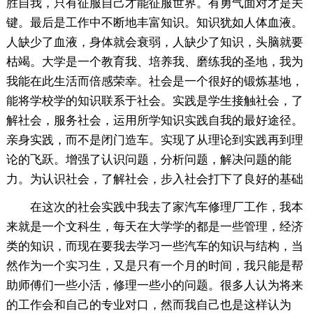
胜自我，只有征服自己才能征服世界。有勇气面对才是关
键。最后是工作中不断地丰富知识。知识犹如人体血液。
人缺少了血液，身体就会衰弱，人缺少了知识，头脑就要
枯竭。大学是一个教育我、培养我、磨练我的圣地，我为
我能在此生活而倍感荣幸。社会是一个很好的锻炼基地，
能将学校学的知识联系于社会。实践是学生接触社会，了
解社会，服务社会，运用所学知识实践自我的最好途径。
亲身实践，而不是闭门造车。实现了从理论到实践再到理
论的飞跃。增强了认识问题，分析问题，解决问题的能
力。为认识社会，了解社会，步入社会打下了良好的基础
在这次的社会实践中我去了家汽车修理厂工作，我本
来就是一个文科生，每天在大学学的都是一些管理，经济
类的知识，而现在要我去学习一些汽车的知识与结构，当
然作为一个实习生，又是只有一个月的时间，我只能是帮
助师傅们一些小活，修理一些小的问题。很多人认为将来
的工作会和自己的专业对口，然而我自己也是这样认为