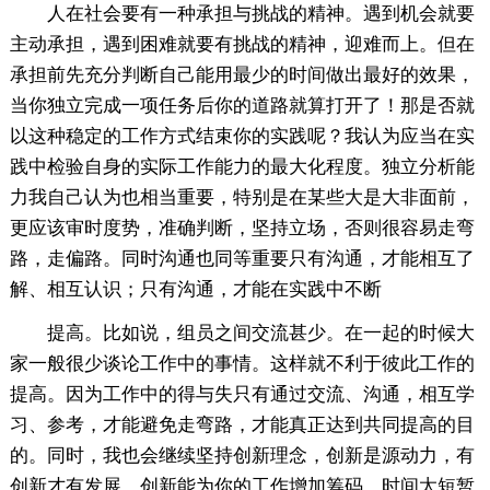
人在社会要有一种承担与挑战的精神。遇到机会就要
主动承担，遇到困难就要有挑战的精神，迎难而上。但在
承担前先充分判断自己能用最少的时间做出最好的效果，
当你独立完成一项任务后你的道路就算打开了！那是否就
以这种稳定的工作方式结束你的实践呢？我认为应当在实
践中检验自身的实际工作能力的最大化程度。独立分析能
力我自己认为也相当重要，特别是在某些大是大非面前，
更应该审时度势，准确判断，坚持立场，否则很容易走弯
路，走偏路。同时沟通也同等重要只有沟通，才能相互了
解、相互认识；只有沟通，才能在实践中不断
提高。比如说，组员之间交流甚少。在一起的时候大
家一般很少谈论工作中的事情。这样就不利于彼此工作的
提高。因为工作中的得与失只有通过交流、沟通，相互学
习、参考，才能避免走弯路，才能真正达到共同提高的目
的。同时，我也会继续坚持创新理念，创新是源动力，有
创新才有发展。创新能为你的工作增加筹码。时间太短暂