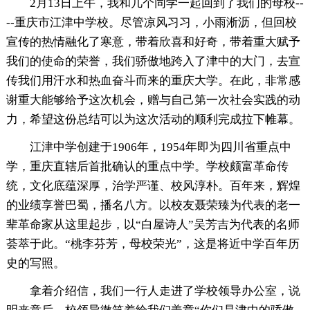
2月13日上午，我和几个同学一起回到了我们的母校--
--重庆市江津中学校。尽管凉风习习，小雨淅沥，但回校
宣传的热情融化了寒意，带着欣喜和好奇，带着重大赋予
我们的使命的荣誉，我们骄傲地跨入了津中的大门，去宣
传我们用汗水和热血奋斗而来的重庆大学。在此，非常感
谢重大能够给予这次机会，赠与自己第一次社会实践的动
力，希望这份总结可以为这次活动的顺利完成拉下帷幕。
江津中学创建于1906年，1954年即为四川省重点中
学，重庆直辖后首批确认的重点中学。学校颇富革命传
统，文化底蕴深厚，治学严谨、校风淳朴。百年来，辉煌
的业绩享誉巴蜀，播名八方。以校友聂荣臻为代表的老一
辈革命家从这里起步，以“白屋诗人”吴芳吉为代表的名师
荟萃于此。“桃李芬芳，母校荣光”，这是将近中学百年历
史的写照。
拿着介绍信，我们一行人走进了学校领导办公室，说