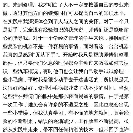
的。来到修理厂我才明白了人不一定要按照自己的专业来
做，通过其他方面的锻炼同样可以提高自己的知识水平。
在实践中我深深体会到了人与人之间的关怀。对于一个只
是新手，完全没有经验知识的我来说，师傅们还是能够耐
心的指导我。对于一个学经济管理的学生来说，接触到这
些复杂的机器不是一件容易的事情，面对着这一台台机器
我真的是感到“无从下手”。开始时我只是帮助师傅们整理
部件，但只要他们休息的时候都会主动过来教我如何去认
识一些汽车概况，有时他们也会让我自己动手试试修理一
些小毛病，平时我是很少动手去干这些活的，所以总是无
法很好的做好，修理小毛病都花费了我不少的时间。当然
这些活在师傅们的眼中是那么轻而易举的事情。由于是第
一次工作，难免会有许多的不适应之处，因此也总会出现
一些小错误，但我认真学习，有不懂的地方就问，随着经
验的不断积累，错误的逐渐减少，工作效率不断提高。虽
然从实践中走来，带不回任何精湛的技术，但带回了也许