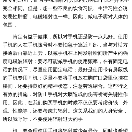
质变的.过程，而且手机辐射对人体的伤害因个体差异也不
完全相同。但是，想一些不良的饮食习惯、生活习性会诱
发恶性肿瘤，电磁辐射也一样。因此，减电子雾对人体的
包围，
肯定有益于健康，所以对手机还是防一点儿好。使用
手机的人在手机拨号时不要怕急于靠近耳部，当与对话方
接通后再靠近耳旁，以减手机在上网发射瞬间所产生的强
度电磁波辐射；要尽可能减手机的使用频率，在有固定电
话的情况下，尽量使用固定电话；最好是使用带有屏蔽线
的手机专用耳机；尽量不要将手机放在胸前口袋里伙挂在
腰间，还要持良好的精神状态，注意劳逸结合。这些行之
有效的措施，对防止手机对大脑造成的伤害祈祷关键性作
用。因此，在我们购买手机的时候不仅仅要考虑价钱、外
观、性能等，还要考虑其辐射。这关系我们的人身安全，
所以我呼吁，不要使用辐射过大的手
机，要合理使用手机将辐射减少至最低。同时也希望