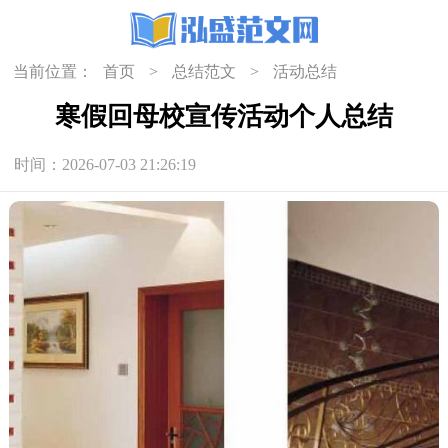
当前位置：
首页
>
总结范文
>
活动总结
寒假回母校宣传活动个人总结
时间：2026-07-03 21:26:19