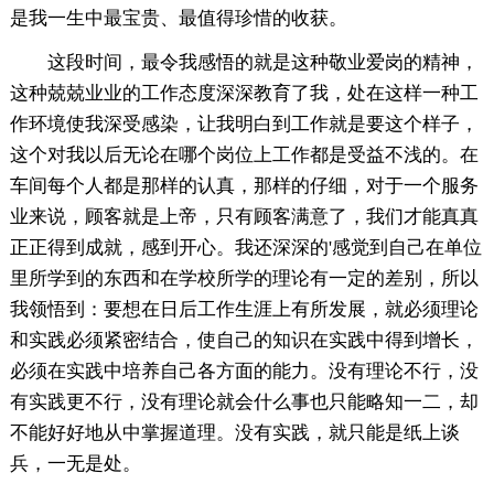
是我一生中最宝贵、最值得珍惜的收获。
这段时间，最令我感悟的就是这种敬业爱岗的精神，
这种兢兢业业的工作态度深深教育了我，处在这样一种工
作环境使我深受感染，让我明白到工作就是要这个样子，
这个对我以后无论在哪个岗位上工作都是受益不浅的。在
车间每个人都是那样的认真，那样的仔细，对于一个服务
业来说，顾客就是上帝，只有顾客满意了，我们才能真真
正正得到成就，感到开心。我还深深的'感觉到自己在单位
里所学到的东西和在学校所学的理论有一定的差别，所以
我领悟到：要想在日后工作生涯上有所发展，就必须理论
和实践必须紧密结合，使自己的知识在实践中得到增长，
必须在实践中培养自己各方面的能力。没有理论不行，没
有实践更不行，没有理论就会什么事也只能略知一二，却
不能好好地从中掌握道理。没有实践，就只能是纸上谈
兵，一无是处。