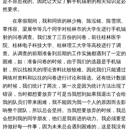
是不容忽视的。因此让大众了解手机辐射的相关知识是必
然要求。
在寒假期间，我和同班的林少梅、陈泓铭、陈雪琪、
覃伟容、梁展华等几个同学对桂林市的大学生进行手机辐
射的问卷调查。我们发了三百份的问卷，前往桂林医学
院、桂林电子科技大学、桂林理工大学等高校进行了调
查。从调查的前期准备到后期的工作实施都遇到了一定的
困难，如：准备问卷的时候，由于我们的选题是手机辐
射，所以找相关的理论资料比较较难。因此我们只能通过
网络对资料和以往的问卷进行讨论和筛选。还有统计数据
的时候，我们统计了两次，第一次是因为统计方法出现了
错误，当时都想要放弃了可是当我想到如果我退出了会给
我的队员们带来困难，我不能因为我一个人的原因而去影
响整个团队，所以总会坚持。当我想要放弃的时候，我总
会想到我的同学朋友，他们是我前进的动力。我必须要坚
持做好每一件事，因为未来总会遇到困难的，这是我没有