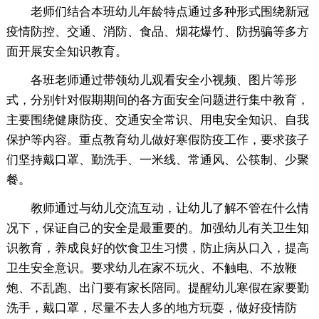
老师们结合本班幼儿年龄特点通过多种形式围绕新冠
疫情防控、交通、消防、食品、烟花爆竹、防拐骗等多方
面开展安全知识教育。
各班老师通过带领幼儿观看安全小视频、图片等形
式，分别针对假期期间的各方面安全问题进行集中教育，
主要围绕健康防疫、交通安全常识、用电安全知识、自我
保护等内容。重点教育幼儿做好寒假防疫工作，要求孩子
们坚持戴口罩、勤洗手、一米线、常通风、公筷制、少聚
餐。
教师通过与幼儿交流互动，让幼儿了解不管在什么情
况下，保证自己的安全是最重要的。加强幼儿有关卫生知
识教育，养成良好的饮食卫生习惯，防止病从口入，提高
卫生安全意识。要求幼儿在家不玩火、不触电、不放鞭
炮、不乱跑、出门要有家长陪同。提醒幼儿寒假在家要勤
洗手，戴口罩，尽量不去人多的地方玩耍，做好疫情防