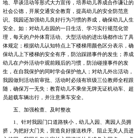
地、早谈活动等形式大力宣传，培养幼儿养成合作谦让的
社会公德，开展交通安全教育，提高幼儿的安全防范意
识。我园还加强幼儿良好行为习惯的养成，确保幼儿人生
安全。如：对幼儿在园的一日生活、学习实行规范化管
理，每天的户外体育活动、大型活动的进出场都作出了具
体规定；根据幼儿认知特点上下楼梯用颜色区分表示，确
保幼儿上下楼梯的安全有序，防治踩踏事件的发生；养成
幼儿在户外活动中观前顾后的习惯，防治碰撞事件的发
生，在自我保护的同时学会保护他人；对幼儿外出活动，
我园做到活动前审批、活动时必须有班级三位教师全程跟
随，确保万一无失：教育幼儿不乘坐无牌无证机动车、超
员超载车辆出行，并注意乘车安全。
五、加强检查、及时整改
1、针对我园门口道路狭小，幼儿入园、离园人员拥
挤，为把好大门关，营造良好接送秩序、阻止无关人员进