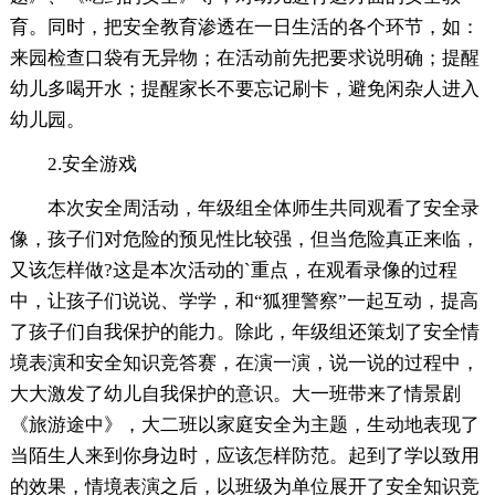
育。同时，把安全教育渗透在一日生活的各个环节，如：
来园检查口袋有无异物；在活动前先把要求说明确；提醒
幼儿多喝开水；提醒家长不要忘记刷卡，避免闲杂人进入
幼儿园。
2.安全游戏
本次安全周活动，年级组全体师生共同观看了安全录
像，孩子们对危险的预见性比较强，但当危险真正来临，
又该怎样做?这是本次活动的`重点，在观看录像的过程
中，让孩子们说说、学学，和“狐狸警察”一起互动，提高
了孩子们自我保护的能力。除此，年级组还策划了安全情
境表演和安全知识竞答赛，在演一演，说一说的过程中，
大大激发了幼儿自我保护的意识。大一班带来了情景剧
《旅游途中》，大二班以家庭安全为主题，生动地表现了
当陌生人来到你身边时，应该怎样防范。起到了学以致用
的效果，情境表演之后，以班级为单位展开了安全知识竞