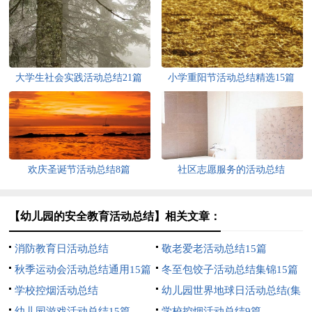
大学生社会实践活动总结21篇
小学重阳节活动总结精选15篇
欢庆圣诞节活动总结8篇
社区志愿服务的活动总结
【幼儿园的安全教育活动总结】相关文章：
消防教育日活动总结
敬老爱老活动总结15篇
秋季运动会活动总结通用15篇
冬至包饺子活动总结集锦15篇
学校控烟活动总结
幼儿园世界地球日活动总结(集
幼儿园游戏活动总结15篇
合12篇)
学校控烟活动总结9篇