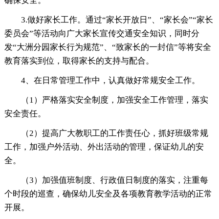
确保安全。
3.做好家长工作。通过“家长开放日”、“家长会”“家长
委员会”等活动向广大家长宣传交通安全知识，同时分
发“大洲分园家长行为规范”、“致家长的一封信”等将安全
教育落实到位，取得家长的支持与配合。
4、在日常管理工作中，认真做好常规安全工作。
（1）严格落实安全制度，加强安全工作管理，落实
安全责任。
（2）提高广大教职工的工作责任心，抓好班级常规
工作，加强户外活动、外出活动的管理，保证幼儿的安
全。
（3）加强值班制度、行政值日制度的落实，注重每
个时段的巡查，确保幼儿安全及各项教育教学活动的正常
开展。