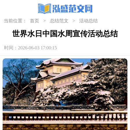
当前位置：
首页
>
总结范文
>
活动总结
世界水日中国水周宣传活动总结
时间：2026-06-03 17:00:15