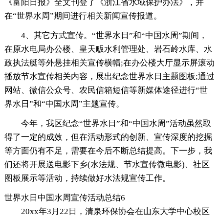
《富阳日报》全文刊登了《浙江省水域保护办法》，并
在“世界水周”期间进行相关新闻宣传报道。
4、其它方式宣传。“世界水日”和“中国水周”期间，
在原水电局办公楼、皇天畈水利管理处、岩石岭水库、水
政执法艇等外悬挂相关宣传横幅;在办公楼大厅显示屏滚动
播放节水宣传相关内容，展出纪念世界水日主题图板;通过
网站、微信公众号、农民信箱短信等新媒体途径进行“世
界水日”和“中国水周”主题宣传。
今年，我区纪念“世界水日”和“中国水周”活动虽然取
得了一定的成效，但在活动形式的创新、宣传深度的挖掘
等方面仍有不足，需要在今后不断总结提高。下一步，我
们还将开展送电影下乡(水法规、节水宣传微电影)、社区
图板展示等活动，持续做好水法规宣传工作。
世界水日中国水周宣传活动总结6
20xx年3月22日，清泉环保协会在山东大学中心校区