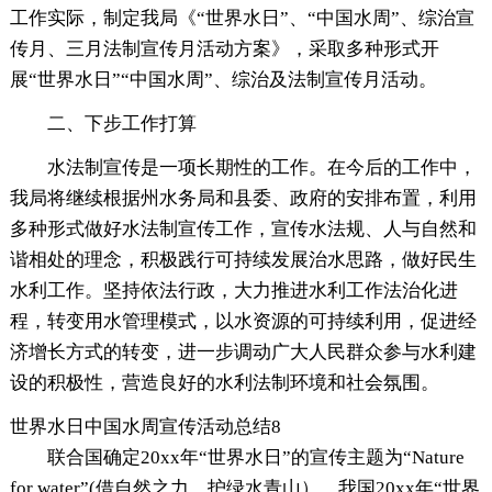
工作实际，制定我局《“世界水日”、“中国水周”、综治宣
传月、三月法制宣传月活动方案》，采取多种形式开
展“世界水日”“中国水周”、综治及法制宣传月活动。
二、下步工作打算
水法制宣传是一项长期性的工作。在今后的工作中，
我局将继续根据州水务局和县委、政府的安排布置，利用
多种形式做好水法制宣传工作，宣传水法规、人与自然和
谐相处的理念，积极践行可持续发展治水思路，做好民生
水利工作。坚持依法行政，大力推进水利工作法治化进
程，转变用水管理模式，以水资源的可持续利用，促进经
济增长方式的转变，进一步调动广大人民群众参与水利建
设的积极性，营造良好的水利法制环境和社会氛围。
世界水日中国水周宣传活动总结8
联合国确定20xx年“世界水日”的宣传主题为“Nature
for water”(借自然之力，护绿水青山）。我国20xx年“世界