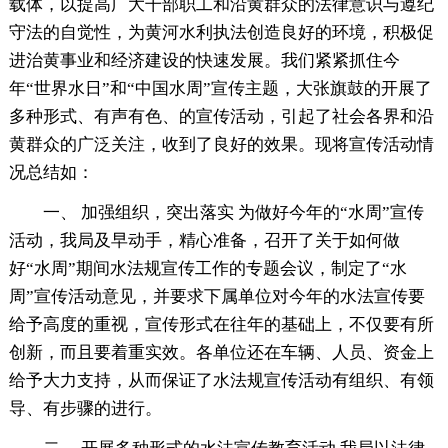
载体，以提高广大干部职工和沿黄群众的法律意识与遵纪
守法的自觉性，为黄河水利执法创造良好的环境，积极促
进治黄事业和经济建设的快速发展。我们紧紧抓住今
年“世界水日”和“中国水周”宣传主题，大张旗鼓的开展了
多种形式、有声有色、的宣传活动，引起了社会各界和沿
黄群众的广泛关注，收到了良好的效果。现将宣传活动情
况总结如：
一、 加强组织，突出落实 为做好今年的“水周”宣传
活动，我局及早动手，精心准备，召开了关于如何做
好“水周”期间水法规宣传工作的专题会议，制定了“水
周”宣传活动意见，并要求下属单位对今年的水法宣传要
给予高度的重视，宣传形式在往年的基础上，不仅要有所
创新，而且要着重实效。各单位还在车辆、人员、资金上
给予大力支持，从而保证了水法规宣传活动有组织、有领
导、有步骤的进行。