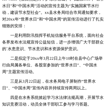
水日”和“中国水周”活动的宣传主题为“实施国家节水行
动，建设节水型社会”。xx县水务局结合市局通知要求，
对20xx年“世界水日”和“中国水周”的宣传活动进行了扎实
细致的安排：
一是利用防汛指挥手机短信服务平台系统，面向社会
各界发布水法规宣传公益短信，进一步增强广大干部群众
的`水患意识、节水意识和水资源保护意识。
二是拟定于20xx年3月22日上午10时在县中心广场举
行由局属各单位、各股室参加的“世界水日”、“中国水
周”主题宣传活动。
三是从3月22日起，在水务局电子屏制作“世界水
日”、“中国水周”宣传内容并持续宣传两周以上。
四是在水务系统掀起学习水法律法规高潮，开展节水
知识竞赛活动，动员全体干部职工参与学习答题。