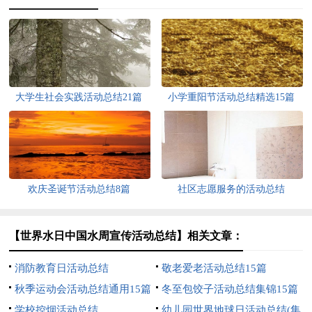
大学生社会实践活动总结21篇
小学重阳节活动总结精选15篇
欢庆圣诞节活动总结8篇
社区志愿服务的活动总结
【世界水日中国水周宣传活动总结】相关文章：
消防教育日活动总结
敬老爱老活动总结15篇
秋季运动会活动总结通用15篇
冬至包饺子活动总结集锦15篇
学校控烟活动总结
幼儿园世界地球日活动总结(集