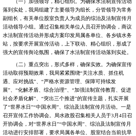
（一）加强领导，精心组织。为确保水法制宣传活动
落到实处，我局组建了主要领导为组长，分管领导为常务
副组长，有关单位股室负责人为成员的综治及法制宣传月
活动领导小组。通过召集相关单位人员召开协调会，商议
水法制宣传活动并形成方案印发局属各单位、各乡镇水务
站，按要求开展宣传活动，上下联动、精心组织，形成了
强大的宣传舆论氛围，确保了水法制宣传活动落到实处。
（二）重点突出，形式多样，确保实效。为确保宣传
活动取得预期效果，我局紧紧围绕“关注水质、抓住机
遇、应对挑战”、“严格水资源管理、保障可持续发
展”、“化解矛盾、综合治理”、“加强法制宣传教育、促进
社会矛盾化解”、“突出三个推进”的宣传主题，扎实开展
了“世界水日”“中国水周”、综治及法制宣传月活动。一是
召开宣传工作协调会。局水政股召集相关人员于3月4日召
开协调会，对“世界水日”“中国水周”、综治及法制宣传月
活动进行安排部署，要求局属各单位、股室结合当前抗旱