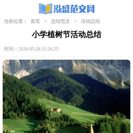
当前位置：
首页
>
总结范文
>
活动总结
小学植树节活动总结
时间：2026-05-28 21:26:25