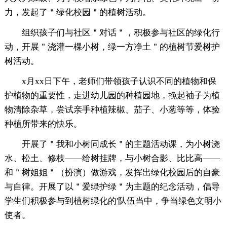
力，发起了＂绿化校园＂的植树活动。
组织孩子们与社区＂对话＂，积极参与社区的绿化行
动，开展＂浇灌一棵小树，绿一方净土＂的植树节爱树护
树活动。
x月xx日下午，老师们带领孩子认识不同的植物和保
护植物的重要性，走进幼儿园的种植园地，挽起袖子为植
物清除杂草，尝试亲手种植辣椒、茄子、小葱等等，体验
种植所带来的快乐。
开展了＂我和小树同成长＂的主题活动课，为小树浇
水、松土、修枝——给树挂牌，与小树合影、比比高——
和＂树姐姐＂（扮演）做游戏，发挥出绿化校园后的自豪
与自律。开展了以＂爱绿护绿＂为主题的纪念活动，倡导
学生们积极参与到植树绿化的'队伍当中，争当绿色文明小
使者。