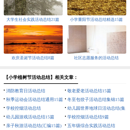
大学生社会实践活动总结21篇
小学重阳节活动总结精选15篇
欢庆圣诞节活动总结8篇
社区志愿服务的活动总结
【小学植树节活动总结】相关文章：
消防教育日活动总结
敬老爱老活动总结15篇
秋季运动会活动总结通用15篇
冬至包饺子活动总结集锦15篇
学校控烟活动总结
幼儿园世界地球日活动总结(集
幼儿园游戏活动总结15篇
合12篇)
学校控烟活动总结9篇
亲子秋游活动总结(汇编15篇)
五年级综合实践活动总结