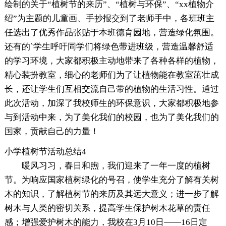
绘制的关于“植树节的来历”、“植树与环保”、“xx植物介
绍”为主题的儿童画、手抄报交到了老师手中，各班班主
任选出了优秀作品张贴于本班德育园地，营造绿化氛围。
还有的`学生呼吁同学们将绿色带进班级，营造温馨舒适
的学习环境，大家都积极主动地带来了各种各样的植物，
精心装扮教室，细心的老师们为了让植物能在教室茁壮成
长，还让学生们互相交流自己带的植物的生活习性。通过
此次活动，加深了我校师生的环保意识，大家都积极地参
与到活动中来，为了美化我们的校园，也为了美化我们的
国家，贡献自己的力量！
小学植树节活动总结4
暖风习习，春日和煦，我们迎来了一年一度的植树
节。为响应国家植树绿化的号召，使学生充分了解有关树
木的知识，了解植树节的来历及其远大意义；进一步了解
树木与人类的密切关系，提高学生保护树木花草的责任
感；增强爱护树木的能力，我校在3月10日——16日定