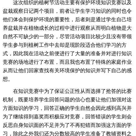
这次组织的植树节活动主要有保护环境知识竞赛以及
盆栽观察日记两个项目，前者让学生学习知识的同时也令
他们体会到保护环境的重要性，后者则是通过学生自己培
养盆栽并在植物成长的过程中进行观察从而明白植物是大
自然不可缺少的一部分，尽管活动项目比较少且没有带领
学生参与到植树工作中去却是现阶段适合他们学习的方
式，因此我在活动之前便进行了大量的准备并对进行知识
竞赛的场地进行了布置，而且我也布置了特殊的家庭作业
从而让他们回家查找有关环境保护的知识并写下自己的感
想。
在知识竞赛中为了保证公正性从而选择了抢答的比赛
机制，既要培养学生回答问题的信心也要让他们加强对这
方面知识的学习，回答正确的学生自然会因此感到高兴并
为了继续得到嘉奖而积极应对竞赛，回答错误的学生则会
反思自身知识面的不足并为了不再犯错而加强这方面的学
习，除此之外我们还为分数较高的学生准备了教辅资料之