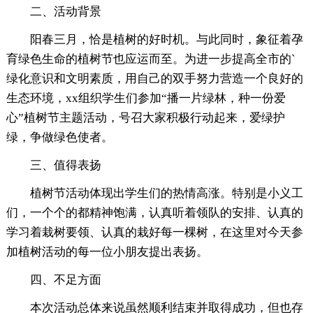
二、活动背景
阳春三月，恰是植树的好时机。与此同时，象征着孕
育绿色生命的植树节也应运而至。为进一步提高全市的`
绿化意识和文明素质，用自己的双手努力营造一个良好的
生态环境，xx组织学生们参加“播一片绿林，种一份爱
心”植树节主题活动，号召大家积极行动起来，爱绿护
绿，争做绿色使者。
三、值得表扬
植树节活动体现出学生们的热情高涨。特别是小义工
们，一个个的都精神饱满，认真听着领队的安排、认真的
学习着栽树要领、认真的栽好每一棵树，在这里对今天参
加植树活动的每一位小朋友提出表扬。
四、不足方面
本次活动总体来说虽然顺利结束并取得成功，但也存