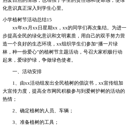
热爱自然的情感，也增强了学生的责任感和使命感，使绿
化意识真正深入到学生心里。
小学植树节活动总结15
xx年xx月xx日星期xx，xx的同学们再次集结。为进一
步提高全民的绿化意识和文明素质，用自己的双手努力营
造一个良好的生态环境，xx组织学生们参加“播一片绿
林，种一份爱心”的植树节主题活动，号召大家积极行动
起来，爱绿护绿，争做绿色使者。
一、活动安排
1、由xx活动组发出全民植树的倡议书，xx宣传组加
大宣传力度，提高全市网民积极参与到爱树护树的活动的
热情；
2、确定植树的人员、车辆；
3、准备植树的工具；