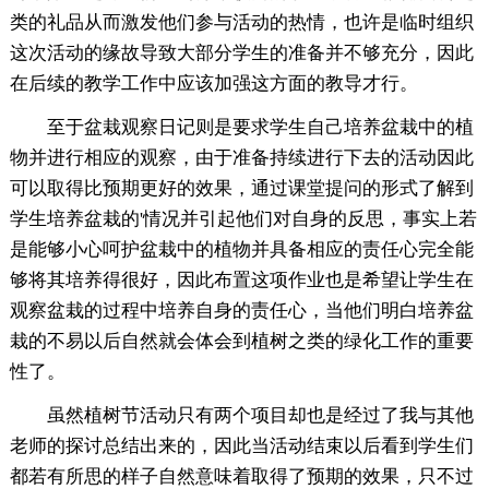
类的礼品从而激发他们参与活动的热情，也许是临时组织
这次活动的缘故导致大部分学生的准备并不够充分，因此
在后续的教学工作中应该加强这方面的教导才行。
至于盆栽观察日记则是要求学生自己培养盆栽中的植
物并进行相应的观察，由于准备持续进行下去的活动因此
可以取得比预期更好的效果，通过课堂提问的形式了解到
学生培养盆栽的'情况并引起他们对自身的反思，事实上若
是能够小心呵护盆栽中的植物并具备相应的责任心完全能
够将其培养得很好，因此布置这项作业也是希望让学生在
观察盆栽的过程中培养自身的责任心，当他们明白培养盆
栽的不易以后自然就会体会到植树之类的绿化工作的重要
性了。
虽然植树节活动只有两个项目却也是经过了我与其他
老师的探讨总结出来的，因此当活动结束以后看到学生们
都若有所思的样子自然意味着取得了预期的效果，只不过