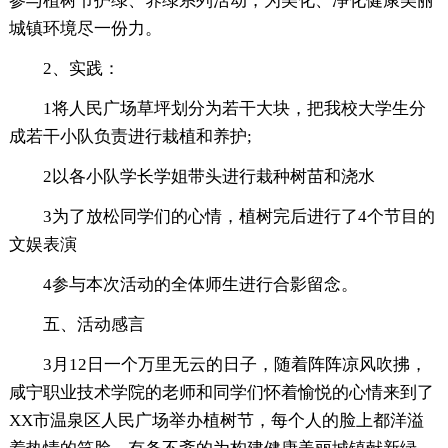
参与植树节护绿、养绿系列活动，为美化、净化健康美丽
城镇环境尽一份力。
2、实践：
1将人民广场草坪划分为若干大块，把我校大学生分
成若干小队负责进行栽植和养护;
2以各小队学长学姐带头进行栽种树苗和浇水
3为了放松同学们的心情，植树完后进行了4个节目的
文娱表演
4参与本次活动的全体师生进行合影留念。
五、活动感言
3月12日一个万里无云的日子，随着阵阵凉风吹拂，
咸宁职业技术学院的老师和同学们怀着愉悦的心情来到了
XX市温泉区人民广场举办植树节，每个人的脸上都洋溢