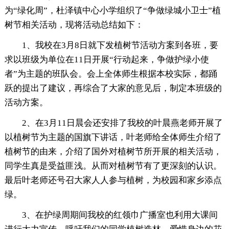
为“绿化周”，杜泽镇中心小学组织了“争做绿城小卫士”植
树节相关活动，现将活动总结如下：
1、我校在3月8日就下发植树节活动方案到各班，要
求以班级为单位在11日开展“行动起来，争做护绿小使
者”为主题的班队会。会上全体师生根据本校实际，都踊
跃的提出了建议，再综合了大家的意见后，制定本班级的
活动方案。
2、在3月11日晨会还安排了我校的叶晨燕老师开展了
以植树节为主题的国旗下讲话，叶老师给全体师生介绍了
植树节的由来，介绍了国外对植树节所开展的相关活动，
同学生真是受益匪浅。从而对植树节有了更深刻的认识。
最后叶老师还号召大家人人参与植树，为校园和家乡添点
绿。
3、在护绿周期间我校的红领巾广播室也利用大课间