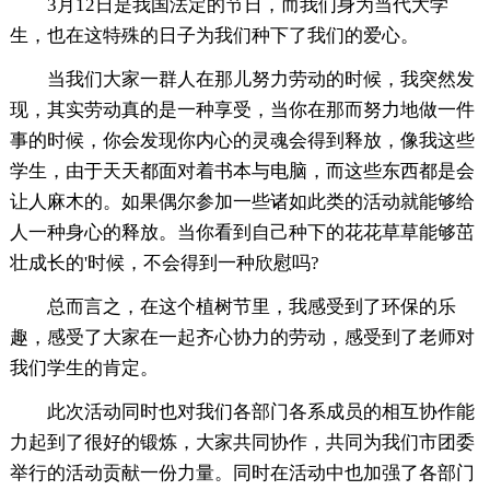
3月12日是我国法定的节日，而我们身为当代大学
生，也在这特殊的日子为我们种下了我们的爱心。
当我们大家一群人在那儿努力劳动的时候，我突然发
现，其实劳动真的是一种享受，当你在那而努力地做一件
事的时候，你会发现你内心的灵魂会得到释放，像我这些
学生，由于天天都面对着书本与电脑，而这些东西都是会
让人麻木的。如果偶尔参加一些诸如此类的活动就能够给
人一种身心的释放。当你看到自己种下的花花草草能够茁
壮成长的'时候，不会得到一种欣慰吗?
总而言之，在这个植树节里，我感受到了环保的乐
趣，感受了大家在一起齐心协力的劳动，感受到了老师对
我们学生的肯定。
此次活动同时也对我们各部门各系成员的相互协作能
力起到了很好的锻炼，大家共同协作，共同为我们市团委
举行的活动贡献一份力量。同时在活动中也加强了各部门