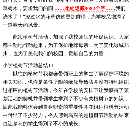
进行大力宣传，呼吁我们的同学植树造林，爱惜身边的花
草树木，要求我们的同
……此处隐藏9082个字……
我们
浇水了！”浇过水的花草仿佛更加鲜绿，为学校又增添了
一道春天的风景。
此次植树节活动，加深了我校师生的环保认识。大家
都主动地行动起来，为了保护地球母亲，为了美化绿城郑
州，也为了美化我们的校园，贡献自己的力量！
小学植树节活动总结13
以往的植树节我都会带领班上的学生了解保护环境的
相关知识，也许是条件所限的缘故导致我并没有特地组织
过相应的植树节活动，今年在学校的安排下让我获得了策
划活动的契机并带领学生学到了不少有关植树节的知识，
因此我能够体会到自身职责的重要性并在组织植树节活动
中付出了不少努力，令人感到高兴的是植树节活动的结束
也让参与的学生得到了不小的成长。