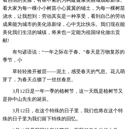
着热情的笑脸，有条不紊的为构建健康美丽城镇献新绿。
看大家为每一棵小小树苗小心翼翼的铺土，为每一棵树苗
浇水，让我想到：劳动其实是一种享受，看到自己的劳动
成果能为城市的美化添新绿，心中无比快乐。我们现在能
美化我们生活的城镇，将来也一定能为祖国绿化做出贡
献!
有句谚语说：“一年之际在于春。”春天是万物复苏的
季节，小
草轻轻推开被层——泥土，感受春天的气息。花儿萌
芽了，为春天点缀了一丝丝春意。
3月12日是一年一季的植树节，这一天既是植树节又
是孙中山先生的诞辰。
3月12日，在这个特殊的日子里，我们也将在这个特
殊的日子里为我们留下特殊的回忆。