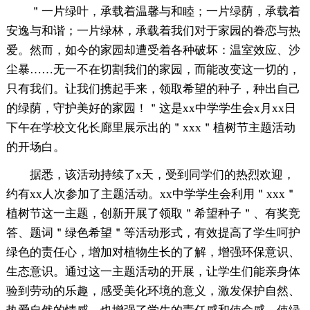
＂一片绿叶，承载着温馨与和睦；一片绿荫，承载着
安逸与和谐；一片绿林，承载着我们对于家园的眷恋与热
爱。然而，如今的家园却遭受着各种破坏：温室效应、沙
尘暴……无一不在切割我们的家园，而能改变这一切的，
只有我们。让我们携起手来，领取希望的种子，种出自己
的绿荫，守护美好的家园！＂这是xx中学学生会x月xx日
下午在学校文化长廊里展示出的＂xxx＂植树节主题活动
的开场白。
据悉，该活动持续了x天，受到同学们的热烈欢迎，
约有xx人次参加了主题活动。xx中学学生会利用＂xxx＂
植树节这一主题，创新开展了领取＂希望种子＂、有奖竞
答、题词＂绿色希望＂等活动形式，有效提高了学生呵护
绿色的责任心，增加对植物生长的了解，增强环保意识、
生态意识。通过这一主题活动的开展，让学生们能亲身体
验到劳动的乐趣，感受美化环境的意义，激发保护自然、