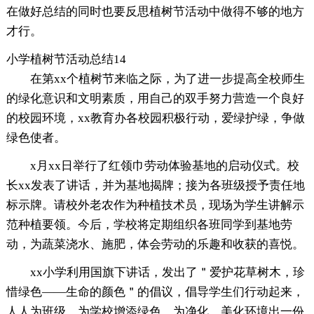
在做好总结的同时也要反思植树节活动中做得不够的地方
才行。
小学植树节活动总结14
在第xx个植树节来临之际，为了进一步提高全校师生
的绿化意识和文明素质，用自己的双手努力营造一个良好
的校园环境，xx教育办各校园积极行动，爱绿护绿，争做
绿色使者。
x月xx日举行了红领巾劳动体验基地的启动仪式。校
长xx发表了讲话，并为基地揭牌；接为各班级授予责任地
标示牌。请校外老农作为种植技术员，现场为学生讲解示
范种植要领。今后，学校将定期组织各班同学到基地劳
动，为蔬菜浇水、施肥，体会劳动的乐趣和收获的喜悦。
xx小学利用国旗下讲话，发出了＂爱护花草树木，珍
惜绿色——生命的颜色＂的倡议，倡导学生们行动起来，
人人为班级、为学校增添绿色，为净化、美化环境出一份