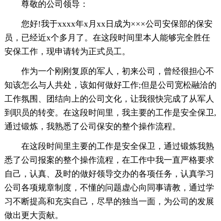
尊敬的公司领导：
您好!我于xxxx年x月xx日成为×××公司安保部的保安
员，已经近x个多月了。在这段时间里本人能够完全胜任
安保工作，现申请转为正式员工。
作为一个刚刚复原的军人，初来公司，曾经很担心不
知该怎么与人共处，该如何做好工作;但是公司宽松融洽的
工作氛围、团结向上的公司文化，让我很快完成了从军人
到职员的转变。在这段时间里，我主要的工作是安全保卫,
通过锻炼，我熟悉了公司保安的整个操作流程。
在这段时间里主要的工作是安全保卫，通过锻炼我熟
悉了公司报案的整个操作流程，在工作中我一直严格要求
自己，认真、及时的做好领导交办的各项任务，认真学习
公司各项规章制度，不懂的问题虚心向同事请教，通过学
习不断提高和充实自己，尽早的独当一面，为公司的发展
做出更大贡献。