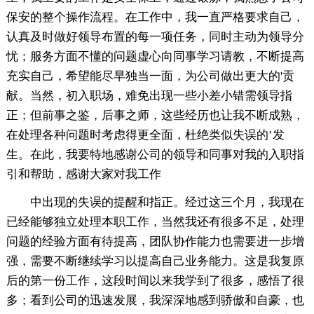
保安的整个操作流程。在工作中，我一直严格要求自己，
认真及时做好领导布置的每一项任务，同时主动为领导分
忧；服务方面不懂的问题虚心向同事学习请教，不断提高
充实自己，希望能尽早独当一面，为公司做出更大的'贡
献。当然，初入职场，难免出现一些小差小错需领导指
正；但前事之鉴，后事之师，这些经历也让我不断成熟，
在处理各种问题时考虑得更全面，杜绝类似失误的’发
生。在此，我要特地感谢公司的领导和同事对我的入职指
引和帮助，感谢大家对我工作
中出现的失误的提醒和指正。经过这三个月，我现在
已经能够独立处理本职工作，当然我还有很多不足，处理
问题的经验方面有待提高，团队协作能力也需要进一步增
强，需要不断继续学习以提高自己业务能力。这是我复原
后的第一份工作，这段时间以来我学到了很多，感悟了很
多；看到公司的迅速发展，我深深地感到骄傲和自豪，也