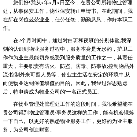
您们好!我从x年x月x日至今，在贵公司所辖物业管理
处，从事保安工作，物业保安转正申请书。在此期间，我
在所在岗位兢兢业业，任劳任怨，勤勤恳恳，作好本职工
作。
在2个月时间中，通过对白班和夜班的分别体验,我深
刻的认识到物业服务过程中，服务本身是无形的，护卫工
作作为业主最能切身感受到服务质量的工作之一，其责任
重大，主要职责有防火、防盗、防毒、防事故;控制物品外
流;控制外来可疑人员等，使业主生活在安定的环境中.从
而使物业达到保值增值的目的。因此，我经过深思熟虑
后，特申请成为物业公司的'一名正式员工。
在物业管理处管理处工作的这段时间，我很希望能在
贵公司得到物业管理员/事务员这样的工作，能有机会锻炼
一下自己。以更好的熟悉物业服务工作，更好的为业主服
务，为公司创造财富。