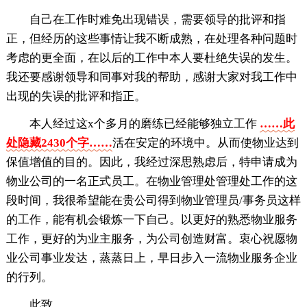
自己在工作时难免出现错误，需要领导的批评和指
正，但经历的这些事情让我不断成熟，在处理各种问题时
考虑的更全面，在以后的工作中本人要杜绝失误的发生。
我还要感谢领导和同事对我的帮助，感谢大家对我工作中
出现的失误的批评和指正。
本人经过这x个多月的磨练已经能够独立工作
……此
处隐藏2430个字……
活在安定的环境中。从而使物业达到
保值增值的目的。因此，我经过深思熟虑后，特申请成为
物业公司的一名正式员工。在物业管理处管理处工作的这
段时间，我很希望能在贵公司得到物业管理员/事务员这样
的工作，能有机会锻炼一下自己。以更好的熟悉物业服务
工作，更好的为业主服务，为公司创造财富。衷心祝愿物
业公司事业发达，蒸蒸日上，早日步入一流物业服务企业
的行列。
此致