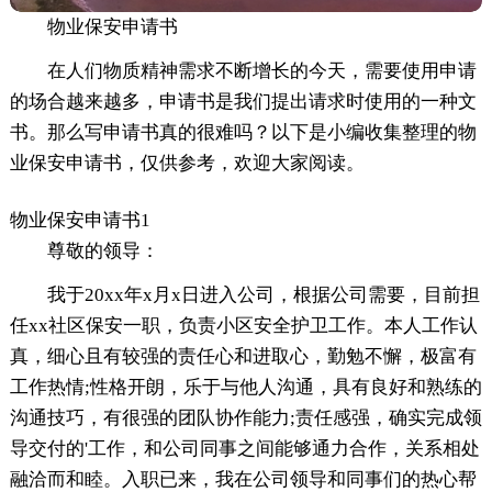
物业保安申请书
在人们物质精神需求不断增长的今天，需要使用申请
的场合越来越多，申请书是我们提出请求时使用的一种文
书。那么写申请书真的很难吗？以下是小编收集整理的物
业保安申请书，仅供参考，欢迎大家阅读。
物业保安申请书1
尊敬的领导：
我于20xx年x月x日进入公司，根据公司需要，目前担
任xx社区保安一职，负责小区安全护卫工作。本人工作认
真，细心且有较强的责任心和进取心，勤勉不懈，极富有
工作热情;性格开朗，乐于与他人沟通，具有良好和熟练的
沟通技巧，有很强的团队协作能力;责任感强，确实完成领
导交付的'工作，和公司同事之间能够通力合作，关系相处
融洽而和睦。入职已来，我在公司领导和同事们的热心帮