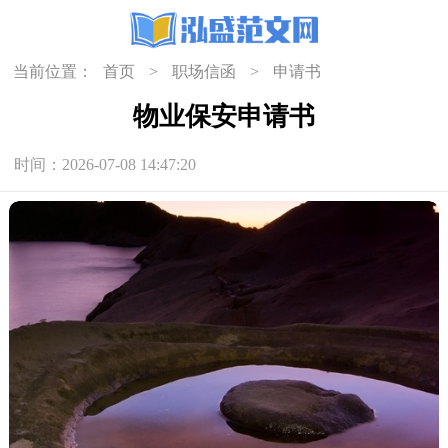
当前位置：
首页
>
职场信函
>
申请书
物业保安申请书
时间：2026-07-08 14:47:20