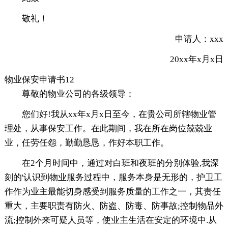
敬礼！
申请人：xxx
20xx年x月x日
物业保安申请书12
尊敬的物业公司的各级领导：
您们好!我从xx年x月x日至今，在贵公司所辖物业管
理处，从事保安工作。在此期间，我在所在岗位兢兢业
业，任劳任怨，勤勤恳恳，作好本职工作。
在2个月时间中，通过对白班和夜班的分别体验,我深
刻的'认识到物业服务过程中，服务本身是无形的，护卫工
作作为业主最能切身感受到服务质量的工作之一，其责任
重大，主要职责有防火、防盗、防毒、防事故;控制物品外
流;控制外来可疑人员等，使业主生活在安定的环境中.从