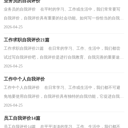
业务员的自我评价
业务员的自我评价 在平时的学习、工作或生活中，我们常常要写
自我评价，自我评价具有重要的社会功能。如何写一份恰当的自我评
价呢？下面是小编收集整理的业务员的自我评价，欢迎...
2026-04-25
工作求职自我评价21篇
工作求职自我评价21篇 在日常的学习、工作、生活中，我们都尝
试过写自我评价吧，自我评价是进行自我教育、自我完善的重要途径
之一。相信很多朋友都对写自我评价感到非常苦恼...
2026-04-25
工作中个人自我评价
工作中个人自我评价 在日常学习、工作或生活中，我们都不可避
免地要使用自我评价，自我评价具有独特的自我功能，它促进自我发
展、自我完善、自我实现。写起自我评价来就毫无头...
2026-04-25
员工自我评价14篇
员工自我评价14篇 在平平淡淡的学习、工作、生活中，我们都不