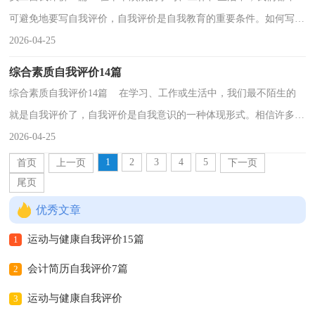
可避免地要写自我评价，自我评价是自我教育的重要条件。如何写自
我评价呢？下面是小编收集整理的员工自我评价，仅供...
2026-04-25
综合素质自我评价14篇
综合素质自我评价14篇 在学习、工作或生活中，我们最不陌生的
就是自我评价了，自我评价是自我意识的一种体现形式。相信许多人
会觉得自我评价很难写吧，下面是小编帮大家整理的...
2026-04-25
1
2
3
4
5
首页
上一页
下一页
尾页
优秀文章
运动与健康自我评价15篇
1
会计简历自我评价7篇
2
运动与健康自我评价
3