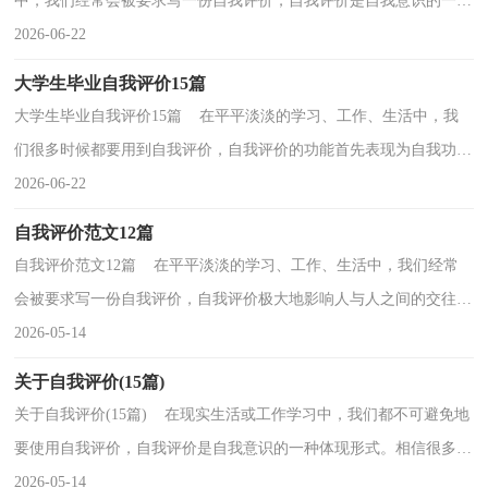
中，我们经常会被要求写一份自我评价，自我评价是自我意识的一种
体现形式。大家知道怎么写自我评价才是正确的吗？下...
2026-06-22
大学生毕业自我评价15篇
大学生毕业自我评价15篇 在平平淡淡的学习、工作、生活中，我
们很多时候都要用到自我评价，自我评价的功能首先表现为自我功
能，它对人的自我发展、自我完善、自我实现有着特殊...
2026-06-22
自我评价范文12篇
自我评价范文12篇 在平平淡淡的学习、工作、生活中，我们经常
会被要求写一份自我评价，自我评价极大地影响人与人之间的交往方
式，也决定着一个人对待他人的态度，还影响对他人的...
2026-05-14
关于自我评价(15篇)
关于自我评价(15篇) 在现实生活或工作学习中，我们都不可避免地
要使用自我评价，自我评价是自我意识的一种体现形式。相信很多朋
友都对写自我评价感到非常苦恼吧，下面是小编收...
2026-05-14