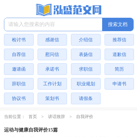
检讨书
感谢信
介绍信
推荐信
自荐信
慰问信
表扬信
道歉信
邀请函
承诺书
求职信
简历
辞职信
工作计划
职业规划
申请书
协议书
策划书
请假条
当前位置：
首页
>
讲话致辞
>
自我评价
运动与健康自我评价15篇