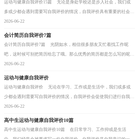
运动与健康自我评价15篇 无论是身处学校还是步入社会，我们或
多或少都会遇到需要写自我评价的情况，自我评价具有重要的社会功
能。写起自我评价来就毫无头绪？下面是小编整理的...
2026-06-22
会计简历自我评价7篇
会计简历自我评价7篇 光阴如水，相信很多朋友又忙着找工作呢
吧，这时候可别把简历给忘了哦。那么优秀的简历都是怎么写的呢？
以下是小编精心整理的会计简历自我评价，希望能够帮...
2026-06-22
运动与健康自我评价
运动与健康自我评价 无论在学习、工作或是生活中，我们或多或
少都会遇到需要写自我评价的情况，自我评价会促使我们进行自我验
证，从而为自我发展提供动力。那么，怎么去写自我评...
2026-06-22
高中生运动与健康自我评价10篇
高中生运动与健康自我评价10篇 在日常学习、工作抑或是生活