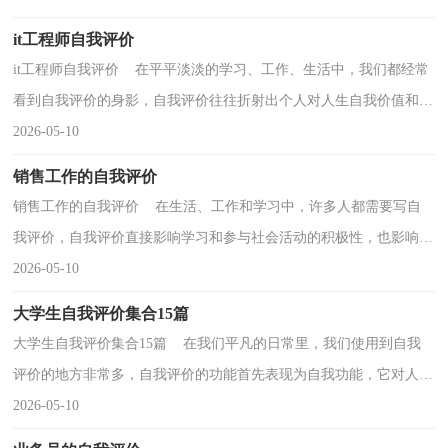
it工程师自我评价
it工程师自我评价 在平平淡淡的学习、工作、生活中，我们都经常
看到自我评价的身影，自我评价往往折射出个人对人生自我价值和社
会价值的认识和态度。那要怎么写好自我评价呢...
2026-05-10
销售工作的自我评价
销售工作的自我评价 在生活、工作和学习中，许多人都需要写自
我评价，自我评价直接影响学习和参与社会活动的积极性，也影响着
与他人的交往关系。如何写一份恰当的自我评价呢？以...
2026-05-10
大学生自我评价集合15篇
大学生自我评价集合15篇 在我们平凡的日常里，我们使用到自我
评价的地方非常多，自我评价的功能首先表现为自我功能，它对人的
自我发展、自我完善、自我实现有着特殊的意义。大...
2026-05-10