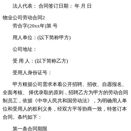
法人代表： 合同签订日期： 年 月 日
物业公司劳动合同2
劳合字(20xx年)第 号
用人单位：(以下简称甲方)
公司地址：
受 用 人：(以下简称乙方)
受用人身份证号：
甲方根据公司需求本着公开招聘、招收、自愿报名、
全面考核、 择优录取的原则，招聘乙方为甲方的劳动合同
制员工，依据《中华人民共和国劳动法》，为明确用人单
位和受用人的权利义务，经双方平等协商一致，特签订本
合同。条约如下：
第一条合同期限