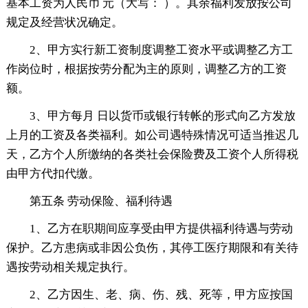
基本工资为人民币 元（大写： ）。其余福利发放按公司
规定及经营状况确定。
2、甲方实行新工资制度调整工资水平或调整乙方工
作岗位时，根据按劳分配为主的原则，调整乙方的工资
额。
3、甲方每月 日以货币或银行转帐的形式向乙方发放
上月的工资及各类福利。如公司遇特殊情况可适当推迟几
天，乙方个人所缴纳的各类社会保险费及工资个人所得税
由甲方代扣代缴。
第五条 劳动保险、福利待遇
1、乙方在职期间应享受由甲方提供福利待遇与劳动
保护。乙方患病或非因公负伤，其停工医疗期限和有关待
遇按劳动相关规定执行。
2、乙方因生、老、病、伤、残、死等，甲方应按国