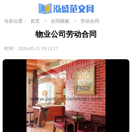
当前位置：
首页
>
合同模板
>
劳动合同
物业公司劳动合同
时间：2026-05-15 19:13:17