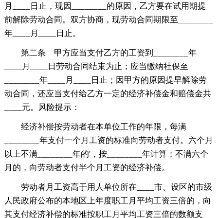
月____日止，现因________的原因，乙方要在试用期提
前解除劳动合同。双方协商，现劳动合同期限至________
年____月____日止。
第二条 甲方应当支付乙方的工资到________年
____月____日劳动合同结束为止；应当缴纳社保至
________年____月____日止；因甲方的原因提早解除劳
动合同，还应当支付给乙方一定的经济补偿金和赔偿金共
____元。风险提示：
经济补偿按劳动者在本单位工作的年限，每满
________年支付一个月工资的标准向劳动者支付。六个月
以上不满________年的'，按________年计算；不满六个
月的，向劳动者支付半个月工资的经济补偿。
劳动者月工资高于用人单位所在____市、设区的市级
人民政府公布的本地区上年度职工月平均工资三倍的，向
其支付经济补偿的标准按职工月平均工资三倍的数额支