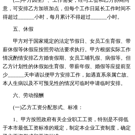
(二)甲方因生产、工作需要，经与工会和乙方协商同
意，可安排乙方加班加点，但每个工作日延长工作时间不
得超过______小时，每月累计不得超过______小时。
五、休假
甲方对于国家规定的法定节假日、女员工生育假、带
薪休假等休假应按照劳动法要求执行。甲方根据实际工作
情况酌情安排乙方婚丧假期、女员工哺乳假、病假等。但
乙方计划性的休假如生育假、带薪年假、婚假等应提前至
少______天申请以便甲方安排工作，如遇直系亲属亡故、
本人生病以及不可预见性的情况可临时申请临时安排。
六、劳动报酬
(一)乙方工资分配形式、标准：
1、甲方按照政府有关企业职工工资，特别是不得低
于本市最低工资标准的规定，制定本企业工资制度，确定