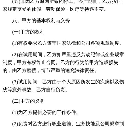
(五)非因乙方原因所致的停工、停产期间，乙方按国
家规定享受的休假、劳动保险、医疗等待遇不变。
八、甲方的基本权利与义务
(一)甲方的权利
(1)有权要求乙方遵守国家法律和公司各项规章制度。
(2)在试用期间，乙方如严重违反劳动纪律或企业规章
制度，甲方有权终止合同。乙方的行为给甲方造成损失
的，由乙方赔偿，情节严重的追究法律责任。
(3)试用期间，乙方由于个人原因所发生的疾病以及伤
残等意外事故，乙方自行负责。
(二)甲方的义务
(1)为乙方提供必要的工作条件。
(2)负责对乙方进行职业道德、业务技能及公司规章制