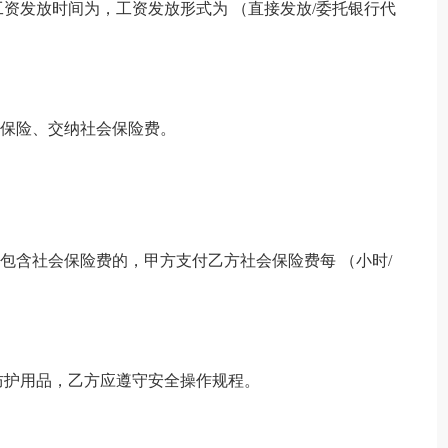
工资发放时间为，工资发放形式为 （直接发放/委托银行代
会保险、交纳社会保险费。
不包含社会保险费的，甲方支付乙方社会保险费每 （小时/
防护用品，乙方应遵守安全操作规程。