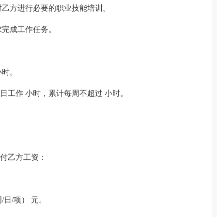
对乙方进行必要的职业技能培训。
求完成工作任务。
小时。
日工作 小时，累计每周不超过 小时。
支付乙方工资：
/日/项） 元。