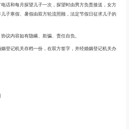
打电话和每月探望儿子一次，探望时由男方负责接送，女方
年儿子寒假、暑假由双方轮流照顾，法定节假日征求儿子的
；协议内容如有隐瞒、欺骗、责任自负。
婚姻登记机关存档一份，在双方签字，并经婚姻登记机关办
日