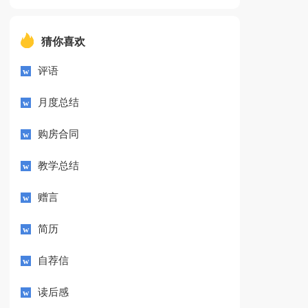
猜你喜欢
评语
月度总结
购房合同
教学总结
赠言
简历
自荐信
读后感