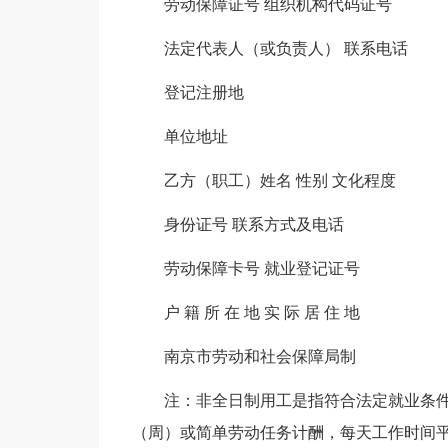
劳动保障证号 组织机构代码证号
法定代表人（或负责人） 联系电话
登记注册地
单位地址
乙方（职工）姓名 性别 文化程度
身份证号 联系方式及电话
劳动保障卡号 就业登记证号
户 籍 所 在 地 实 际 居 住 地
南京市劳动和社会保障局制
注：非全日制用工是指符合法定就业条
（周）或简单劳动任务计酬，每天工作时间平