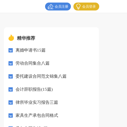
会员注册
会员登录
精华推荐
离婚申请书15篇
劳动合同集合八篇
委托建设合同范文锦集八篇
会计辞职报告(15篇)
律所毕业实习报告三篇
家具生产承包合同格式