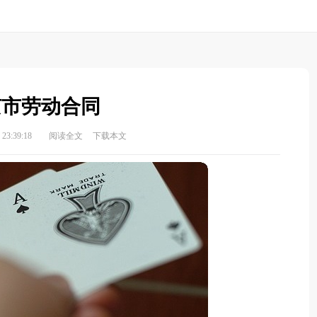
京市劳动合同
23:39:18
阅读全文
下载本文