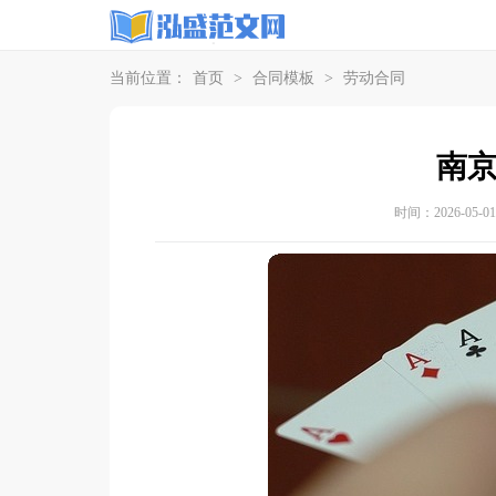
当前位置：
首页
>
合同模板
>
劳动合同
南
时间：2026-05-01 