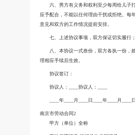
六、男方有义务和权利至少每周给儿子
应予配合，不能以任何理由干扰或拒绝。每
意见和双方的工作情况提前安排。
七、上述协议事项，双方保证切实履行
八、本协议一式叁份，双方各执一份，
理相应手续后生效。
协议签订：
协议人：____协议人：____
____年____月____日____年____月____
南京市劳动合同2
甲方（单位）全称