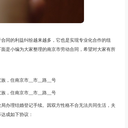
于合同的利益纠纷越来越多，它也是实现专业化合作的纽
下面是小编为大家整理的南京市劳动合同，希望对大家有所
汉族，住南京市__市__路__号
汉族，住南京市__市__路__号
京市民政局办理结婚登记手续。因双方性格不合无法共同生活，夫
事达成如下协议：