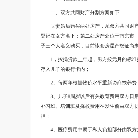
二、双方共同财产分割方案如下：
夫妻婚后购买两处房产，系双方共同财产：第
登记在女方名下；第二处房产处位于南京市__
子三个人名义购买，目前该套房屋产权证尚
1，按揭贷款__年起，男方按元月的标
存入儿子的银行卡内；
2、每两年根据物价水平重新协商扶养费
3、儿子8周岁以后有关教育费用双方日
补习班、培训班及择校费用在发生前由双方
担；
4、医疗费用中属于私人负担部分由双方