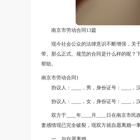
南京市劳动合同13篇
现今社会公众的法律意识不断增强，关
带。那么正式、规范的合同是什么样的呢？
帮助。
南京市劳动合同1
协议人：____，男，身份证号：____，
协议人：____，女，身份证号：____，
双方于____年____月____日在南
妻感情现已完全破裂，现双方就自愿离婚一
一、与自愿离婚。