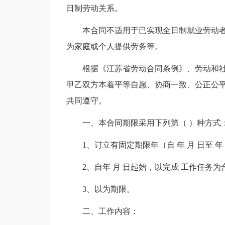
日制劳动关系。
本合同不适用于已实现全日制就业劳动
为家庭或个人提供劳务等。
根据《江苏省劳动合同条例》、劳动和
甲乙双方本着平等自愿、协商一致、公正公
共同遵守。
一、本合同期限采用下列第（ ）种方式
1、订立有固定期限年（自 年 月 日至 年
2、自年 月 日起始，以完成 工作任务
3、以为期限。
二、工作内容：