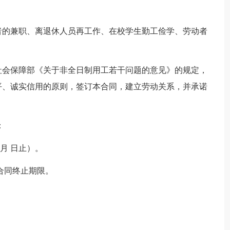
者的兼职、离退休人员再工作、在校学生勤工俭学、劳动者
社会保障部《关于非全日制用工若干问题的意见》的规定，
平、诚实信用的原则，签订本合同，建立劳动关系，并承诺
：
 月 日止）。
为合同终止期限。