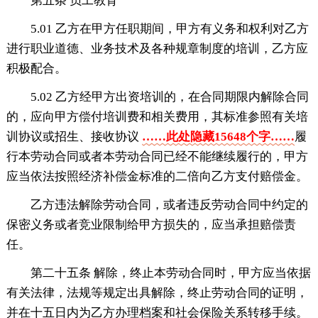
第五条 员工教育
5.01 乙方在甲方任职期间，甲方有义务和权利对乙方
进行职业道德、业务技术及各种规章制度的培训，乙方应
积极配合。
5.02 乙方经甲方出资培训的，在合同期限内解除合同
的，应向甲方偿付培训费和相关费用，其标准参照有关培
训协议或招生、接收协议
……此处隐藏15648个字……
履
行本劳动合同或者本劳动合同已经不能继续履行的，甲方
应当依法按照经济补偿金标准的二倍向乙方支付赔偿金。
乙方违法解除劳动合同，或者违反劳动合同中约定的
保密义务或者竞业限制给甲方损失的，应当承担赔偿责
任。
第二十五条 解除，终止本劳动合同时，甲方应当依据
有关法律，法规等规定出具解除，终止劳动合同的证明，
并在十五日内为乙方办理档案和社会保险关系转移手续。