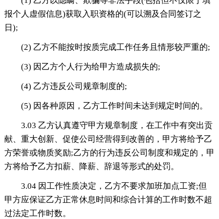
(1) 乙方以隐瞒、欺骗等非法手段(包括但不仅限于填
报个人虚假信息)获取入职资格的(可以溯及合同签订之
日);
(2) 乙方不能按时按质完成工作任务且情形较严重的;
(3) 因乙方个人行为给甲方造成损失的;
(4) 乙方违反公司规章制度的;
(5) 因各种原因，乙方工作时间未达到规定时间的。
3.03 乙方认真遵守甲方规章制度，在工作中有突出贡
献、重大创新、促使公司经营得到改善的，甲方将给予乙
方荣誉或物质奖励;乙方的行为违反公司制度和规定的，甲
方将给予乙方扣薪、降薪、辞退等形式的处罚。
3.04 因工作性质决定，乙方不要求加班加点工资;但
甲方应保证乙方正常休息时间和综合计算的工作时数不超
过法定工作时数。