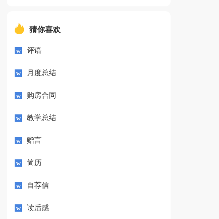
猜你喜欢
评语
月度总结
购房合同
教学总结
赠言
简历
自荐信
读后感