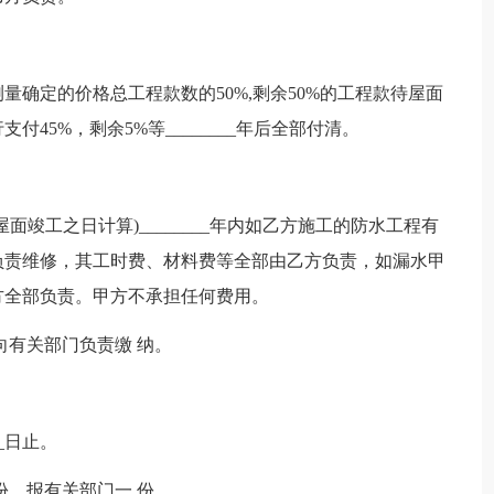
确定的价格总工程款数的50%,剩余50%的工程款待屋面
45%，剩余5%等________年后全部付清。
该屋面竣工之日计算)________年内如乙方施工的防水工程有
负责维修，其工时费、材料费等全部由乙方负责，如漏水甲
方全部负责。甲方不承担任何费用。
向有关部门负责缴 纳。
__日止。
份，报有关部门一 份。