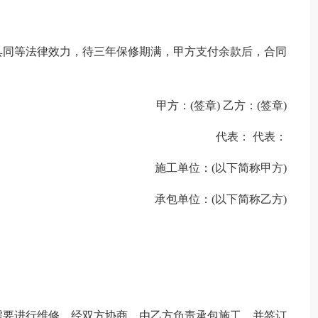
具同等法律效力，待三年保修期满，甲方支付余款后，合同
甲方：(签章) 乙方：(签章)
代表： 代表：
施工单位：(以下简称甲方)
承包单位：(以下简称乙方)
需要进行维修，经双方协商，由乙方负责承包施工，并签订