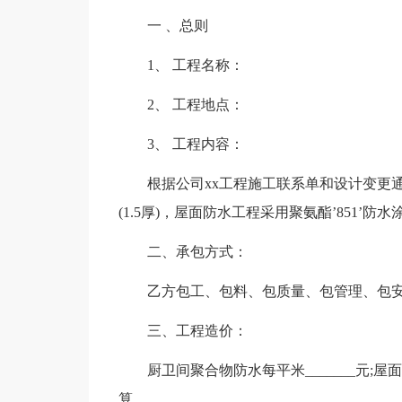
一 、总则
1、 工程名称：
2、 工程地点：
3、 工程内容：
根据公司xx工程施工联系单和设计变更
(1.5厚)，屋面防水工程采用聚氨酯’851’防
二、承包方式：
乙方包工、包料、包质量、包管理、包
三、工程造价：
厨卫间聚合物防水每平米_______元;屋面
算。