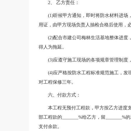
2、 乙方责任：
(1)听候甲方通知，即时将防水材料进
用证，由甲方现场负责人抽检合格后使用，必
(2)配合市建公司梅林生活基地整体进
得人为拖延。
(3)应遵守施工现场的各项规章管理制
(4)应严格按防水工程标准规范施工，
对工程保修三年。
六、付款方式：
本工程无预付工程款，甲方按乙方进度
部工程款的_______%给乙方，留_____
支付余款。