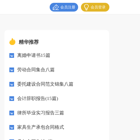
会员注册
会员登录
精华推荐
离婚申请书15篇
劳动合同集合八篇
委托建设合同范文锦集八篇
会计辞职报告(15篇)
律所毕业实习报告三篇
家具生产承包合同格式