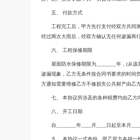
五、 付款方式
工程完工后，甲方先行支付经双方共同测量
经过两次大雨后，经双方确认无任何渗漏再行支付
六、 工程保修期限
屋面防水保修期限为________年，(从
渗漏现象，乙方无条件按合同书要求的时间
方通知需要维修乙方不修损失公共财产由乙
七、 本协议所涉及的各种税费均由乙方
八、 开工日期
自________年____月____日起至本月__
九、 本协议一式叁份，甲乙双方各持一