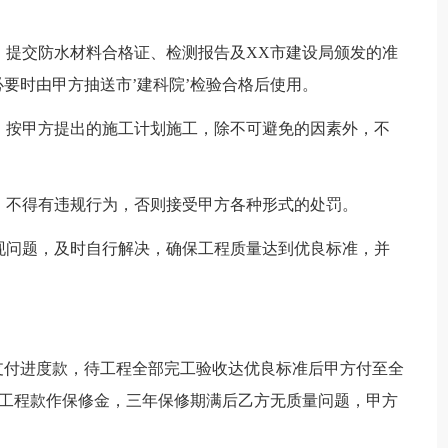
场，提交防水材料合格证、检测报告及XX市建设局颁发的准
要时由甲方抽送市’建科院’检验合格后使用。
度，按甲方提出的施工计划施工，除不可避免的因素外，不
度，不得有违规行为，否则接受甲方各种形式的处罚。
发现问题，及时自行解决，确保工程质量达到优良标准，并
支付进度款，待工程全部完工验收达优良标准后甲方付至全
__%的工程款作保修金，三年保修期满后乙方无质量问题，甲方