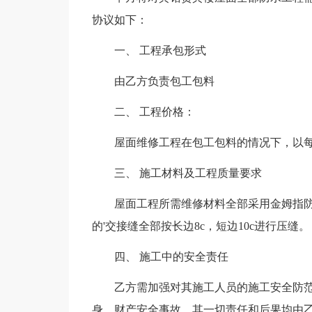
协议如下：
一、 工程承包形式
由乙方负责包工包料
二、 工程价格：
屋面维修工程在包工包料的情况下，以每
三、 施工材料及工程质量要求
屋面工程所需维修材料全部采用金姆指
的'交接缝全部按长边8c，短边10c进行压缝。
四、 施工中的安全责任
乙方需加强对其施工人员的施工安全防
身、财产安全事故，其一切责任和后果均由