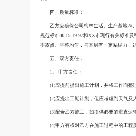
四、质量标准：
乙方应确保公司梅林生活、生产基地2#
规范标准dbj15-19-97和XX市现行有
不露点、平整均匀，与基层有一定粘结力，
五、双方责任：
1、 甲方责任：
(1)应提前提出施工计划，并将工作面
(2)应提出工期计划，但应考虑到天气
(3)配合乙方施工，如提供必要的垂直运
(4)甲方有权对乙方在施工过程中的工